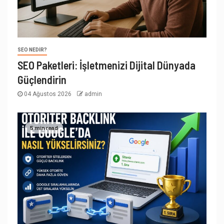
SEO NEDIR?
SEO Paketleri: İşletmenizi Dijital Dünyada
Güçlendirin
04 Ağustos 2026
admin
5 min read