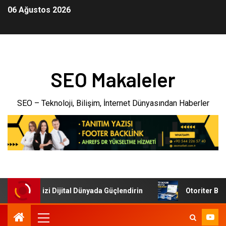
06 Ağustos 2026
SEO Makaleler
SEO – Teknoloji, Bilişim, İnternet Dünyasından Haberler
: İşletmenizi Dijital Dünyada Güçlendirin
Otoriter Backli