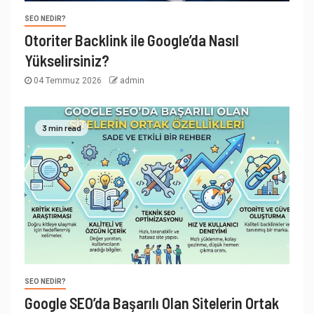
SEO NEDIR?
Otoriter Backlink ile Google’da Nasıl
Yükselirsiniz?
04 Temmuz 2026
admin
3 min read
SEO NEDIR?
Google SEO’da Başarılı Olan Sitelerin Ortak