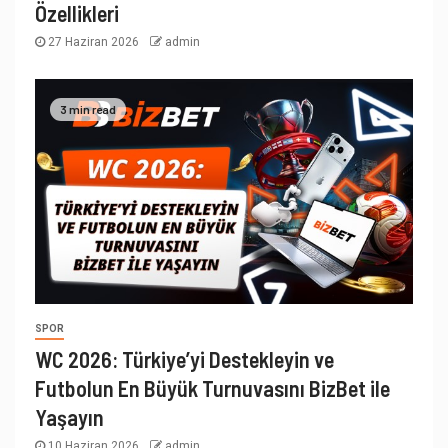
Özellikleri
27 Haziran 2026
admin
3 min read
SPOR
WC 2026: Türkiye’yi Destekleyin ve
Futbolun En Büyük Turnuvasını BizBet ile
Yaşayın
10 Haziran 2026
admin