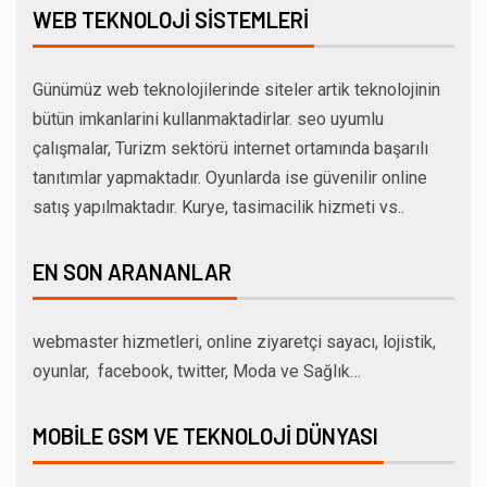
WEB TEKNOLOJI SISTEMLERI
Günümüz web teknolojilerinde siteler artik teknolojinin
bütün imkanlarini kullanmaktadirlar. seo uyumlu
çalışmalar, Turizm sektörü internet ortamında başarılı
tanıtımlar yapmaktadır. Oyunlarda ise güvenilir online
satış yapılmaktadır. Kurye, tasimacilik hizmeti vs..
EN SON ARANANLAR
webmaster hizmetleri, online ziyaretçi sayacı, lojistik,
oyunlar, facebook, twitter, Moda ve Sağlık…
MOBILE GSM VE TEKNOLOJI DÜNYASI