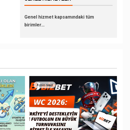
Genel hizmet kapsamındaki tüm
birimler…
3 min read