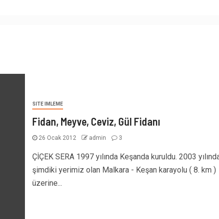
SITE IMLEME
Fidan, Meyve, Ceviz, Gül Fidanı
26 Ocak 2012
admin
3
ÇİÇEK SERA 1997 yılında Keşanda kuruldu. 2003 yılınd
şimdiki yerimiz olan Malkara - Keşan karayolu ( 8. km )
üzerine...