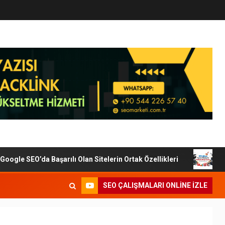
le SEO’da Başarılı Olan Sitelerin Ortak Özellikleri
Diji
SEO ÇALIŞMALARI ONLINE IZLE