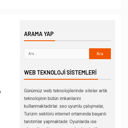
ARAMA YAP
WEB TEKNOLOJI SISTEMLERI
Günümüz web teknolojilerinde siteler artik
a
teknolojinin bütün imkanlarini
kullanmaktadirlar. seo uyumlu çalışmalar,
Turizm sektörü internet ortamında başarılı
tanıtımlar yapmaktadır. Oyunlarda ise