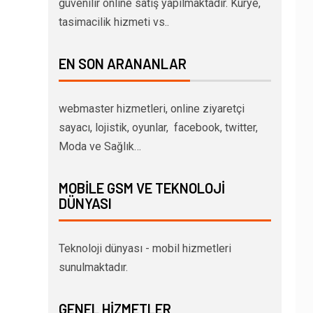
güvenilir online satış yapılmaktadır. Kurye,
tasimacilik hizmeti vs..
EN SON ARANANLAR
webmaster hizmetleri, online ziyaretçi
sayacı, lojistik, oyunlar, facebook, twitter,
Moda ve Sağlık…
MOBILE GSM VE TEKNOLOJI
DÜNYASI
Teknoloji dünyası - mobil hizmetleri
sunulmaktadır.
GENEL HIZMETLER