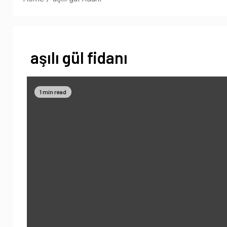
aşılı gül fidanı
1 min read