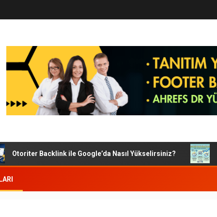
Otoriter Backlink ile Google’da Nasıl Yükselirsiniz?
Goog
LARI