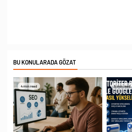
BU KONULARADA GÖZAT
4 min read
5 min read