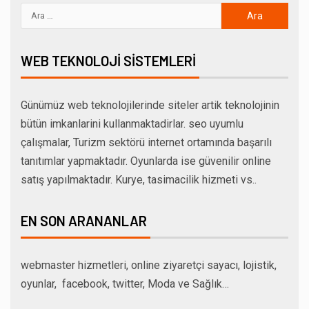
WEB TEKNOLOJI SISTEMLERI
Günümüz web teknolojilerinde siteler artik teknolojinin
bütün imkanlarini kullanmaktadirlar. seo uyumlu
çalışmalar, Turizm sektörü internet ortamında başarılı
tanıtımlar yapmaktadır. Oyunlarda ise güvenilir online
satış yapılmaktadır. Kurye, tasimacilik hizmeti vs..
EN SON ARANANLAR
webmaster hizmetleri, online ziyaretçi sayacı, lojistik,
oyunlar, facebook, twitter, Moda ve Sağlık…