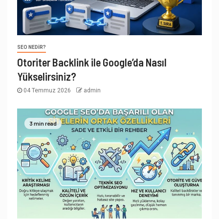
SEO NEDIR?
Otoriter Backlink ile Google’da Nasıl
Yükselirsiniz?
04 Temmuz 2026
admin
3 min read