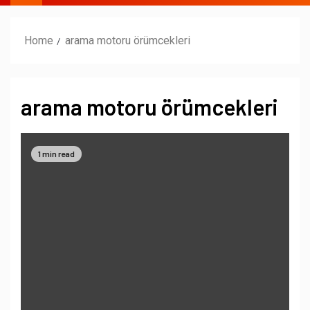
Home
arama motoru örümcekleri
arama motoru örümcekleri
1 min read