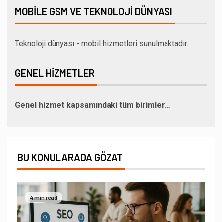
MOBILE GSM VE TEKNOLOJI DÜNYASI
Teknoloji dünyası - mobil hizmetleri sunulmaktadır.
GENEL HIZMETLER
Genel hizmet kapsamındaki tüm birimler…
BU KONULARADA GÖZAT
4 min read