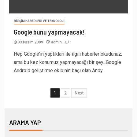
BILIŞIM HABERLERI VE TEKNOLOJI
Google bunu yapmayacak!
03 Kasım 2009
admin
1
Hep Google'ın yaptıkları ile ilgili haberler okudunuz;
ama bu kez konumuz yapmayacağı bir şey...Google
Android geliştirme ekibinin başı olan Andy...
1
2
Next
ARAMA YAP