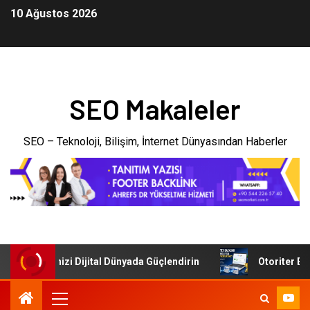
10 Ağustos 2026
SEO Makaleler
SEO – Teknoloji, Bilişim, İnternet Dünyasından Haberler
: İşletmenizi Dijital Dünyada Güçlendirin
Otoriter Backl