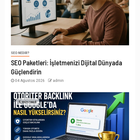
SEO NEDIR?
SEO Paketleri: İşletmenizi Dijital Dünyada
Güçlendirin
04 Ağustos 2026
admin
5 min read