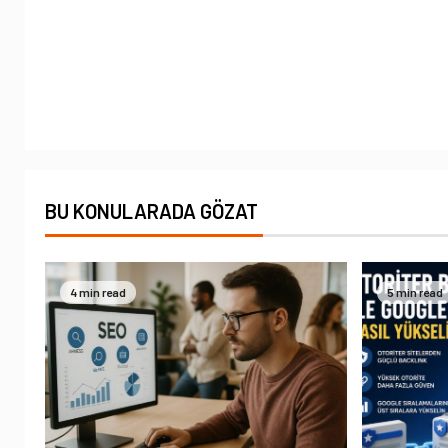
BU KONULARADA GÖZAT
4 min read
5 min read