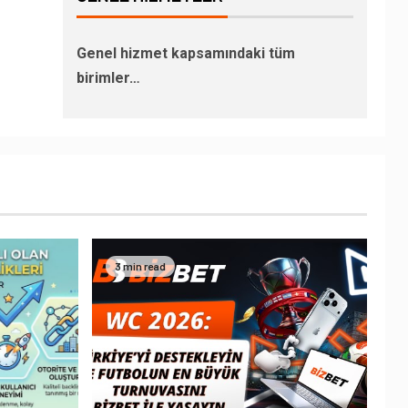
Genel hizmet kapsamındaki tüm
birimler…
3 min read