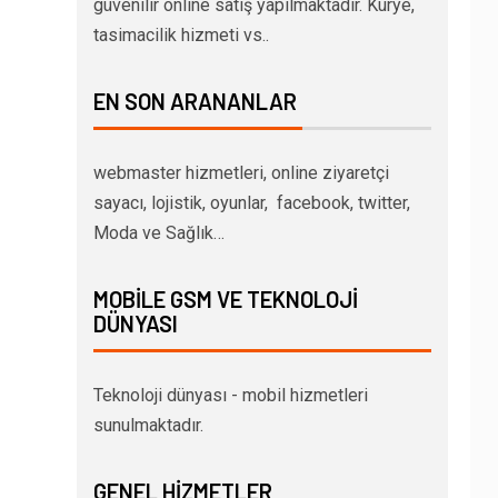
güvenilir online satış yapılmaktadır. Kurye,
tasimacilik hizmeti vs..
EN SON ARANANLAR
webmaster hizmetleri, online ziyaretçi
sayacı, lojistik, oyunlar, facebook, twitter,
Moda ve Sağlık…
MOBILE GSM VE TEKNOLOJI
DÜNYASI
Teknoloji dünyası - mobil hizmetleri
sunulmaktadır.
GENEL HIZMETLER