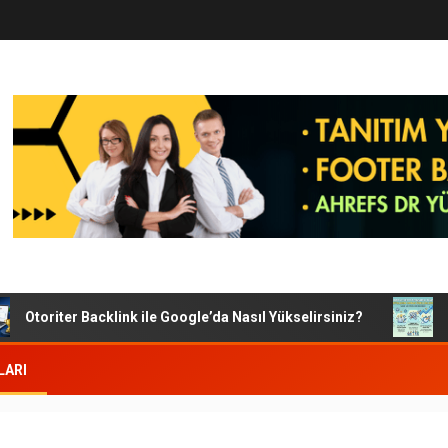
Otoriter Backlink ile Google’da Nasıl Yükselirsiniz?
Goog
LARI