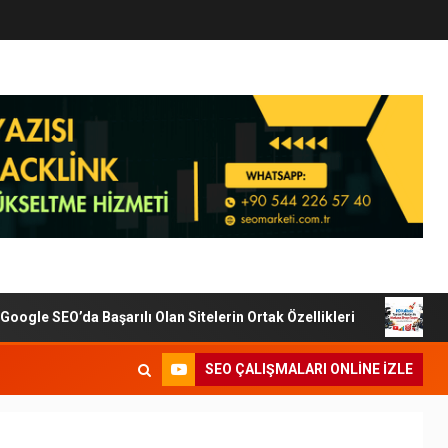
le SEO’da Başarılı Olan Sitelerin Ortak Özellikleri
Diji
SEO ÇALIŞMALARI ONLINE IZLE