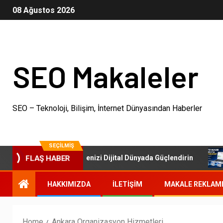
08 Ağustos 2026
SEO Makaleler
SEO – Teknoloji, Bilişim, İnternet Dünyasından Haberler
SEÇILMIŞ
SEO Paketleri: İşletmenizi Dijital Dünyada Güçlendirin
FLAŞ HABER
HAKKIMIZDA
İLETIŞIM
MAKALE REKLAM
Home
Ankara Organizasyon Hizmetleri