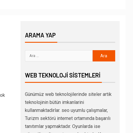
ARAMA YAP
WEB TEKNOLOJI SISTEMLERI
Günümüz web teknolojilerinde siteler artik
çok
teknolojinin bütün imkanlarini
kullanmaktadirlar. seo uyumlu çalışmalar,
Turizm sektörü internet ortamında başarılı
tanıtımlar yapmaktadır. Oyunlarda ise