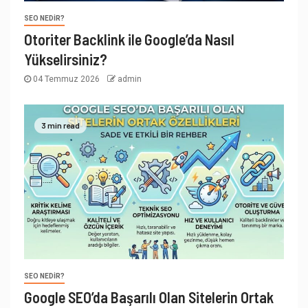
SEO NEDIR?
Otoriter Backlink ile Google’da Nasıl
Yükselirsiniz?
04 Temmuz 2026
admin
3 min read
SEO NEDIR?
Google SEO’da Başarılı Olan Sitelerin Ortak