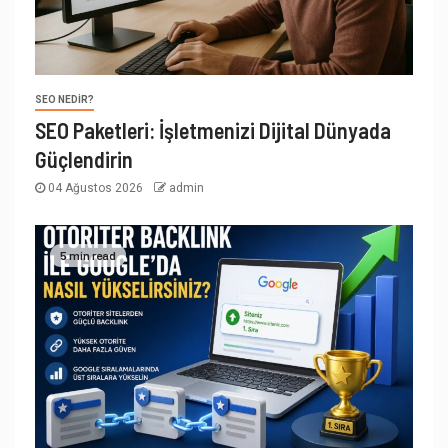
SEO NEDIR?
SEO Paketleri: İşletmenizi Dijital Dünyada
Güçlendirin
04 Ağustos 2026
admin
5 min read