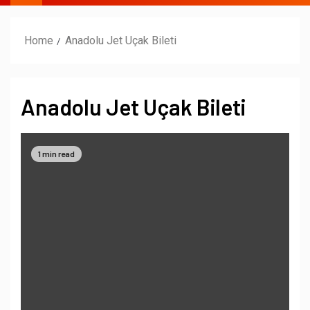
Home
Anadolu Jet Uçak Bileti
Anadolu Jet Uçak Bileti
1 min read