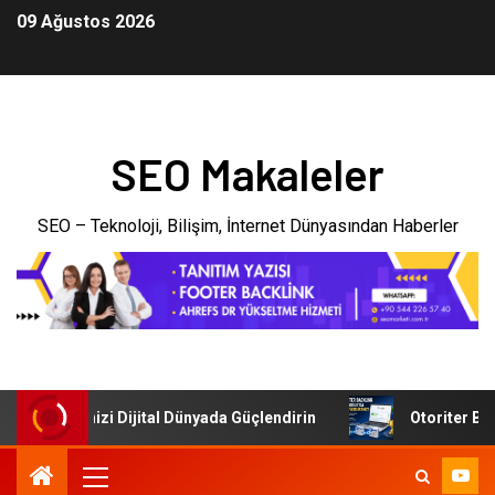
09 Ağustos 2026
SEO Makaleler
SEO – Teknoloji, Bilişim, İnternet Dünyasından Haberler
: İşletmenizi Dijital Dünyada Güçlendirin
Otoriter Backl