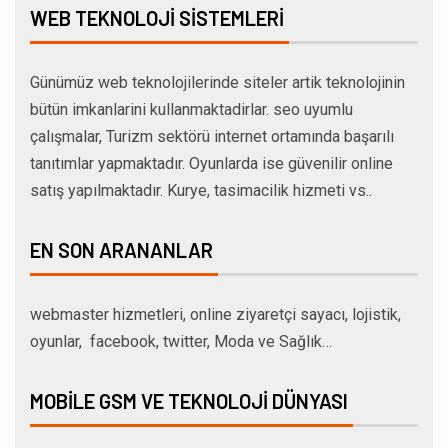
WEB TEKNOLOJI SISTEMLERI
Günümüz web teknolojilerinde siteler artik teknolojinin
bütün imkanlarini kullanmaktadirlar. seo uyumlu
çalışmalar, Turizm sektörü internet ortamında başarılı
tanıtımlar yapmaktadır. Oyunlarda ise güvenilir online
satış yapılmaktadır. Kurye, tasimacilik hizmeti vs..
EN SON ARANANLAR
webmaster hizmetleri, online ziyaretçi sayacı, lojistik,
oyunlar, facebook, twitter, Moda ve Sağlık…
MOBILE GSM VE TEKNOLOJI DÜNYASI