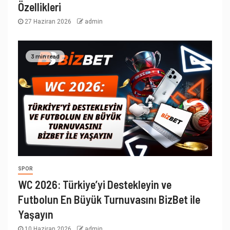
Özellikleri
27 Haziran 2026
admin
3 min read
SPOR
WC 2026: Türkiye’yi Destekleyin ve
Futbolun En Büyük Turnuvasını BizBet ile
Yaşayın
10 Haziran 2026
admin