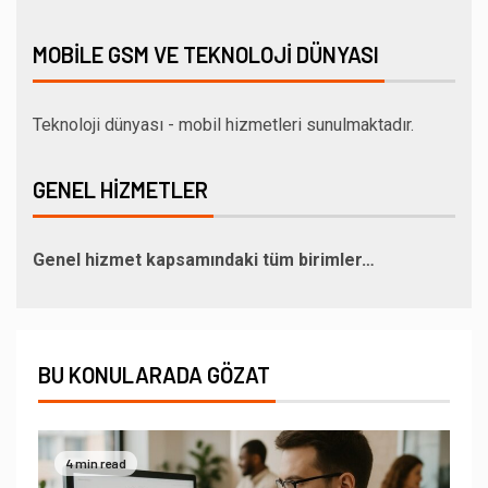
MOBILE GSM VE TEKNOLOJI DÜNYASI
Teknoloji dünyası - mobil hizmetleri sunulmaktadır.
GENEL HIZMETLER
Genel hizmet kapsamındaki tüm birimler…
BU KONULARADA GÖZAT
4 min read