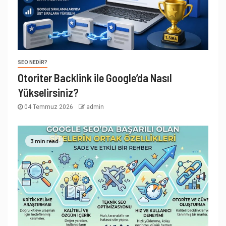
SEO NEDIR?
Otoriter Backlink ile Google’da Nasıl
Yükselirsiniz?
04 Temmuz 2026
admin
3 min read