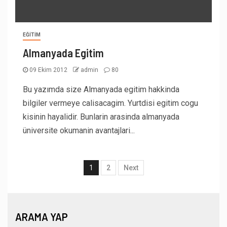
EĞITIM
Almanyada Egitim
09 Ekim 2012
admin
80
Bu yazımda size Almanyada egitim hakkinda
bilgiler vermeye calisacagim. Yurtdisi egitim cogu
kisinin hayalidir. Bunlarin arasinda almanyada
üniversite okumanin avantajlari...
1
2
Next
ARAMA YAP