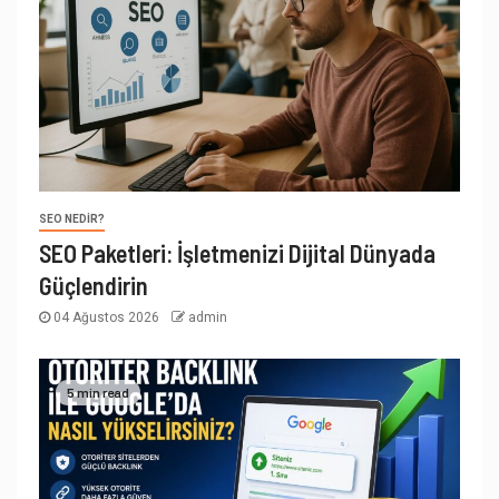
SEO NEDIR?
SEO Paketleri: İşletmenizi Dijital Dünyada
Güçlendirin
04 Ağustos 2026
admin
5 min read