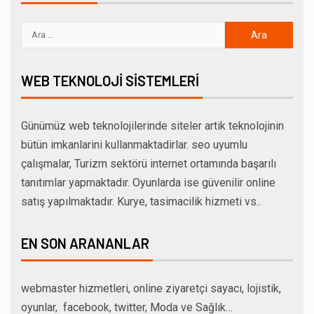
WEB TEKNOLOJI SISTEMLERI
Günümüz web teknolojilerinde siteler artik teknolojinin
bütün imkanlarini kullanmaktadirlar. seo uyumlu
çalışmalar, Turizm sektörü internet ortamında başarılı
tanıtımlar yapmaktadır. Oyunlarda ise güvenilir online
satış yapılmaktadır. Kurye, tasimacilik hizmeti vs..
EN SON ARANANLAR
webmaster hizmetleri, online ziyaretçi sayacı, lojistik,
oyunlar, facebook, twitter, Moda ve Sağlık…