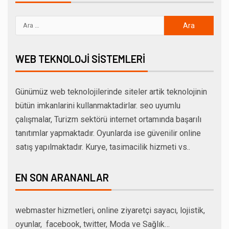
WEB TEKNOLOJI SISTEMLERI
Günümüz web teknolojilerinde siteler artik teknolojinin
bütün imkanlarini kullanmaktadirlar. seo uyumlu
çalışmalar, Turizm sektörü internet ortamında başarılı
tanıtımlar yapmaktadır. Oyunlarda ise güvenilir online
satış yapılmaktadır. Kurye, tasimacilik hizmeti vs..
EN SON ARANANLAR
webmaster hizmetleri, online ziyaretçi sayacı, lojistik,
oyunlar, facebook, twitter, Moda ve Sağlık…