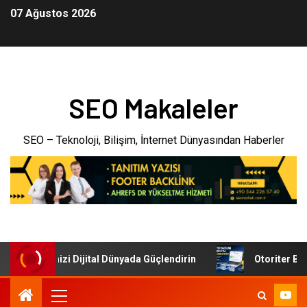
07 Ağustos 2026
SEO Makaleler
SEO – Teknoloji, Bilişim, İnternet Dünyasından Haberler
: İşletmenizi Dijital Dünyada Güçlendirin
Otoriter Backl