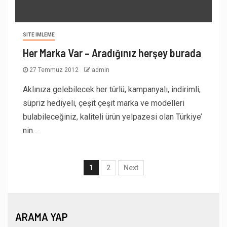
SITE IMLEME
Her Marka Var – Aradığınız herşey burada
27 Temmuz 2012
admin
Aklınıza gelebilecek her türlü, kampanyalı, indirimli,
süpriz hediyeli, çeşit çeşit marka ve modelleri
bulabileceğiniz, kaliteli ürün yelpazesi olan Türkiye’
nin...
1
2
Next
ARAMA YAP