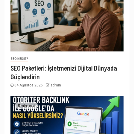
SEO NEDIR?
SEO Paketleri: İşletmenizi Dijital Dünyada
Güçlendirin
04 Ağustos 2026
admin
5 min read