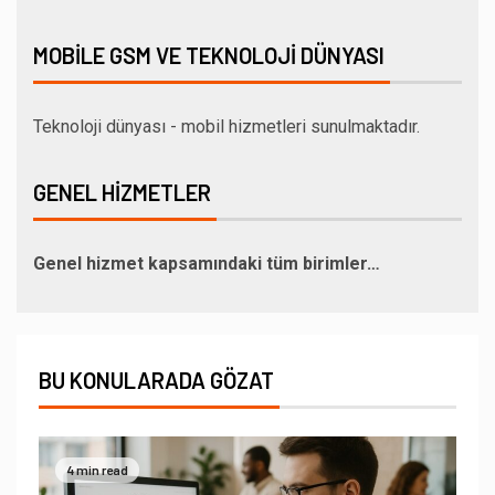
MOBILE GSM VE TEKNOLOJI DÜNYASI
Teknoloji dünyası - mobil hizmetleri sunulmaktadır.
GENEL HIZMETLER
Genel hizmet kapsamındaki tüm birimler…
BU KONULARADA GÖZAT
4 min read