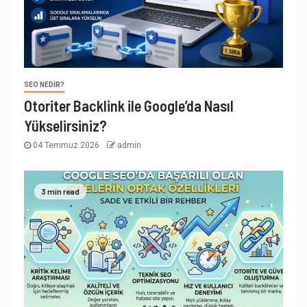
SEO NEDIR?
Otoriter Backlink ile Google’da Nasıl
Yükselirsiniz?
04 Temmuz 2026
admin
3 min read