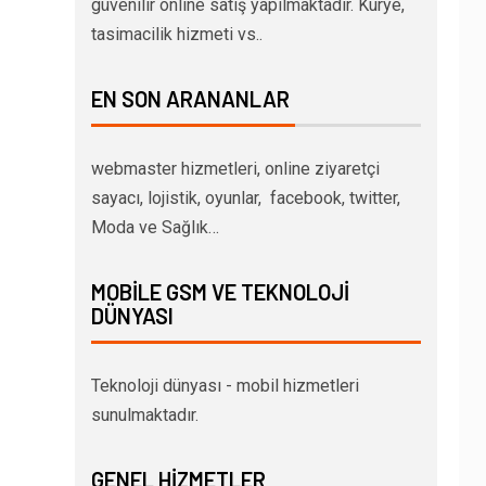
güvenilir online satış yapılmaktadır. Kurye,
tasimacilik hizmeti vs..
EN SON ARANANLAR
webmaster hizmetleri, online ziyaretçi
sayacı, lojistik, oyunlar, facebook, twitter,
Moda ve Sağlık…
MOBILE GSM VE TEKNOLOJI
DÜNYASI
Teknoloji dünyası - mobil hizmetleri
sunulmaktadır.
GENEL HIZMETLER