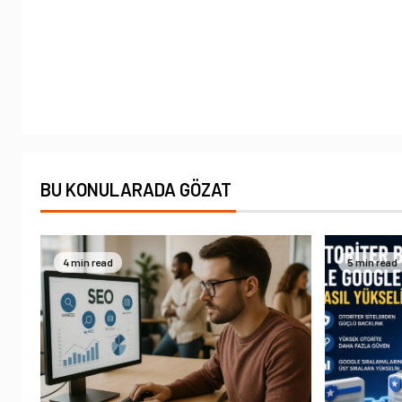
BU KONULARADA GÖZAT
4 min read
5 min read