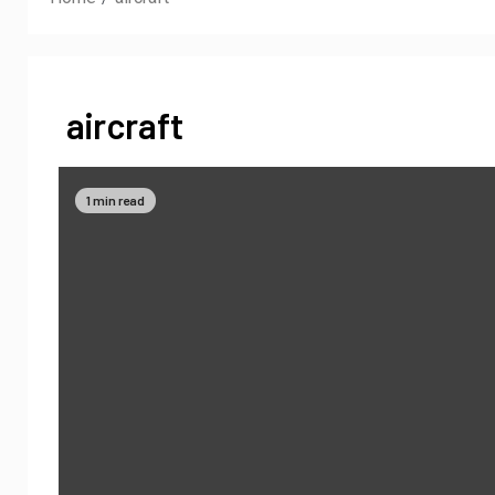
aircraft
1 min read