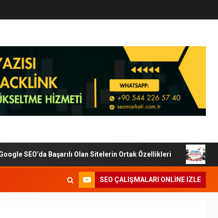
le SEO’da Başarılı Olan Sitelerin Ortak Özellikleri
Dijit
SEO ÇALIŞMALARI ONLINE IZLE