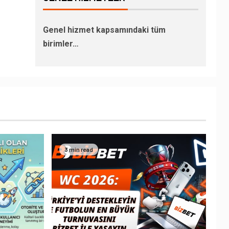
Genel hizmet kapsamındaki tüm
birimler…
3 min read