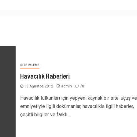
SITE IMLEME
Havacılık Haberleri
13 Ağustos 2012
admin
78
Havacılık tutkunları için yepyeni kaynak bir site, uçuş ve
emniyetiyle ilgili dokümanlar, havacılıkla ilgili haberler,
çeşitli bilgiler ve farklı...