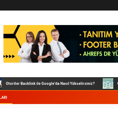
Otoriter Backlink ile Google’da Nasıl Yükselirsiniz?
Goog
LARI