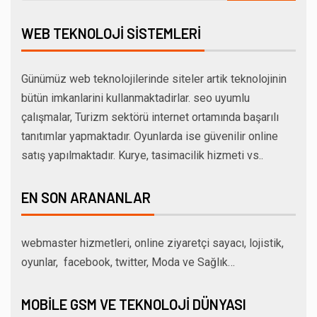
WEB TEKNOLOJI SISTEMLERI
Günümüz web teknolojilerinde siteler artik teknolojinin
bütün imkanlarini kullanmaktadirlar. seo uyumlu
çalışmalar, Turizm sektörü internet ortamında başarılı
tanıtımlar yapmaktadır. Oyunlarda ise güvenilir online
satış yapılmaktadır. Kurye, tasimacilik hizmeti vs..
EN SON ARANANLAR
webmaster hizmetleri, online ziyaretçi sayacı, lojistik,
oyunlar, facebook, twitter, Moda ve Sağlık…
MOBILE GSM VE TEKNOLOJI DÜNYASI