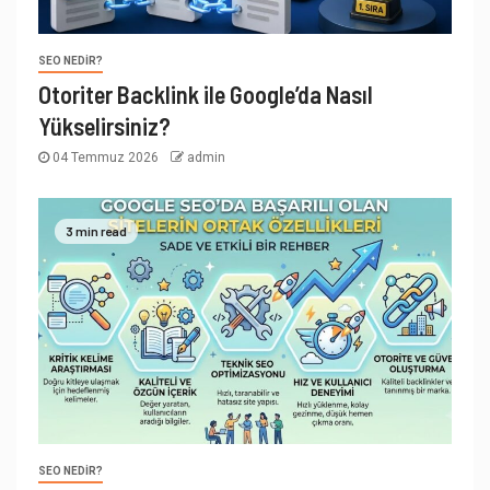
SEO NEDIR?
Otoriter Backlink ile Google’da Nasıl
Yükselirsiniz?
04 Temmuz 2026
admin
3 min read
SEO NEDIR?