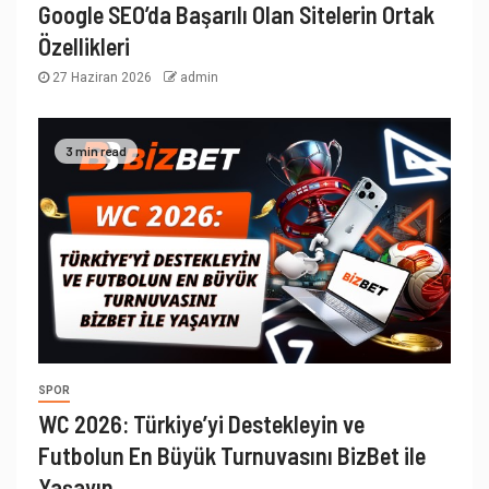
Google SEO’da Başarılı Olan Sitelerin Ortak
Özellikleri
27 Haziran 2026
admin
3 min read
SPOR
WC 2026: Türkiye’yi Destekleyin ve
Futbolun En Büyük Turnuvasını BizBet ile
Yaşayın