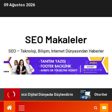
09 Ağustos 2026
SEO Makaleler
SEO – Teknoloji, Bilişim, İnternet Dünyasından Haberler
i: İşletmenizi Dijital Dünyada Güçlendirin
Otoriter Back