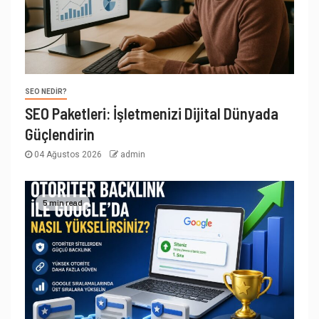
SEO NEDIR?
SEO Paketleri: İşletmenizi Dijital Dünyada
Güçlendirin
04 Ağustos 2026
admin
5 min read