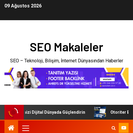
09 Ağustos 2026
SEO Makaleler
SEO – Teknoloji, Bilişim, İnternet Dünyasından Haberler
: İşletmenizi Dijital Dünyada Güçlendirin
Otoriter Backl