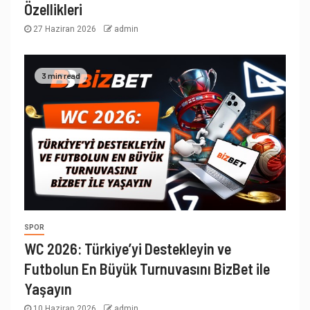
Özellikleri
27 Haziran 2026
admin
3 min read
SPOR
WC 2026: Türkiye’yi Destekleyin ve
Futbolun En Büyük Turnuvasını BizBet ile
Yaşayın
10 Haziran 2026
admin