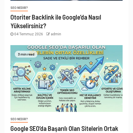
SEO NEDIR?
Otoriter Backlink ile Google’da Nasıl
Yükselirsiniz?
04 Temmuz 2026
admin
3 min read
SEO NEDIR?
Google SEO’da Başarılı Olan Sitelerin Ortak