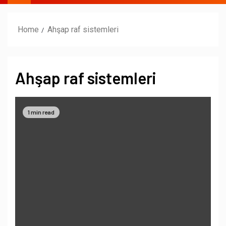
Home
Ahşap raf sistemleri
Ahşap raf sistemleri
1 min read