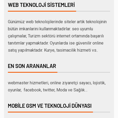
WEB TEKNOLOJI SISTEMLERI
Günümüz web teknolojilerinde siteler artik teknolojinin
bütün imkanlarini kullanmaktadirlar. seo uyumlu
çalışmalar, Turizm sektörü internet ortamında başarılı
tanıtımlar yapmaktadır. Oyunlarda ise güvenilir online
satış yapılmaktadır. Kurye, tasimacilik hizmeti vs..
EN SON ARANANLAR
webmaster hizmetleri, online ziyaretçi sayacı, lojistik,
oyunlar, facebook, twitter, Moda ve Sağlık…
MOBILE GSM VE TEKNOLOJI DÜNYASI