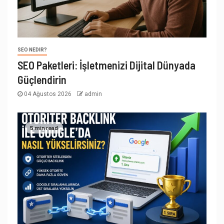
SEO NEDIR?
SEO Paketleri: İşletmenizi Dijital Dünyada
Güçlendirin
04 Ağustos 2026
admin
5 min read