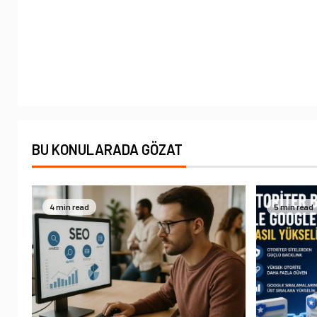
BU KONULARADA GÖZAT
4 min read
5 min read