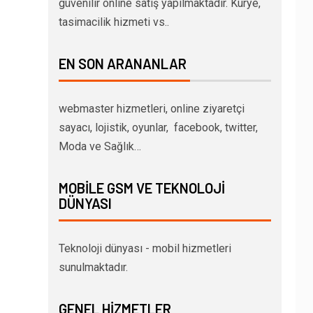
güvenilir online satış yapılmaktadır. Kurye,
tasimacilik hizmeti vs..
EN SON ARANANLAR
webmaster hizmetleri, online ziyaretçi
sayacı, lojistik, oyunlar, facebook, twitter,
Moda ve Sağlık…
MOBILE GSM VE TEKNOLOJI
DÜNYASI
Teknoloji dünyası - mobil hizmetleri
sunulmaktadır.
GENEL HIZMETLER