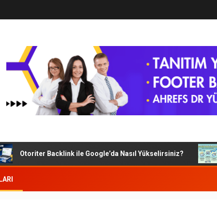
Otoriter Backlink ile Google’da Nasıl Yükselirsiniz?
G
LARI