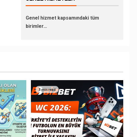
Genel hizmet kapsamındaki tüm
birimler…
3 min read