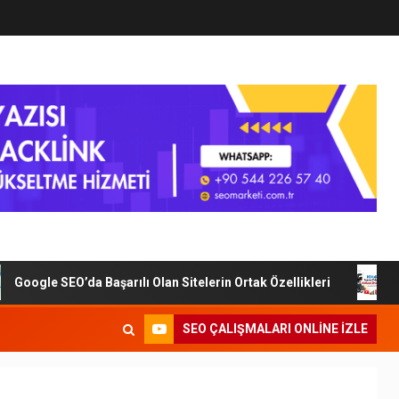
oogle SEO’da Başarılı Olan Sitelerin Ortak Özellikleri
Di
SEO ÇALIŞMALARI ONLINE IZLE