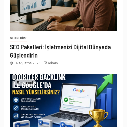
SEO NEDIR?
SEO Paketleri: İşletmenizi Dijital Dünyada
Güçlendirin
04 Ağustos 2026
admin
5 min read