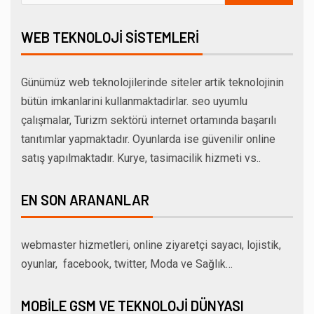
WEB TEKNOLOJI SISTEMLERI
Günümüz web teknolojilerinde siteler artik teknolojinin
bütün imkanlarini kullanmaktadirlar. seo uyumlu
çalışmalar, Turizm sektörü internet ortamında başarılı
tanıtımlar yapmaktadır. Oyunlarda ise güvenilir online
satış yapılmaktadır. Kurye, tasimacilik hizmeti vs..
EN SON ARANANLAR
webmaster hizmetleri, online ziyaretçi sayacı, lojistik,
oyunlar, facebook, twitter, Moda ve Sağlık…
MOBILE GSM VE TEKNOLOJI DÜNYASI