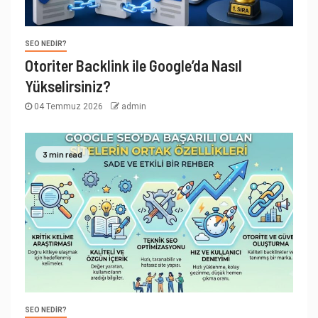
SEO NEDIR?
Otoriter Backlink ile Google’da Nasıl
Yükselirsiniz?
04 Temmuz 2026
admin
3 min read
SEO NEDIR?