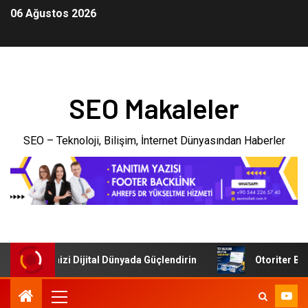
06 Ağustos 2026
SEO Makaleler
SEO – Teknoloji, Bilişim, İnternet Dünyasından Haberler
: İşletmenizi Dijital Dünyada Güçlendirin
Otoriter Backl