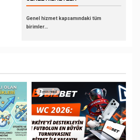
Genel hizmet kapsamındaki tüm
birimler…
3 min read