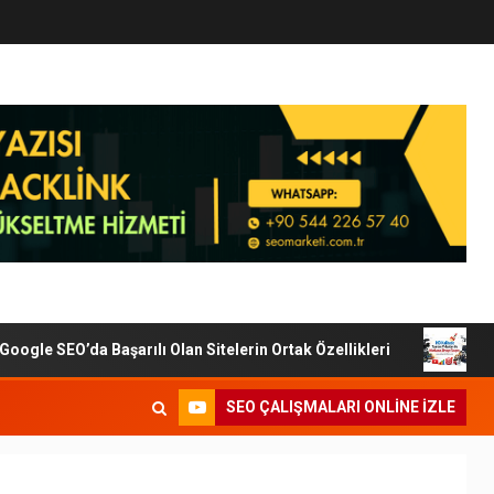
le SEO’da Başarılı Olan Sitelerin Ortak Özellikleri
Diji
SEO ÇALIŞMALARI ONLINE IZLE