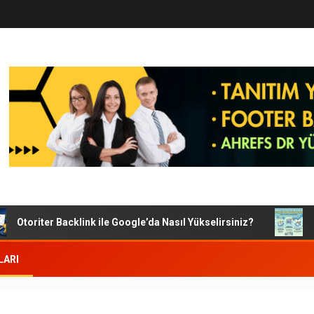
Otoriter Backlink ile Google’da Nasıl Yükselirsiniz?
Goog
LARI