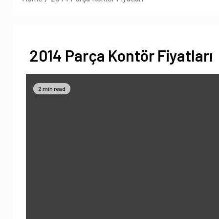
2014 Parça Kontör Fiyatları
2 min read