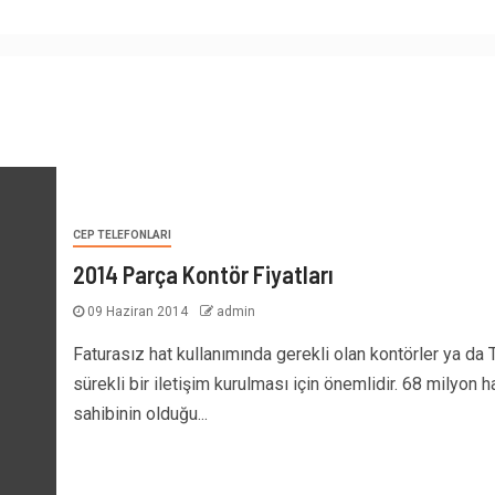
CEP TELEFONLARI
2014 Parça Kontör Fiyatları
09 Haziran 2014
admin
Faturasız hat kullanımında gerekli olan kontörler ya da T
sürekli bir iletişim kurulması için önemlidir. 68 milyon h
sahibinin olduğu...