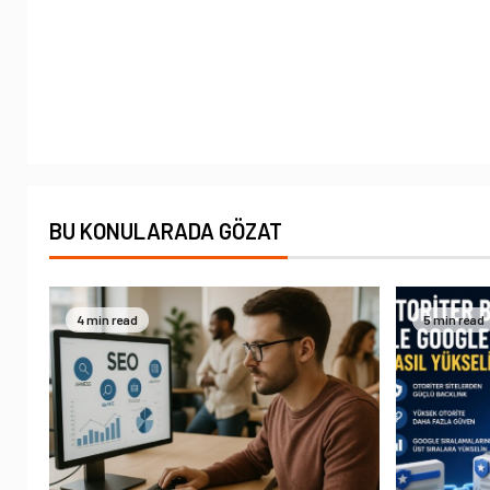
BU KONULARADA GÖZAT
4 min read
5 min read