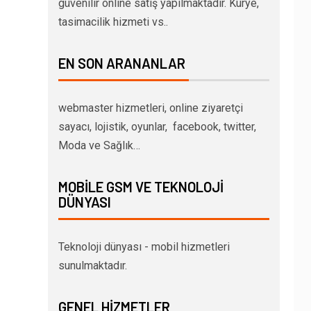
güvenilir online satış yapılmaktadır. Kurye,
tasimacilik hizmeti vs..
EN SON ARANANLAR
webmaster hizmetleri, online ziyaretçi
sayacı, lojistik, oyunlar, facebook, twitter,
Moda ve Sağlık…
MOBILE GSM VE TEKNOLOJI
DÜNYASI
Teknoloji dünyası - mobil hizmetleri
sunulmaktadır.
GENEL HIZMETLER