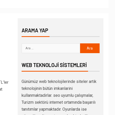
ARAMA YAP
WEB TEKNOLOJI SISTEMLERI
Günümüz web teknolojilerinde siteler artik
L’ler
teknolojinin bütün imkanlarini
at
kullanmaktadirlar. seo uyumlu çalışmalar,
Turizm sektörü internet ortamında başarılı
tanıtımlar yapmaktadır. Oyunlarda ise