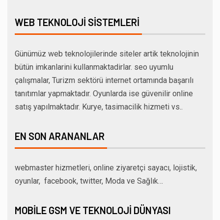
WEB TEKNOLOJI SISTEMLERI
Günümüz web teknolojilerinde siteler artik teknolojinin
bütün imkanlarini kullanmaktadirlar. seo uyumlu
çalışmalar, Turizm sektörü internet ortamında başarılı
tanıtımlar yapmaktadır. Oyunlarda ise güvenilir online
satış yapılmaktadır. Kurye, tasimacilik hizmeti vs..
EN SON ARANANLAR
webmaster hizmetleri, online ziyaretçi sayacı, lojistik,
oyunlar, facebook, twitter, Moda ve Sağlık…
MOBILE GSM VE TEKNOLOJI DÜNYASI