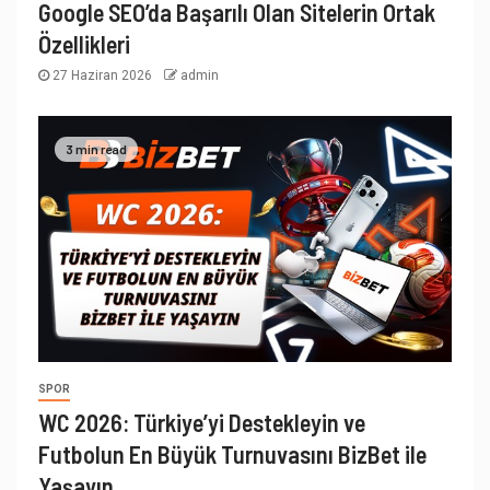
Google SEO’da Başarılı Olan Sitelerin Ortak
Özellikleri
27 Haziran 2026
admin
3 min read
SPOR
WC 2026: Türkiye’yi Destekleyin ve
Futbolun En Büyük Turnuvasını BizBet ile
Yaşayın