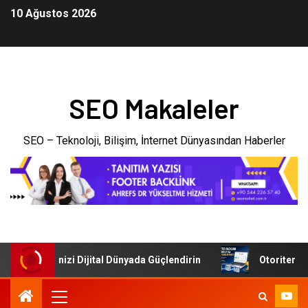
10 Ağustos 2026
SEO Makaleler
SEO – Teknoloji, Bilişim, İnternet Dünyasından Haberler
i: İşletmenizi Dijital Dünyada Güçlendirin
Otoriter Back