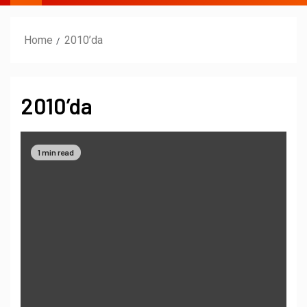
Home
2010’da
2010’da
1 min read