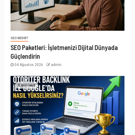
SEO NEDIR?
SEO Paketleri: İşletmenizi Dijital Dünyada
Güçlendirin
04 Ağustos 2026
admin
5 min read