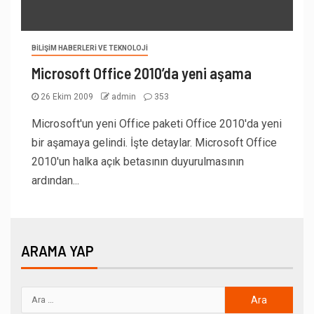
BILIŞIM HABERLERI VE TEKNOLOJI
Microsoft Office 2010’da yeni aşama
26 Ekim 2009
admin
353
Microsoft'un yeni Office paketi Office 2010'da yeni
bir aşamaya gelindi. İşte detaylar. Microsoft Office
2010'un halka açık betasının duyurulmasının
ardından...
ARAMA YAP