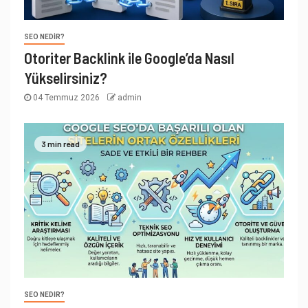
SEO NEDIR?
Otoriter Backlink ile Google’da Nasıl
Yükselirsiniz?
04 Temmuz 2026
admin
3 min read
SEO NEDIR?