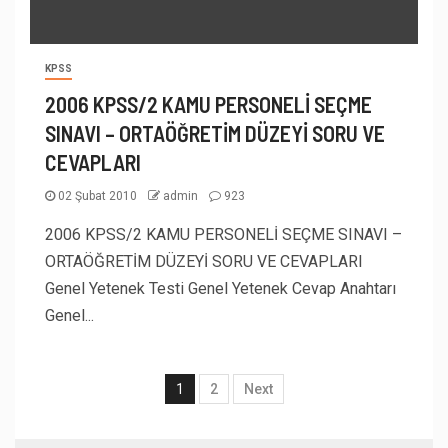
KPSS
2006 KPSS/2 KAMU PERSONELİ SEÇME
SINAVI – ORTAÖĞRETİM DÜZEYİ SORU VE
CEVAPLARI
02 Şubat 2010
admin
923
2006 KPSS/2 KAMU PERSONELİ SEÇME SINAVI –
ORTAÖĞRETİM DÜZEYİ SORU VE CEVAPLARI
Genel Yetenek Testi Genel Yetenek Cevap Anahtarı
Genel...
1
2
Next