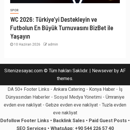
SPOR
WC 2026: Türkiye’yi Destekleyin ve
Futbolun En Büyük Turnuvasını BizBet ile
Yaşayın
10 Haziran 2026
admin
Sitenizesayac.com © Tüm hakları Saklıdır.
|
Newsever
by AF
themes.
DA 50+ Footer Links -
Ankara Catering
-
Konya Haber
- İş
Dünyasından Haberler - Sosyal Medya Yönetimi -
Ümraniye
evden eve nakliyat
-
Gebze evden eve nakliyat
-
Tuzla evden
eve nakliyat
Dofollow Footer Links • Backlink Sales • Paid Guest Posts •
SEO Services • WhatsApp: +90 544 226 57 40