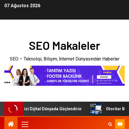
07 Ağustos 2026
SEO Makaleler
SEO – Teknoloji, Bilişim, İnternet Dünyasından Haberler
: İşletmenizi Dijital Dünyada Güçlendirin
Otoriter Backli