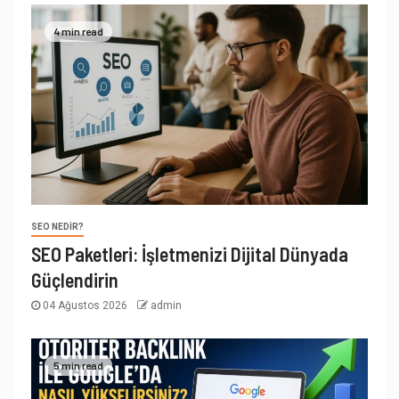
4 min read
SEO NEDIR?
SEO Paketleri: İşletmenizi Dijital Dünyada
Güçlendirin
04 Ağustos 2026
admin
5 min read