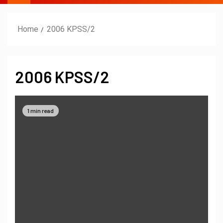
Home
2006 KPSS/2
2006 KPSS/2
1 min read