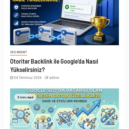
SEO NEDIR?
Otoriter Backlink ile Google’da Nasıl
Yükselirsiniz?
04 Temmuz 2026
admin
3 min read