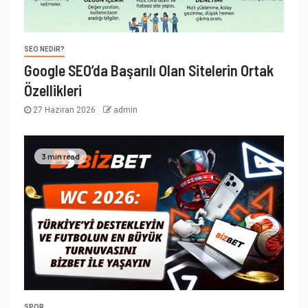
SEO NEDIR?
Google SEO’da Başarılı Olan Sitelerin Ortak
Özellikleri
27 Haziran 2026
admin
3 min read
SPOR