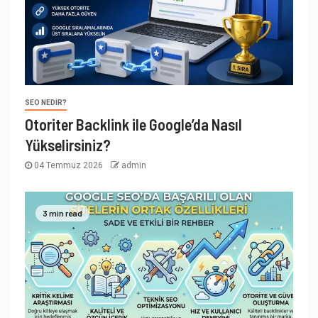
SEO NEDIR?
Otoriter Backlink ile Google’da Nasıl
Yükselirsiniz?
04 Temmuz 2026
admin
3 min read