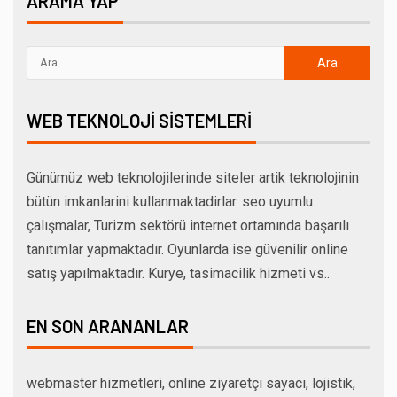
ARAMA YAP
WEB TEKNOLOJI SISTEMLERI
Günümüz web teknolojilerinde siteler artik teknolojinin
bütün imkanlarini kullanmaktadirlar. seo uyumlu
çalışmalar, Turizm sektörü internet ortamında başarılı
tanıtımlar yapmaktadır. Oyunlarda ise güvenilir online
satış yapılmaktadır. Kurye, tasimacilik hizmeti vs..
EN SON ARANANLAR
webmaster hizmetleri, online ziyaretçi sayacı, lojistik,