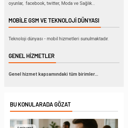
oyunlar, facebook, twitter, Moda ve Sağlık…
MOBILE GSM VE TEKNOLOJI DÜNYASI
Teknoloji dünyası - mobil hizmetleri sunulmaktadır.
GENEL HIZMETLER
Genel hizmet kapsamındaki tüm birimler…
BU KONULARADA GÖZAT
4 min read