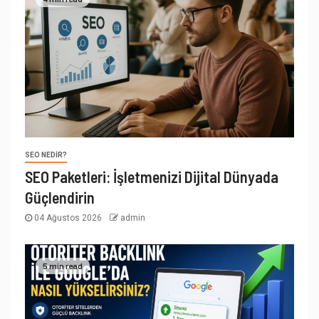
SEO NEDIR?
SEO Paketleri: İşletmenizi Dijital Dünyada
Güçlendirin
04 Ağustos 2026
admin
5 min read