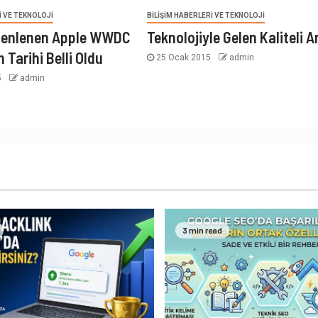
I VE TEKNOLOJI
BILIŞIM HABERLERI VE TEKNOLOJI
üzenlenen Apple WWDC
Teknolojiyle Gelen Kaliteli 
n Tarihi Belli Oldu
25 Ocak 2015
admin
5
admin
3 min read