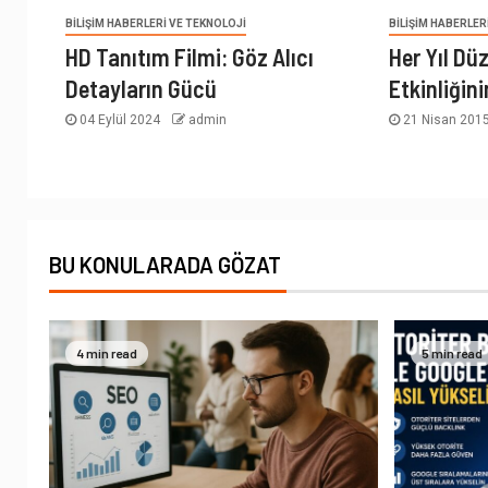
BILIŞIM HABERLERI VE TEKNOLOJI
BILIŞIM HABERLER
HD Tanıtım Filmi: Göz Alıcı
Her Yıl D
Detayların Gücü
Etkinliğini
04 Eylül 2024
admin
21 Nisan 201
BU KONULARADA GÖZAT
4 min read
5 min read