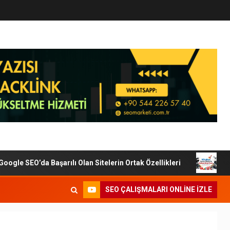
e SEO’da Başarılı Olan Sitelerin Ortak Özellikleri
Dijita
SEO ÇALIŞMALARI ONLINE IZLE