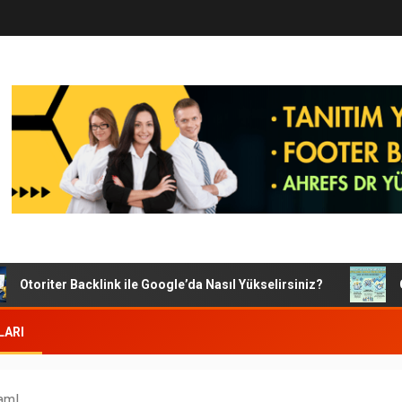
toriter Backlink ile Google’da Nasıl Yükselirsiniz?
Googl
LARI
am!