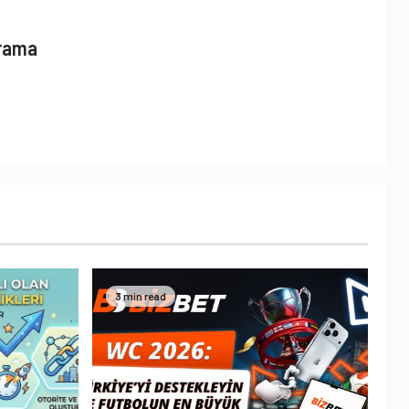
Arama
3 min read