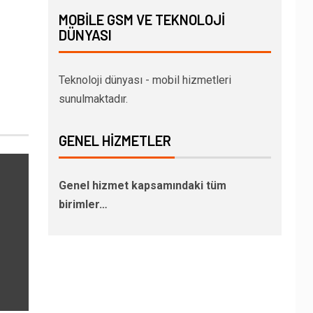
MOBILE GSM VE TEKNOLOJI
DÜNYASI
Teknoloji dünyası - mobil hizmetleri
sunulmaktadır.
GENEL HIZMETLER
Genel hizmet kapsamındaki tüm
birimler…