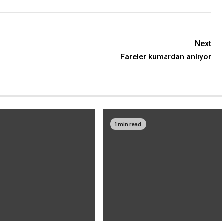
Next
Fareler kumardan anlıyor
1 min read