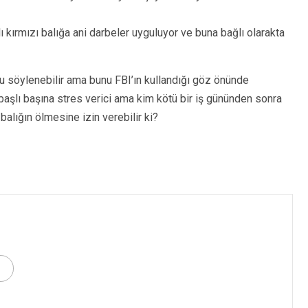
ı kırmızı balığa ani darbeler uyguluyor ve buna bağlı olarakta
u söylenebilir ama bunu FBI’ın kullandığı göz önünde
 başlı başına stres verici ama kim kötü bir iş gününden sonra
alığın ölmesine izin verebilir ki?