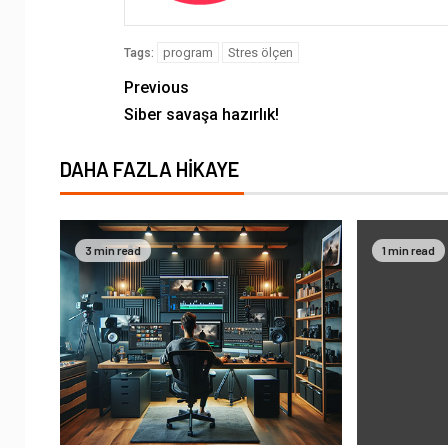
program
Stres ölçen
Tags:
Previous
Siber savaşa hazırlık!
DAHA FAZLA HIKAYE
3 min read
1 min read