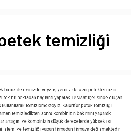
 petek temizliği
ibimiz ile evinizde veya iş yeriniz de olan peteklerinizin
i tek bir noktadan bağlantı yaparak Tesisat içerisinde oluşan
ç kullanılarak temizlemekteyiz. Kalorifer petek temizliği
amamen temizledikten sonra kombinizin bakımını yaparak
adar arttığını ve kombinizin düşük derecelerde yüksek ısı
ği işlemi ve temizliği yapan firmadan firmaya değişmektedir.