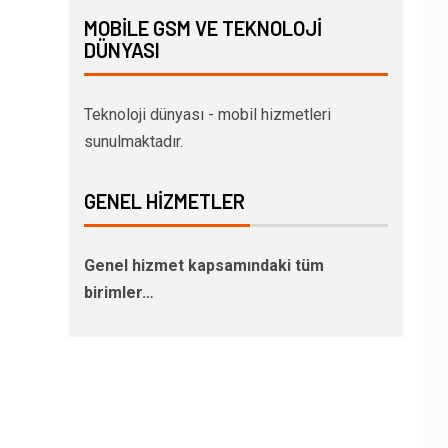
MOBILE GSM VE TEKNOLOJI
DÜNYASI
Teknoloji dünyası - mobil hizmetleri
sunulmaktadır.
GENEL HIZMETLER
Genel hizmet kapsamındaki tüm
birimler…