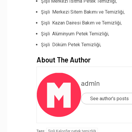
Şişli Merkezi Isıtma Petek Temizliği,
Şişli Merkezi Sitem Bakımı ve Temizliği,
Şişli Kazan Dairesi Bakım ve Temizliği,
Şişli Alüminyum Petek Temizliği,
Şişli Döküm Petek Temizliği,
About The Author
admin
See author's posts
Şişli Kalorifer petek temizliği
Tags: