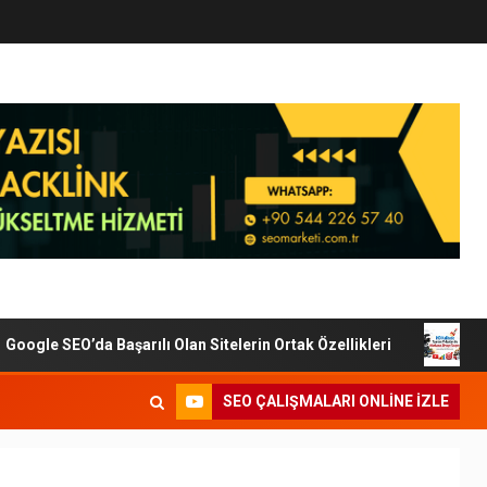
e SEO’da Başarılı Olan Sitelerin Ortak Özellikleri
Dijit
SEO ÇALIŞMALARI ONLINE IZLE