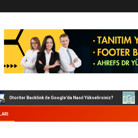
toriter Backlink ile Google’da Nasıl Yükselirsiniz?
Googl
LARI