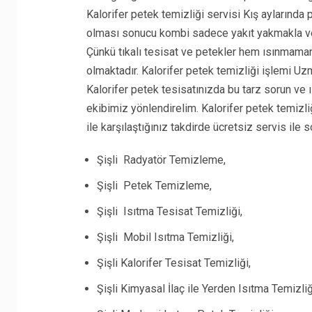
Kalorifer petek temizliği servisi Kış aylarında 
olması sonucu kombi sadece yakıt yakmakla ve
Çünkü tıkalı tesisat ve petekler hem ısınmam
olmaktadır. Kalorifer petek temizliği işlemi Uz
Kalorifer petek tesisatınızda bu tarz sorun ve
ekibimiz yönlendirelim. Kalorifer petek temizl
ile karşılaştığınız takdirde ücretsiz servis il
Şişli Radyatör Temizleme,
Şişli Petek Temizleme,
Şişli Isıtma Tesisat Temizliği,
Şişli Mobil Isıtma Temizliği,
Şişli Kalorifer Tesisat Temizliği,
Şişli Kimyasal İlaç ile Yerden Isıtma Temizliğ