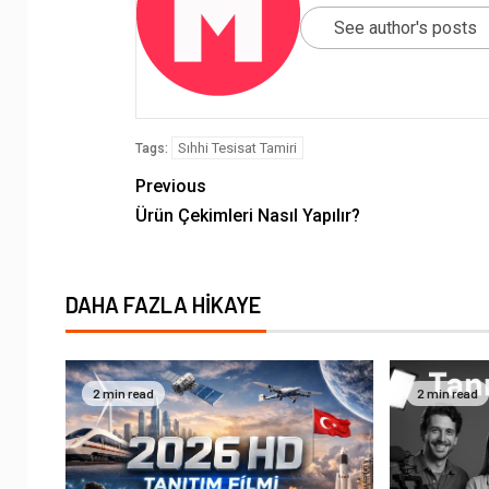
See author's posts
Sıhhi Tesisat Tamiri
Tags:
Previous
Ürün Çekimleri Nasıl Yapılır?
DAHA FAZLA HIKAYE
2 min read
2 min read