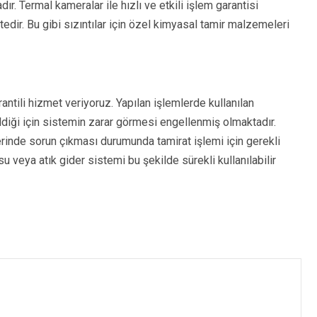
ır. Termal kameralar ile hızlı ve etkili işlem garantisi
dir. Bu gibi sızıntılar için özel kimyasal tamir malzemeleri
rantili hizmet veriyoruz. Yapılan işlemlerde kullanılan
ildiği için sistemin zarar görmesi engellenmiş olmaktadır.
erinde sorun çıkması durumunda tamirat işlemi için gerekli
su veya atık gider sistemi bu şekilde sürekli kullanılabilir