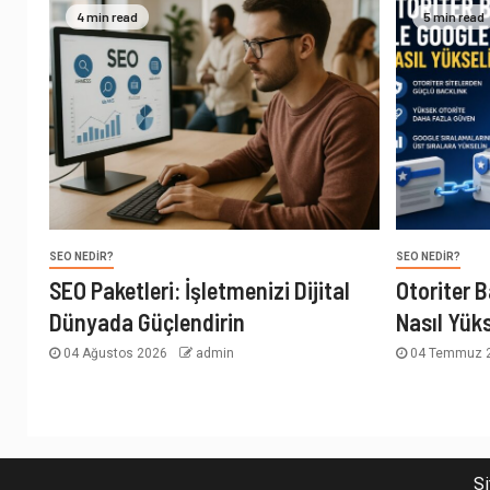
4 min read
5 min read
SEO NEDIR?
SEO NEDIR?
SEO Paketleri: İşletmenizi Dijital
Otoriter B
Dünyada Güçlendirin
Nasıl Yüks
04 Ağustos 2026
admin
04 Temmuz 
Si