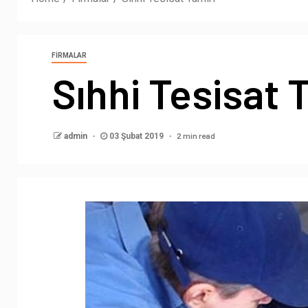
FIRMALAR
Sıhhi Tesisat 
2 min read
admin
03 Şubat 2019