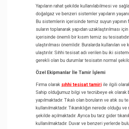
Yapıların rahat şekilde kullanılabilmesi ve sağla
doğalgaz ve benzeri sistemler yapıların yaşanıla
Bu sistemlerin içerisinde temiz suyun yapının f
suların toplanarak yapıdan uzaklaştırılması için 
içerisinde önemli bir kısım temiz su tesisatıdır
ulaştırılması önemlidir. Buralarda kullanılan ve
ulaştırılır. Sıhhi tesisat adı verilen bu iki sis
gerekli olan bu durumlar tesisatın normal şekil
Özel Ekipmanlar İle Tamir İşlemi
Firma olarak
sıhhi tesisat tamiri
ile ilgili ol
Sahip olduğumuz bilgi ve tecrübeye ek olarak 
yapılmaktadır. Tıkalı olan boruların ve atık su t
kullanılmaktadır. Tıkanıklığın nerede olduğu 
şekilde açılmaktadır. Ayrıca bu tarz gider tıkan
kullanılmaktadır. Duvar ve benzeri yerlerde bul