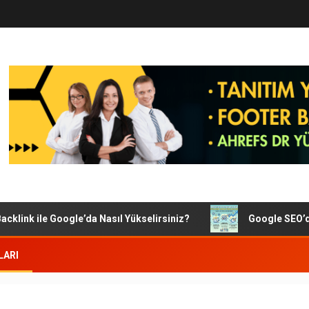
 ile Google’da Nasıl Yükselirsiniz?
Google SEO’da Başarıl
LARI