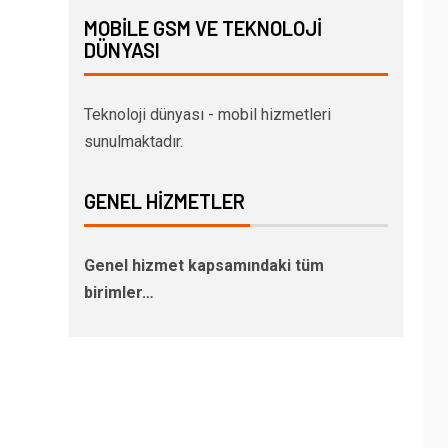
MOBILE GSM VE TEKNOLOJI
DÜNYASI
Teknoloji dünyası - mobil hizmetleri
sunulmaktadır.
GENEL HIZMETLER
Genel hizmet kapsamındaki tüm
birimler…