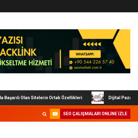
ı Olan Sitelerin Ortak Özellikleri
Dijital Pazarlamada 
SEO ÇALIŞMALARI ONLINE IZLE