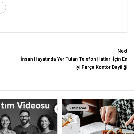
Next
İnsan Hayatında Yer Tutan Telefon Hatları İçin En
İyi Parça Kontör Bayiliği
2 min read