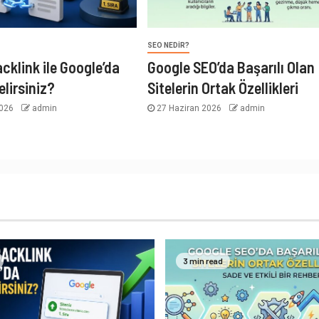
SEO NEDIR?
acklink ile Google’da
Google SEO’da Başarılı Olan
elirsiniz?
Sitelerin Ortak Özellikleri
2026
admin
27 Haziran 2026
admin
3 min read