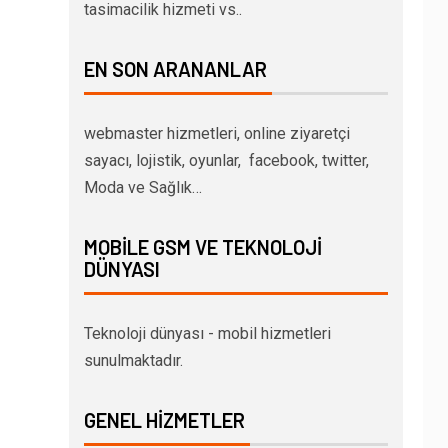
tasimacilik hizmeti vs..
EN SON ARANANLAR
webmaster hizmetleri, online ziyaretçi
sayacı, lojistik, oyunlar, facebook, twitter,
Moda ve Sağlık…
MOBILE GSM VE TEKNOLOJI
DÜNYASI
Teknoloji dünyası - mobil hizmetleri
sunulmaktadır.
GENEL HIZMETLER