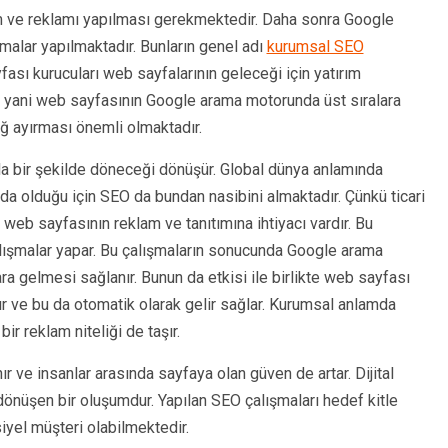
ım ve reklamı yapılması gerekmektedir. Daha sonra Google
malar yapılmaktadır. Bunların genel adı
kurumsal SEO
ası kurucuları web sayfalarının geleceği için yatırım
n yani web sayfasının Google arama motorunda üst sıralara
ağ ayırması önemli olmaktadır.
zla bir şekilde döneceği dönüşür. Global dünya anlamında
nda olduğu için SEO da bundan nasibini almaktadır. Çünkü ticari
 web sayfasının reklam ve tanıtımına ihtiyacı vardır. Bu
alışmalar yapar. Bu çalışmaların sonucunda Google arama
ra gelmesi sağlanır. Bunun da etkisi ile birlikte web sayfası
ır ve bu da otomatik olarak gelir sağlar. Kurumsal anlamda
ir reklam niteliği de taşır.
ve insanlar arasında sayfaya olan güven de artar. Dijital
önüşen bir oluşumdur. Yapılan SEO çalışmaları hedef kitle
iyel müşteri olabilmektedir.