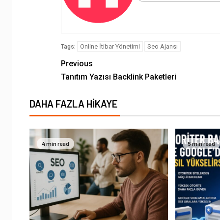
Online İtibar Yönetimi
Seo Ajansı
Tags:
Previous
Tanıtım Yazısı Backlink Paketleri
DAHA FAZLA HIKAYE
4 min read
5 min read