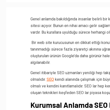
Genel anlamda bakıldığında insanlar belirli bir
sitesi açıyor. Bunun en nihai amacı gelir sağlam
vardır. Bu kurallara uyulduğu sürece herhangi
Bir web site kurucusunun en dikkat ettiği konul
tanınmadığı sürece fazla ziyaretçi akınına uğra
oluşturulan ürünün Google’da daha görünür hale
algılanabilir.
Genel itibariyle SEO uzmanları yeniliği hep t
olmalıdır.
SEO
kendi alanında çalışmak için bü
olmalı ve kendini kanıtlamalıdır. SEO lar hep k
oluşan teknikleri keşfeden SEO lar piyasa koşul
Kurumsal Anlamda SEO 