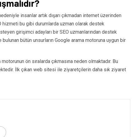
ışmalıdır?
edeniyle insanlar artık dışarı çıkmadan internet üzerinden
O hizmeti bu gibi durumlarda uzman olarak destek
 isteyen girişimci adayları bir SEO uzmanlarından destek
de bulunan bütün unsurların Google arama motoruna uygun bir
a motorunun ön sıralarda çıkmasına neden olmaktadır. Bu
dir. İlk çıkan web sitesi ile ziyaretçilerin daha sık ziyaret