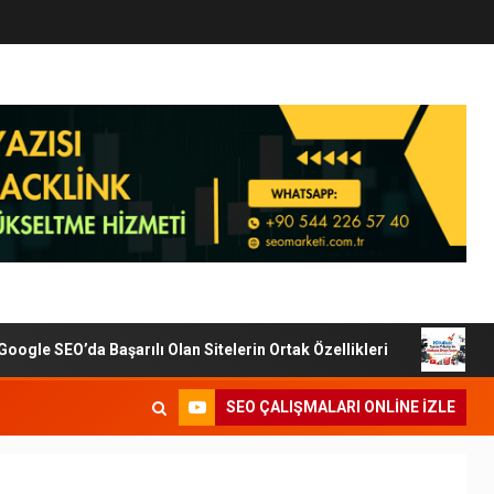
SEO’da Başarılı Olan Sitelerin Ortak Özellikleri
Dijital 
SEO ÇALIŞMALARI ONLINE IZLE