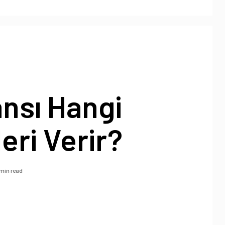
nsı Hangi
eri Verir?
 min read