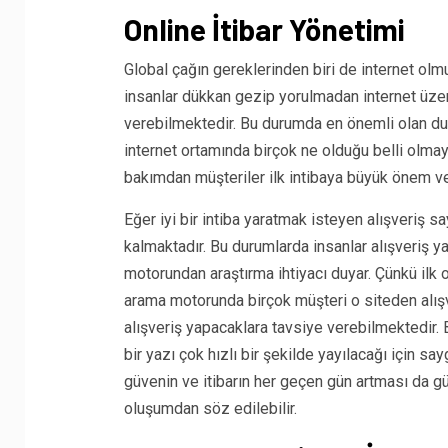
Online İtibar Yönetimi
Global çağın gereklerinden biri de internet olmuş
insanlar dükkan gezip yorulmadan internet üzeri
verebilmektedir. Bu durumda en önemli olan dur
internet ortamında birçok ne olduğu belli olmay
bakımdan müşteriler ilk intibaya büyük önem v
Eğer iyi bir intiba yaratmak isteyen alışveriş 
kalmaktadır. Bu durumlarda insanlar alışveriş 
motorundan araştırma ihtiyacı duyar. Çünkü ilk
arama motorunda birçok müşteri o siteden alış
alışveriş yapacaklara tavsiye verebilmektedir. B
bir yazı çok hızlı bir şekilde yayılacağı için sa
güvenin ve itibarın her geçen gün artması da güv
oluşumdan söz edilebilir.