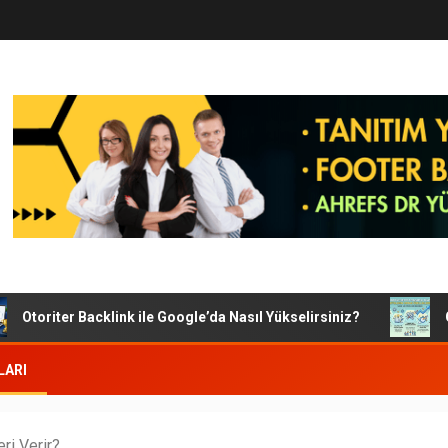
riter Backlink ile Google’da Nasıl Yükselirsiniz?
Google 
LARI
ri Verir?