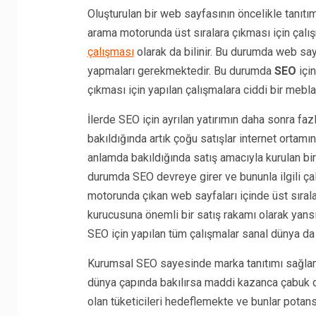
Oluşturulan bir web sayfasının öncelikle tanıt
arama motorunda üst sıralara çıkması için çalış
çalışması
olarak da bilinir. Bu durumda web sayf
yapmaları gerekmektedir. Bu durumda
SEO
içi
çıkması için yapılan çalışmalara ciddi bir mebl
İlerde SEO için ayrılan yatırımın daha sonra fa
bakıldığında artık çoğu satışlar internet ortamı
anlamda bakıldığında satış amacıyla kurulan bir
durumda SEO devreye girer ve bununla ilgili ç
motorunda çıkan web sayfaları içinde üst sırala
kurucusuna önemli bir satış rakamı olarak yans
SEO için yapılan tüm çalışmalar sanal dünya da b
Kurumsal SEO sayesinde marka tanıtımı sağlanır 
dünya çapında bakılırsa maddi kazanca çabuk d
olan tüketicileri hedeflemekte ve bunlar potans