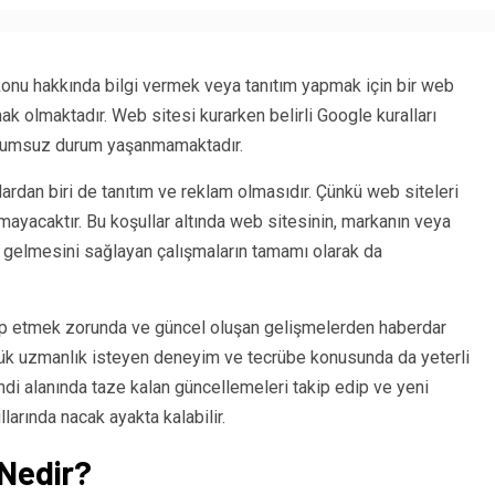
 konu hakkında bilgi vermek veya tanıtım yapmak için bir web
ak olmaktadır. Web sitesi kurarken belirli Google kuralları
 olumsuz durum yaşanmamaktadır.
ardan biri de tanıtım ve reklam olmasıdır. Çünkü web siteleri
mayacaktır. Bu koşullar altında web sitesinin, markanın veya
 gelmesini sağlayan çalışmaların tamamı olarak da
akip etmek zorunda ve güncel oluşan gelişmelerden haberdar
yük uzmanlık isteyen deneyim ve tecrübe konusunda da yeterli
endi alanında taze kalan güncellemeleri takip edip ve yeni
larında nacak ayakta kalabilir.
Nedir?