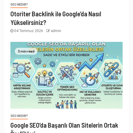
SEO NEDIR?
Otoriter Backlink ile Google’da Nasıl
Yükselirsiniz?
04 Temmuz 2026
admin
3 min read
SEO NEDIR?
Google SEO’da Başarılı Olan Sitelerin Ortak