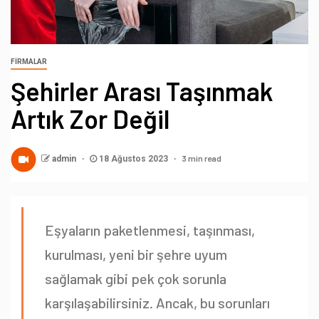
FIRMALAR
Şehirler Arası Taşınmak
Artık Zor Değil
3 min read
admin
18 Ağustos 2023
Eşyaların paketlenmesi, taşınması,
kurulması, yeni bir şehre uyum
sağlamak gibi pek çok sorunla
karşılaşabilirsiniz. Ancak, bu sorunları