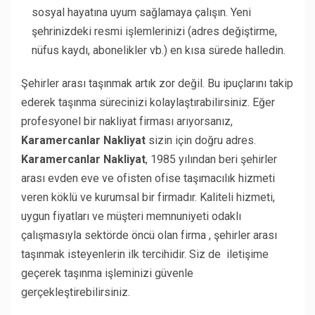
sosyal hayatına uyum sağlamaya çalışın. Yeni
şehrinizdeki resmi işlemlerinizi (adres değiştirme,
nüfus kaydı, abonelikler vb.) en kısa sürede halledin.
Şehirler arası taşınmak artık zor değil. Bu ipuçlarını takip
ederek taşınma sürecinizi kolaylaştırabilirsiniz. Eğer
profesyonel bir nakliyat firması arıyorsanız,
Karamercanlar Nakliyat
sizin için doğru adres.
Karamercanlar Nakliyat
, 1985 yılından beri şehirler
arası evden eve ve ofisten ofise taşımacılık hizmeti
veren köklü ve kurumsal bir firmadır. Kaliteli hizmeti,
uygun fiyatları ve müşteri memnuniyeti odaklı
çalışmasıyla sektörde öncü olan firma , şehirler arası
taşınmak isteyenlerin ilk tercihidir. Siz de iletişime
geçerek taşınma işleminizi güvenle
gerçekleştirebilirsiniz.