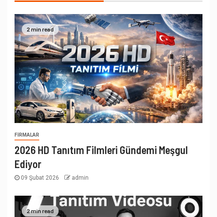
2 min read
FIRMALAR
2026 HD Tanıtım Filmleri Gündemi Meşgul
Ediyor
09 Şubat 2026
admin
2 min read