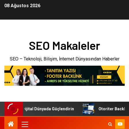
08 Ağustos 2026
SEO Makaleler
SEO – Teknoloji, Bilişim, İnternet Dünyasından Haberler
menizi Dijital Dünyada Güçlendirin
Otoriter Backlink ile 