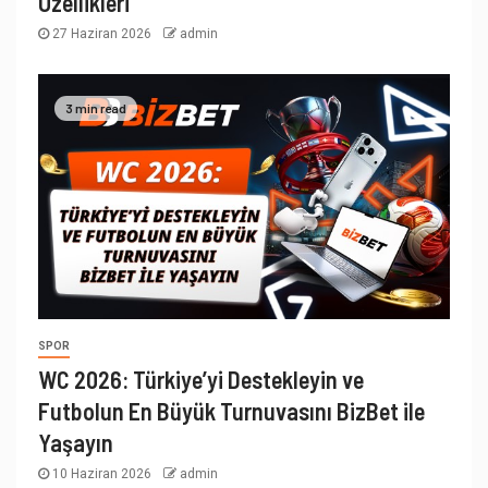
Özellikleri
27 Haziran 2026
admin
3 min read
SPOR
WC 2026: Türkiye’yi Destekleyin ve
Futbolun En Büyük Turnuvasını BizBet ile
Yaşayın
10 Haziran 2026
admin