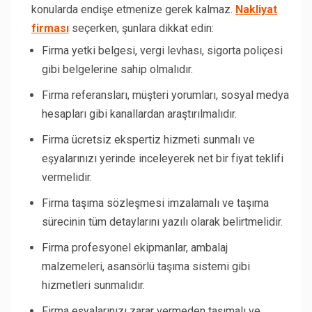
konularda endişe etmenize gerek kalmaz.
Nakliyat
firması
seçerken, şunlara dikkat edin:
Firma yetki belgesi, vergi levhası, sigorta poliçesi
gibi belgelerine sahip olmalıdır.
Firma referansları, müşteri yorumları, sosyal medya
hesapları gibi kanallardan araştırılmalıdır.
Firma ücretsiz ekspertiz hizmeti sunmalı ve
eşyalarınızı yerinde inceleyerek net bir fiyat teklifi
vermelidir.
Firma taşıma sözleşmesi imzalamalı ve taşıma
sürecinin tüm detaylarını yazılı olarak belirtmelidir.
Firma profesyonel ekipmanlar, ambalaj
malzemeleri, asansörlü taşıma sistemi gibi
hizmetleri sunmalıdır.
Firma eşyalarınızı zarar vermeden taşımalı ve