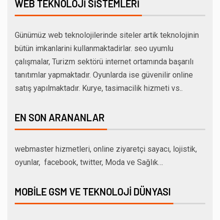
WEB TEKNOLOJI SISTEMLERI
Günümüz web teknolojilerinde siteler artik teknolojinin
bütün imkanlarini kullanmaktadirlar. seo uyumlu
çalışmalar, Turizm sektörü internet ortamında başarılı
tanıtımlar yapmaktadır. Oyunlarda ise güvenilir online
satış yapılmaktadır. Kurye, tasimacilik hizmeti vs..
EN SON ARANANLAR
webmaster hizmetleri, online ziyaretçi sayacı, lojistik,
oyunlar, facebook, twitter, Moda ve Sağlık…
MOBILE GSM VE TEKNOLOJI DÜNYASI