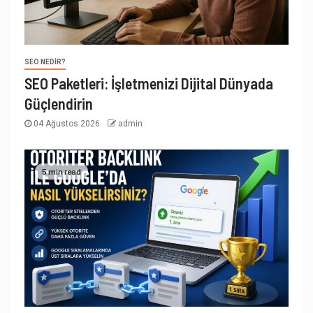
SEO NEDIR?
SEO Paketleri: İşletmenizi Dijital Dünyada
Güçlendirin
04 Ağustos 2026
admin
5 min read