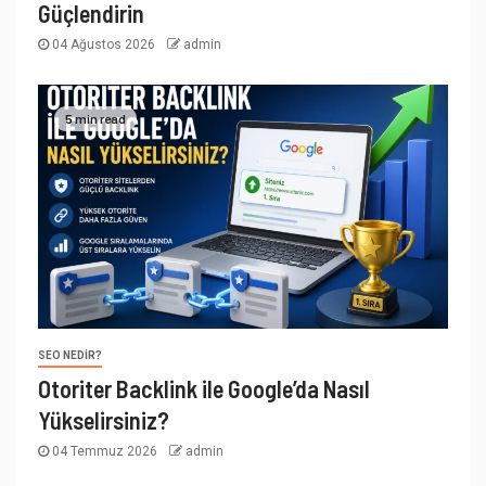
Güçlendirin
04 Ağustos 2026
admin
5 min read
SEO NEDIR?
Otoriter Backlink ile Google’da Nasıl
Yükselirsiniz?
04 Temmuz 2026
admin