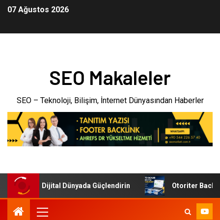
07 Ağustos 2026
SEO Makaleler
SEO – Teknoloji, Bilişim, İnternet Dünyasından Haberler
tmenizi Dijital Dünyada Güçlendirin
Otoriter Backlink il