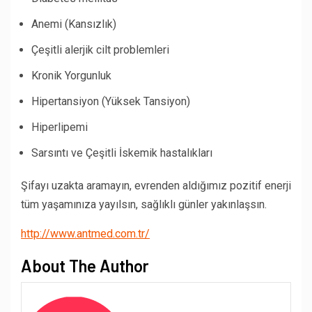
Anemi (Kansızlık)
Çeşitli alerjik cilt problemleri
Kronik Yorgunluk
Hipertansiyon (Yüksek Tansiyon)
Hiperlipemi
Sarsıntı ve Çeşitli İskemik hastalıkları
Şifayı uzakta aramayın, evrenden aldığımız pozitif enerji
tüm yaşamınıza yayılsın, sağlıklı günler yakınlaşsın.
http://www.antmed.com.tr/
About The Author