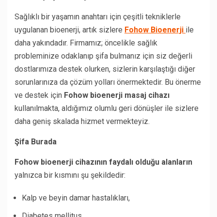
Sağlıklı bir yaşamın anahtarı için çeşitli tekniklerle
uygulanan bioenerji, artık sizlere
Fohow Bioenerji
ile
daha yakındadır. Firmamız; öncelikle sağlık
probleminize odaklanıp şifa bulmanız için siz değerli
dostlarımıza destek olurken, sizlerin karşılaştığı diğer
sorunlarınıza da çözüm yolları önermektedir. Bu önerme
ve destek için
Fohow bioenerji masaj cihazı
kullanılmakta, aldığımız olumlu geri dönüşler ile sizlere
daha geniş skalada hizmet vermekteyiz.
Şifa Burada
Fohow bioenerji cihazının faydalı olduğu alanların
yalnızca bir kısmını şu şekildedir:
Kalp ve beyin damar hastalıkları,
Diabetes mellitus