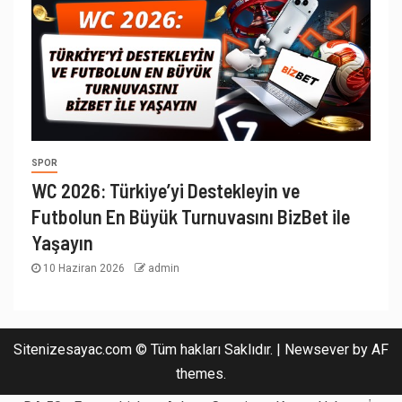
SPOR
WC 2026: Türkiye’yi Destekleyin ve
Futbolun En Büyük Turnuvasını BizBet ile
Yaşayın
10 Haziran 2026
admin
Sitenizesayac.com © Tüm hakları Saklıdır.
|
Newsever
by AF
themes.