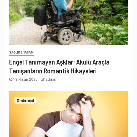
SAĞLIK & YAŞAM
Engel Tanımayan Aşklar: Akülü Araçla
Tanışanların Romantik Hikayeleri
13 Nisan 2025
admin
3 min read