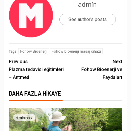
admin
See author's posts
Fohow Bioenerji
Fohow bioenerji masaj cihazı
Tags:
Previous
Next
Plazma tedavisi eğitimleri
Fohow Bioenerji ve
– Antmed
Faydaları
DAHA FAZLA HIKAYE
4 min read