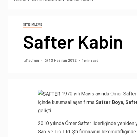
SITE IMLEME
Safter Kabin
1 min read
admin
13 Haziran 2012
1970 yılı Mayıs ayında Ömer Safter ta
içinde kurumsallaşan firma
Safter Boya
,
Saft
gelişti.
2010 yılında Ömer Safter liderliğinde yeniden
San. ve Tic. Ltd. Şti firmasının lokomotifliğinde 