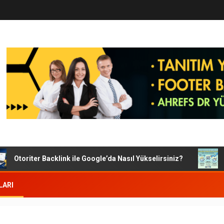
Otoriter Backlink ile Google’da Nasıl Yükselirsiniz?
Goo
LARI