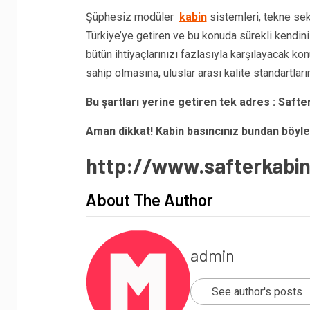
Şüphesiz modüler
kabin
sistemleri, tekne se
Türkiye’ye getiren ve bu konuda sürekli kendini
bütün ihtiyaçlarınızı fazlasıyla karşılayacak k
sahip olmasına, uluslar arası kalite standartla
Bu şartları yerine getiren tek adres : Saft
Aman dikkat! Kabin basıncınız bundan böyle
http://www.safterkabi
About The Author
admin
See author's posts