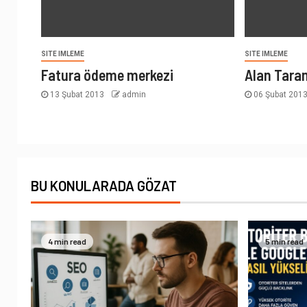
SITE IMLEME
SITE IMLEME
Fatura ödeme merkezi
Alan Tara
13 Şubat 2013
admin
06 Şubat 201
BU KONULARADA GÖZAT
4 min read
5 min read