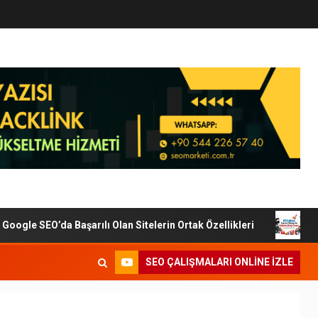
gle SEO’da Başarılı Olan Sitelerin Ortak Özellikleri
Diji
SEO ÇALIŞMALARI ONLINE IZLE