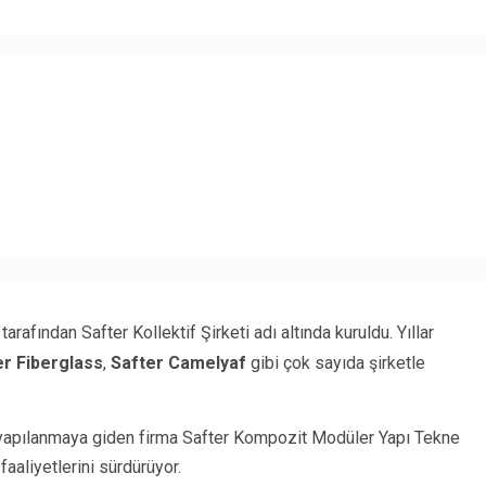
rafından Safter Kollektif Şirketi adı altında kuruldu. Yıllar
er Fiberglass
,
Safter Camelyaf
gibi çok sayıda şirketle
 yapılanmaya giden firma Safter Kompozit Modüler Yapı Tekne
faaliyetlerini sürdürüyor.