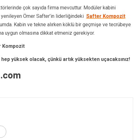
ktörlerinde çok sayıda firma mevcuttur. Modüler kabini
 yenileyen Ömer Safter’in liderliğindeki
Safter Kompozit
onumda. Kabin ve tekne alırken köklü bir geçmişe ve tecrübeye
rına uygun olmasına dikkat etmeniz gerekiyor.
er Kompozit
 hep yüksek olacak, çünkü artık yüksekten uçacaksınız!
n.com