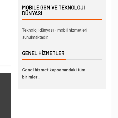
MOBILE GSM VE TEKNOLOJI
DÜNYASI
Teknoloji dünyası - mobil hizmetleri
sunulmaktadır.
GENEL HIZMETLER
Genel hizmet kapsamındaki tüm
birimler…