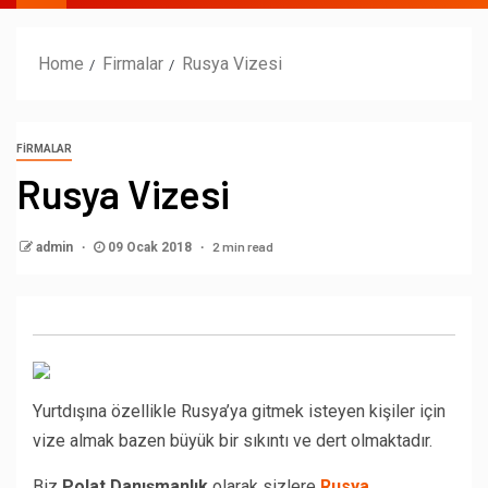
Home
Firmalar
Rusya Vizesi
FIRMALAR
Rusya Vizesi
2 min read
admin
09 Ocak 2018
Yurtdışına özellikle Rusya’ya gitmek isteyen kişiler için
vize almak bazen büyük bir sıkıntı ve dert olmaktadır.
Biz
Polat Danışmanlık
olarak sizlere
Rusya