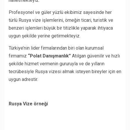
halletmekteyiz.
Profesyonel ve güler yüzlü ekibimiz sayesinde her
türlü Rusya vize işlemlerini, örneğin ticari, turistik ve
benzeri işlemleri büyük bir titizlikle yaparak ihtiyaca
uygun şekilde yerine getirmekteyiz.
Türkiye’nin lider firmalarından biri olan kurumsal
firmamız
“Polat Danışmanlık”
Atılgan güvenilir ve hızlı
şekilde hizmet vermenin gururuyla ve de yılların
tecrübesiyle Rusya vizesi almak isteyen bireyler için en
uygun adrestir.
Rusya Vize
örneği