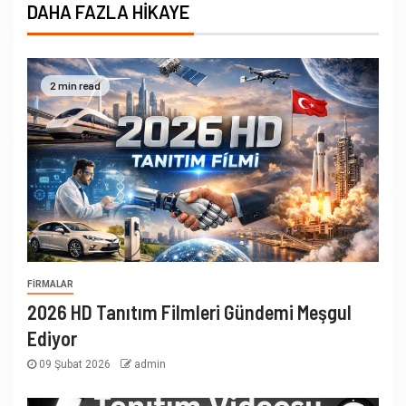
DAHA FAZLA HIKAYE
2 min read
FIRMALAR
2026 HD Tanıtım Filmleri Gündemi Meşgul
Ediyor
09 Şubat 2026
admin