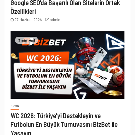
Google SEO’da Başarılı Olan Sitelerin Ortak
Özellikleri
27 Haziran 2026
admin
3 min read
SPOR
WC 2026: Türkiye’yi Destekleyin ve
Futbolun En Büyük Turnuvasını BizBet ile
Yaşayın