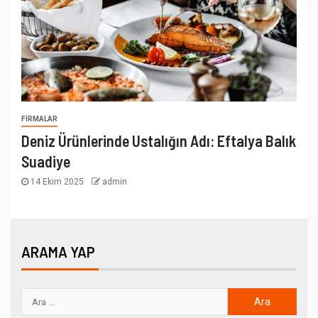
FIRMALAR
Deniz Ürünlerinde Ustalığın Adı: Eftalya Balık
Suadiye
14 Ekim 2025
admin
ARAMA YAP