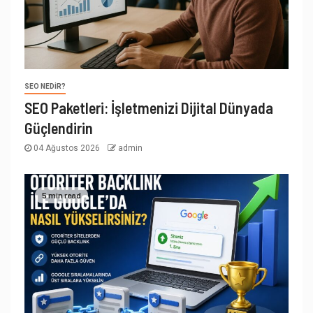
SEO NEDIR?
SEO Paketleri: İşletmenizi Dijital Dünyada
Güçlendirin
04 Ağustos 2026
admin
5 min read