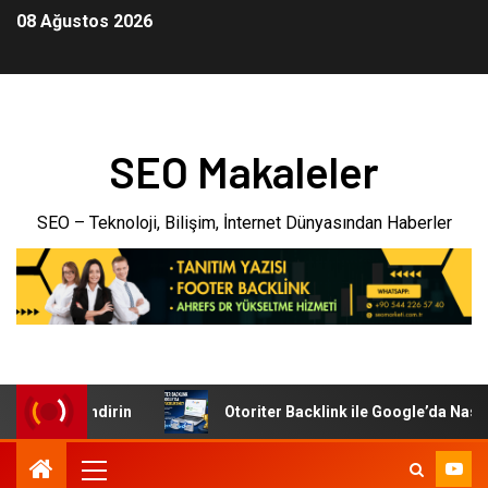
08 Ağustos 2026
SEO Makaleler
SEO – Teknoloji, Bilişim, İnternet Dünyasından Haberler
da Güçlendirin
Otoriter Backlink ile Google’da Nasıl Yüks