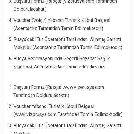
Başvuru Formu (Rusça) (vizerusya.com Tarafından
Doldurulacaktır.)
Voucher (Volçır) Yabancı Turistik Kabul Belgesi
(Acentamız Tarafından Temin Edilmektedir.)
Rusya’daki Tur Öperatörü Tarafından Alınmış Garanti
Mektubu.(Acentamız Tarafından Temin Edilmektedir.)
Rusya Federasyonunda Geçerli Seyahat Sağlık
sigortası. Acentamızdan Temin edebilirsiniz.
Başvuru Formu (Rusça) www.vizerusya.com
Tarafından Doldurulacaktır.)
Voucher Yabancı Turistik Kabul Belgesi
(www.vizerusya.com Tarafından Temin Edilmektedir.)
Rusya’daki Tur Öperatörü Tarafından Alınmış Garanti
Mektubu