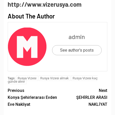
http://www.vizerusya.com
About The Author
admin
See author's posts
Rusya Vizesi
Rusya Vizesi almak
Rusya Vizesi kaç
Tags:
günde alınır
Previous
Next
Konya Şehirlerarası Evden
ŞEHİRLER ARASI
Eve Nakliyat
NAKLİYAT