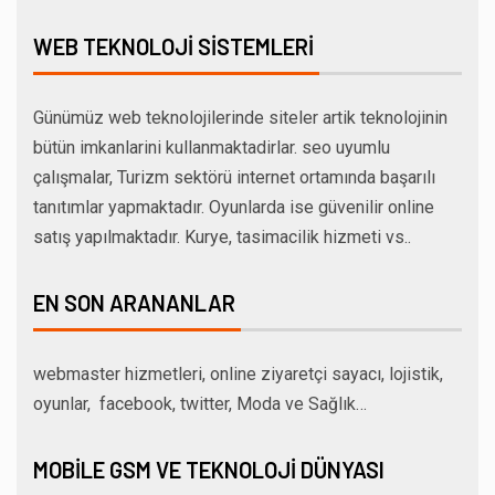
WEB TEKNOLOJI SISTEMLERI
Günümüz web teknolojilerinde siteler artik teknolojinin
bütün imkanlarini kullanmaktadirlar. seo uyumlu
çalışmalar, Turizm sektörü internet ortamında başarılı
tanıtımlar yapmaktadır. Oyunlarda ise güvenilir online
satış yapılmaktadır. Kurye, tasimacilik hizmeti vs..
EN SON ARANANLAR
webmaster hizmetleri, online ziyaretçi sayacı, lojistik,
oyunlar, facebook, twitter, Moda ve Sağlık…
MOBILE GSM VE TEKNOLOJI DÜNYASI