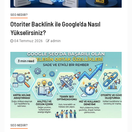
SEO NEDIR?
Otoriter Backlink ile Google’da Nasıl
Yükselirsiniz?
04 Temmuz 2026
admin
3 min read
SEO NEDIR?