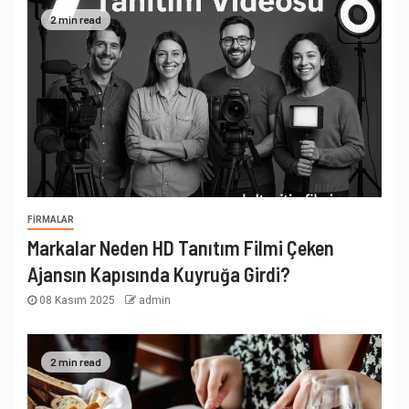
2 min read
FIRMALAR
Markalar Neden HD Tanıtım Filmi Çeken
Ajansın Kapısında Kuyruğa Girdi?
08 Kasım 2025
admin
2 min read