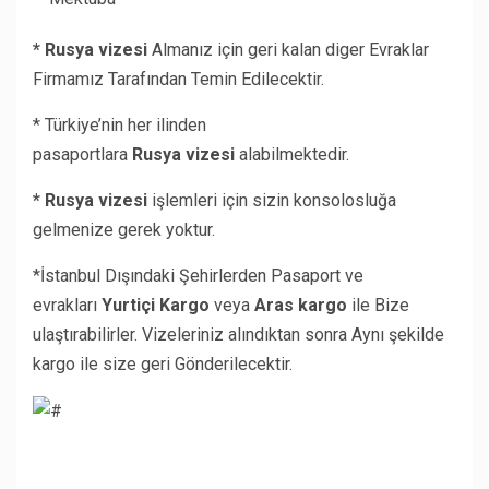
* Rusya vizesi
Almanız için geri kalan diger Evraklar
Firmamız Tarafından Temin Edilecektir.
* Türkiye’nin her ilinden
pasaportlara
Rusya
vizesi
alabilmektedir.
* Rusya vizesi
işlemleri için sizin konsolosluğa
gelmenize gerek yoktur.
*İstanbul Dışındaki Şehirlerden Pasaport ve
evrakları
Yurtiçi Kargo
veya
Aras kargo
ile Bize
ulaştırabilirler. Vizeleriniz alındıktan sonra Aynı şekilde
kargo ile size geri Gönderilecektir.