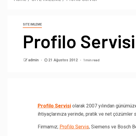
SITE IMLEME
Profilo Servisi
1 min read
admin
21 Ağustos 2012
Profilo Servisi
olarak 2007 yılından günümüze 
ihtiyaçlarınıza yerinde, pratik ve net çözümler
Firmamız;
Profilo Servis
, Siemens ve Bosch Bey