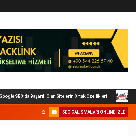
e SEO’da Başarılı Olan Sitelerin Ortak Özellikleri
Dijit
SEO ÇALIŞMALARI ONLINE IZLE