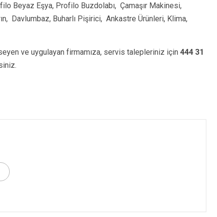
rofilo Beyaz Eşya, Profilo Buzdolabı, Çamaşır Makinesi,
, Davlumbaz, Buharlı Pişirici, Ankastre Ürünleri, Klima,
eyen ve uygulayan firmamıza, servis talepleriniz için
444 31
iniz.