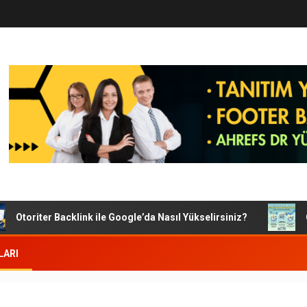
toriter Backlink ile Google’da Nasıl Yükselirsiniz?
Googl
LARI