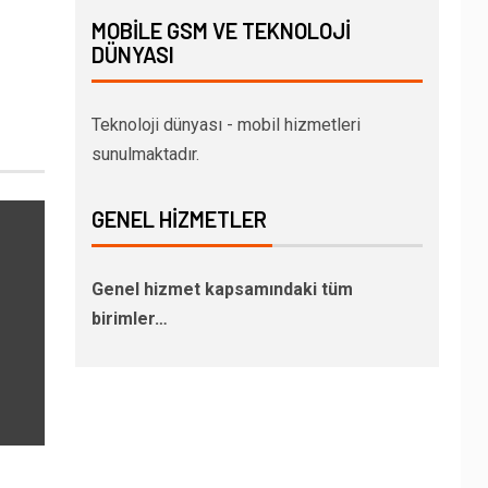
MOBILE GSM VE TEKNOLOJI
DÜNYASI
Teknoloji dünyası - mobil hizmetleri
sunulmaktadır.
GENEL HIZMETLER
Genel hizmet kapsamındaki tüm
birimler…