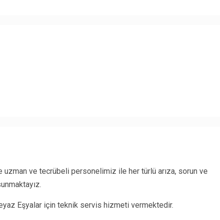
uzman ve tecrübeli personelimiz ile her türlü arıza, sorun ve
 sunmaktayız.
az Eşyalar için teknik servis hizmeti vermektedir.