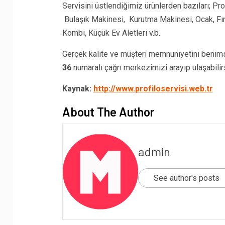
Servisini üstlendiğimiz ürünlerden bazıları; P
Bulaşık Makinesi, Kurutma Makinesi, Ocak, Fırın
Kombi, Küçük Ev Aletleri v.b.
Gerçek kalite ve müşteri memnuniyetini benims
36
numaralı çağrı merkezimizi arayıp ulaşabilirs
Kaynak:
http://www.profiloservisi.web.tr
About The Author
admin
See author's posts