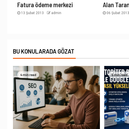
Fatura ödeme merkezi
Alan Tara
13 Şubat 2013
admin
06 Şubat 201
BU KONULARADA GÖZAT
4 min read
5 min read