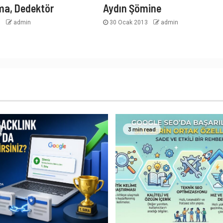
ma, Dedektör
Aydın Şömine
3
admin
30 Ocak 2013
admin
3 min read