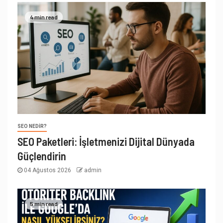
4 min read
SEO NEDIR?
SEO Paketleri: İşletmenizi Dijital Dünyada
Güçlendirin
04 Ağustos 2026
admin
5 min read