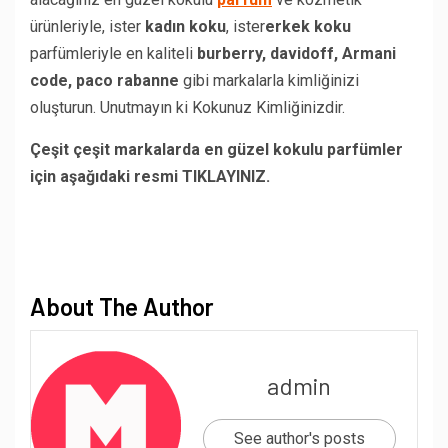
ürünleriyle, ister
kadın koku
, ister
erkek koku
parfümleriyle en kaliteli
burberry, davidoff, Armani
code, paco rabanne
gibi markalarla kimliğinizi
oluşturun. Unutmayın ki Kokunuz Kimliğinizdir.
Çeşit çeşit markalarda en güzel kokulu parfümler
için aşağıdaki resmi TIKLAYINIZ.
About The Author
admin
See author's posts