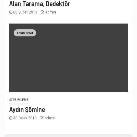
Alan Tarama, Dedektör
06 Şubat 2013
admin
1 min read
SITE IMLEME
Aydın Şömine
30 Ocak 2013
admin