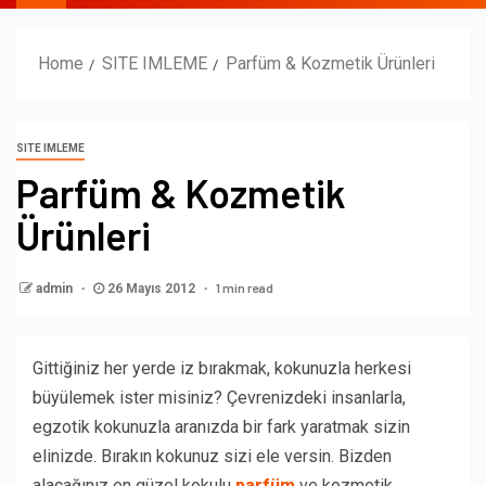
Home
SITE IMLEME
Parfüm & Kozmetik Ürünleri
SITE IMLEME
Parfüm & Kozmetik
Ürünleri
1 min read
admin
26 Mayıs 2012
Gittiğiniz her yerde iz bırakmak, kokunuzla herkesi
büyülemek ister misiniz? Çevrenizdeki insanlarla,
egzotik kokunuzla aranızda bir fark yaratmak sizin
elinizde. Bırakın kokunuz sizi ele versin. Bizden
alacağınız en güzel kokulu
parfüm
ve kozmetik