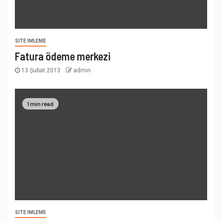
SITE IMLEME
Fatura ödeme merkezi
13 Şubat 2013
admin
1 min read
SITE IMLEME