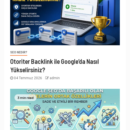
SEO NEDIR?
Otoriter Backlink ile Google’da Nasıl
Yükselirsiniz?
04 Temmuz 2026
admin
3 min read