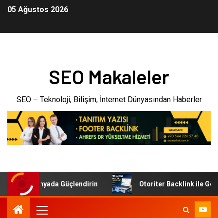
05 Ağustos 2026
SEO Makaleler
SEO – Teknoloji, Bilişim, İnternet Dünyasından Haberler
Dijital Dünyada Güçlendirin
Otoriter Backlink ile Google