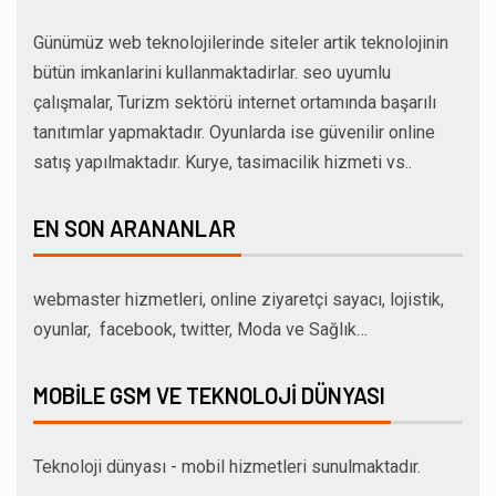
Günümüz web teknolojilerinde siteler artik teknolojinin
bütün imkanlarini kullanmaktadirlar. seo uyumlu
çalışmalar, Turizm sektörü internet ortamında başarılı
tanıtımlar yapmaktadır. Oyunlarda ise güvenilir online
satış yapılmaktadır. Kurye, tasimacilik hizmeti vs..
EN SON ARANANLAR
webmaster hizmetleri, online ziyaretçi sayacı, lojistik,
oyunlar, facebook, twitter, Moda ve Sağlık…
MOBILE GSM VE TEKNOLOJI DÜNYASI
Teknoloji dünyası - mobil hizmetleri sunulmaktadır.