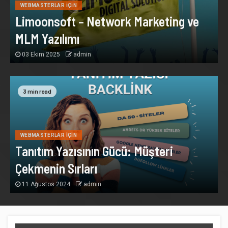
WEBMASTERLAR İÇIN
Limoonsoft – Network Marketing ve
MLM Yazılımı
03 Ekim 2025
admin
3 min read
WEBMASTERLAR İÇIN
Tanıtım Yazısının Gücü: Müşteri
Çekmenin Sırları
11 Ağustos 2024
admin