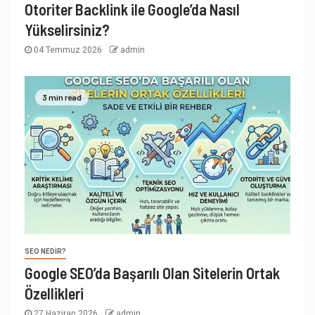
Otoriter Backlink ile Google’da Nasıl
Yükselirsiniz?
04 Temmuz 2026
admin
3 min read
SEO NEDIR?
Google SEO’da Başarılı Olan Sitelerin Ortak
Özellikleri
27 Haziran 2026
admin