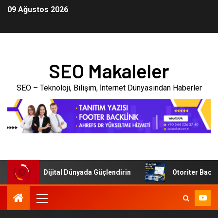
09 Ağustos 2026
SEO Makaleler
SEO – Teknoloji, Bilişim, İnternet Dünyasından Haberler
letmenizi Dijital Dünyada Güçlendirin
Otoriter Backlink i