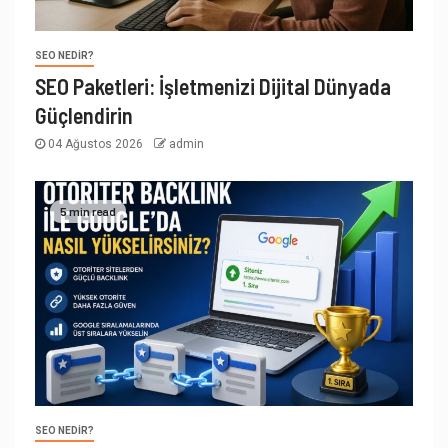
SEO NEDIR?
SEO Paketleri: İşletmenizi Dijital Dünyada
Güçlendirin
04 Ağustos 2026
admin
5 min read
SEO NEDIR?