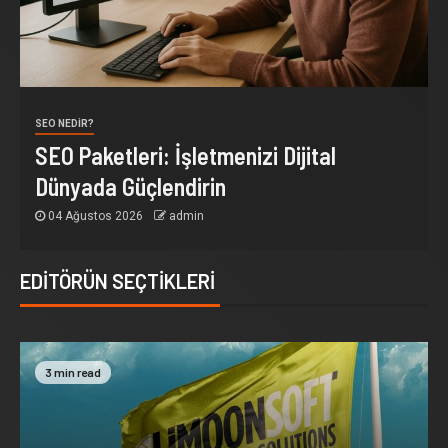
SEO NEDIR?
SEO Paketleri: İşletmenizi Dijital
Dünyada Güçlendirin
04 Ağustos 2026
admin
EDITÖRÜN SEÇTIKLERI
3 min read