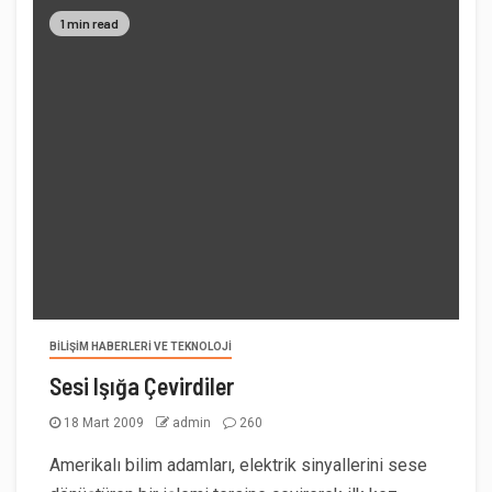
1 min read
BILIŞIM HABERLERI VE TEKNOLOJI
Sesi Işığa Çevirdiler
18 Mart 2009
admin
260
Amerikalı bilim adamları, elektrik sinyallerini sese