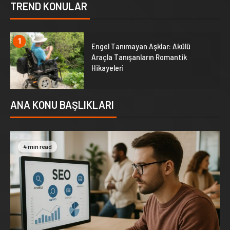
TREND KONULAR
1
Engel Tanımayan Aşklar: Akülü
Araçla Tanışanların Romantik
Hikayeleri
ANA KONU BAŞLIKLARI
4 min read