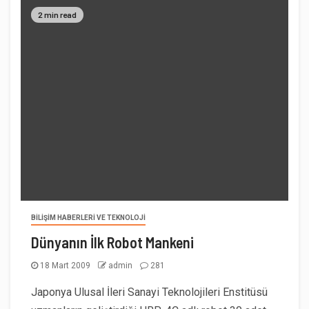
2 min read
BILIŞIM HABERLERI VE TEKNOLOJI
Dünyanın İlk Robot Mankeni
18 Mart 2009
admin
281
Japonya Ulusal İleri Sanayi Teknolojileri Enstitüsü