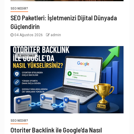
SEO NEDIR?
SEO Paketleri: İşletmenizi Dijital Dünyada
Güçlendirin
04 Ağustos 2026
admin
5 min read
SEO NEDIR?
Otoriter Backlink ile Google’da Nasıl