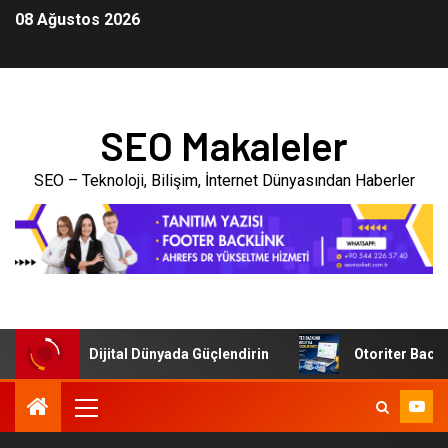
08 Ağustos 2026
SEO Makaleler
SEO – Teknoloji, Bilişim, İnternet Dünyasından Haberler
letmenizi Dijital Dünyada Güçlendirin
Otoriter Backlink i