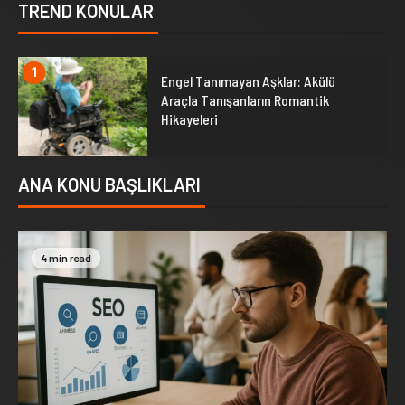
TREND KONULAR
1
Engel Tanımayan Aşklar: Akülü
Araçla Tanışanların Romantik
Hikayeleri
ANA KONU BAŞLIKLARI
4 min read