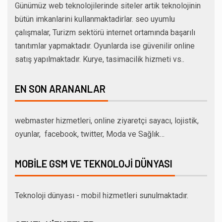
Günümüz web teknolojilerinde siteler artik teknolojinin
bütün imkanlarini kullanmaktadirlar. seo uyumlu
çalışmalar, Turizm sektörü internet ortamında başarılı
tanıtımlar yapmaktadır. Oyunlarda ise güvenilir online
satış yapılmaktadır. Kurye, tasimacilik hizmeti vs..
EN SON ARANANLAR
webmaster hizmetleri, online ziyaretçi sayacı, lojistik,
oyunlar, facebook, twitter, Moda ve Sağlık…
MOBILE GSM VE TEKNOLOJI DÜNYASI
Teknoloji dünyası - mobil hizmetleri sunulmaktadır.