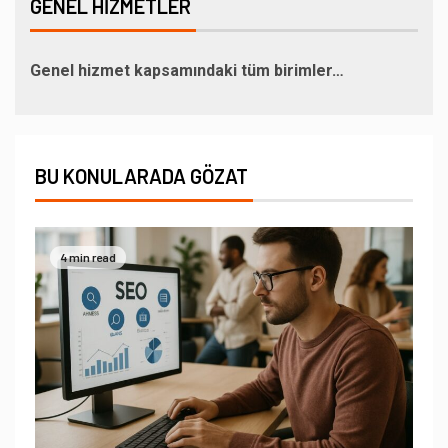
GENEL HIZMETLER
Genel hizmet kapsamındaki tüm birimler…
BU KONULARADA GÖZAT
4 min read