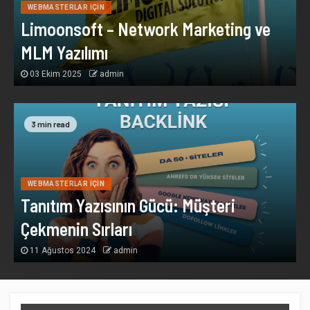
WEBMASTERLAR İÇIN
Limoonsoft – Network Marketing ve
MLM Yazılımı
03 Ekim 2025
admin
3 min read
WEBMASTERLAR İÇIN
Tanıtım Yazısının Gücü: Müşteri
Çekmenin Sırları
11 Ağustos 2024
admin