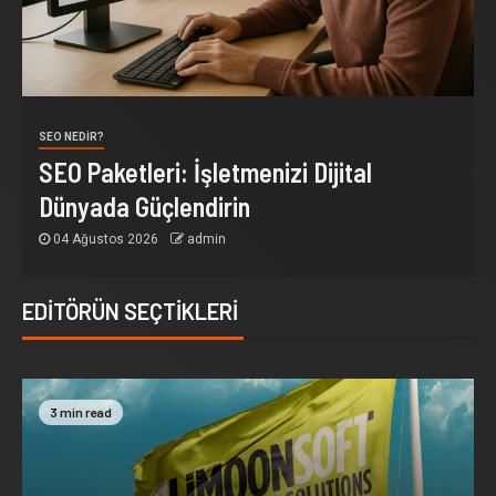
SEO NEDIR?
SEO Paketleri: İşletmenizi Dijital
Dünyada Güçlendirin
04 Ağustos 2026
admin
EDITÖRÜN SEÇTIKLERI
3 min read