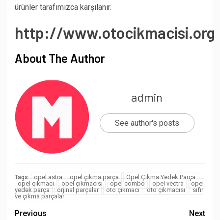
ürünler tarafımızca karşılanır.
http://www.otocikmacisi.org
About The Author
admin
See author's posts
opel astra
opel çıkma parça
Opel Çıkma Yedek Parça
Tags:
opel çıkmacı
opel çıkmacısı
opel combo
opel vectra
opel
yedek parça
orjinal parçalar
oto çıkmacı
oto çıkmacısı
sıfır
ve çıkma parçalar
Previous
Next