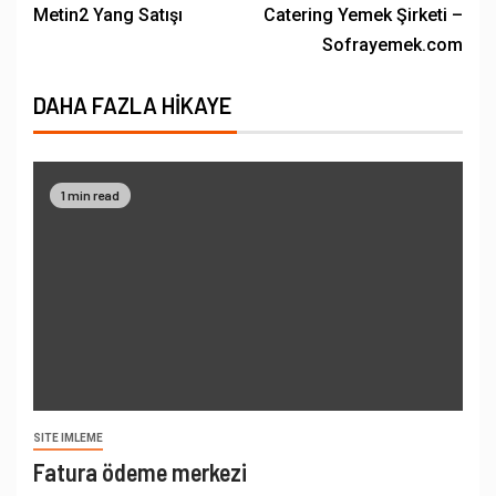
Metin2 Yang Satışı
Catering Yemek Şirketi –
Sofrayemek.com
DAHA FAZLA HIKAYE
1 min read
SITE IMLEME
Fatura ödeme merkezi