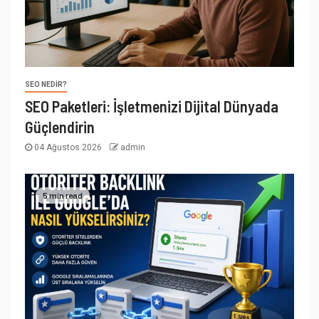
SEO NEDIR?
SEO Paketleri: İşletmenizi Dijital Dünyada
Güçlendirin
04 Ağustos 2026
admin
5 min read