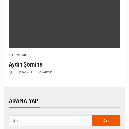
SITE IMLEME
Aydın Şömine
30 Ocak 2013
admin
ARAMA YAP