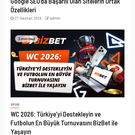
Google SEO’da Başarılı Olan Sitelerin Ortak
Özellikleri
27 Haziran 2026
admin
3 min read
SPOR
WC 2026: Türkiye’yi Destekleyin ve
Futbolun En Büyük Turnuvasını BizBet ile
Yaşayın