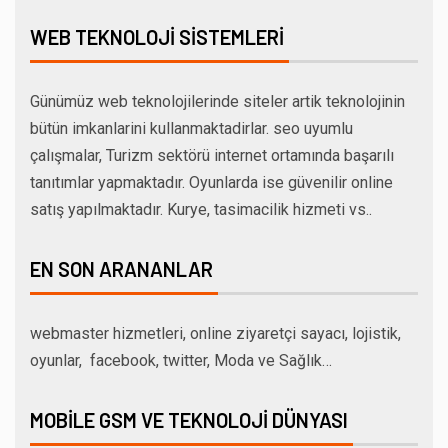
WEB TEKNOLOJI SISTEMLERI
Günümüz web teknolojilerinde siteler artik teknolojinin
bütün imkanlarini kullanmaktadirlar. seo uyumlu
çalışmalar, Turizm sektörü internet ortamında başarılı
tanıtımlar yapmaktadır. Oyunlarda ise güvenilir online
satış yapılmaktadır. Kurye, tasimacilik hizmeti vs..
EN SON ARANANLAR
webmaster hizmetleri, online ziyaretçi sayacı, lojistik,
oyunlar, facebook, twitter, Moda ve Sağlık…
MOBILE GSM VE TEKNOLOJI DÜNYASI