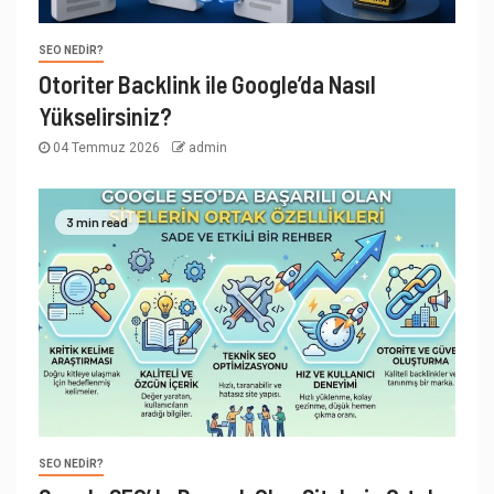
SEO NEDIR?
Otoriter Backlink ile Google’da Nasıl
Yükselirsiniz?
04 Temmuz 2026
admin
3 min read
SEO NEDIR?