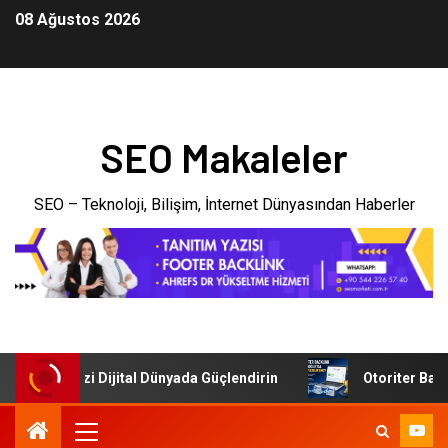
08 Ağustos 2026
SEO Makaleler
SEO – Teknoloji, Bilişim, İnternet Dünyasından Haberler
İşletmenizi Dijital Dünyada Güçlendirin
Otoriter Backlin