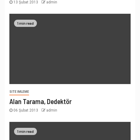
13 Şubat 2013
admin
1 min read
SITE IMLEME
Alan Tarama, Dedektör
06 Şubat 2013
admin
1 min read