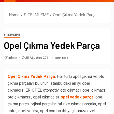
Home
SITE IMLEME
Opel Çıkma Yedek Parça
SITE IMLEME
Opel Çıkma Yedek Parça
1 min read
admin
25 Ağustos 2011
Opel Çıkma Yedek Parça
, Her türlü opel çıkma ve oto
çıkma parçaları bulunur. İstanbuldaki en iyi opel
çıkmacısı ER-OPEL otomotiv. oto çıkmacı, opel çıkmacı,
oto çıkmacısı, opel çıkmacısı,
opel yedek parça
, opel
çıkma parça, orjinal parçalar, sıfır ve çıkma parçalar, opel
astra, opel vectra, opel combo ihtiyaçlarınıza özel