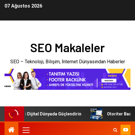
07 Ağustos 2026
SEO Makaleler
SEO – Teknoloji, Bilişim, İnternet Dünyasından Haberler
letmenizi Dijital Dünyada Güçlendirin
Otoriter Backlink 