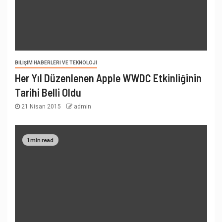
BILIŞIM HABERLERI VE TEKNOLOJI
Her Yıl Düzenlenen Apple WWDC Etkinliğinin
Tarihi Belli Oldu
21 Nisan 2015
admin
1 min read