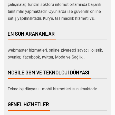
çalışmalar, Turizm sektörü internet ortamında başarılı
tanıtımlar yapmaktadır. Oyunlarda ise güvenilir online
satış yapılmaktadır. Kurye, tasimacilik hizmeti vs..
EN SON ARANANLAR
webmaster hizmetleri, online ziyaretçi sayacı, lojistik,
oyunlar, facebook, twitter, Moda ve Sağlık…
MOBILE GSM VE TEKNOLOJI DÜNYASI
Teknoloji dünyası - mobil hizmetleri sunulmaktadır.
GENEL HIZMETLER