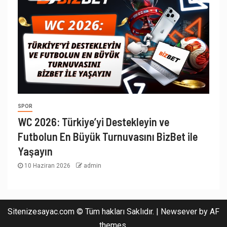
SPOR
WC 2026: Türkiye’yi Destekleyin ve
Futbolun En Büyük Turnuvasını BizBet ile
Yaşayın
10 Haziran 2026
admin
Sitenizesayac.com © Tüm hakları Saklıdır.
|
Newsever
by AF
themes.