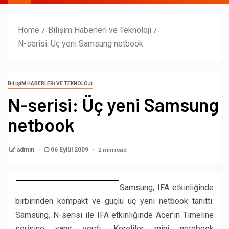
Home
Bilişim Haberleri ve Teknoloji
N-serisi: Üç yeni Samsung netbook
BILIŞIM HABERLERI VE TEKNOLOJI
N-serisi: Üç yeni Samsung
netbook
2 min read
admin
06 Eylül 2009
Samsung, IFA etkinliğinde
birbirinden kompakt ve güçlü üç yeni netbook tanıttı.
Samsung, N-serisi ile IFA etkinliğinde Acer’ın Timeline
serisine yanıt verdi. Koreliler mini notebook