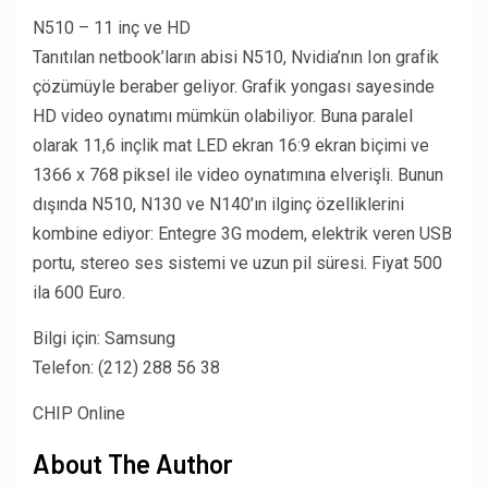
N510 – 11 inç ve HD
Tanıtılan netbook’ların abisi N510, Nvidia’nın Ion grafik
çözümüyle beraber geliyor. Grafik yongası sayesinde
HD video oynatımı mümkün olabiliyor. Buna paralel
olarak 11,6 inçlik mat LED ekran 16:9 ekran biçimi ve
1366 x 768 piksel ile video oynatımına elverişli. Bunun
dışında N510, N130 ve N140’ın ilginç özelliklerini
kombine ediyor: Entegre 3G modem, elektrik veren USB
portu, stereo ses sistemi ve uzun pil süresi. Fiyat 500
ila 600 Euro.
Bilgi için: Samsung
Telefon: (212) 288 56 38
CHIP Online
About The Author