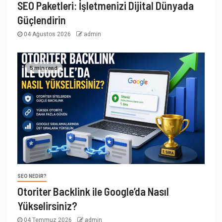
SEO Paketleri: İşletmenizi Dijital Dünyada
Güçlendirin
04 Ağustos 2026
admin
5 min read
SEO NEDIR?
Otoriter Backlink ile Google’da Nasıl
Yükselirsiniz?
04 Temmuz 2026
admin