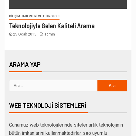
BILIŞIM HABERLERI VE TEKNOLOJI
Teknolojiyle Gelen Kaliteli Arama
25 Ocak 2015
admin
ARAMA YAP
WEB TEKNOLOJI SISTEMLERI
Günümüz web teknolojilerinde siteler artik teknolojinin
bütün imkanlarini kullanmaktadirlar. seo uyumlu