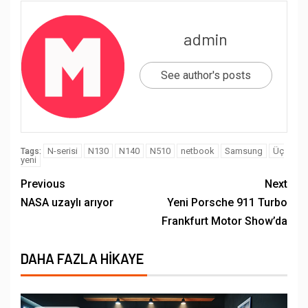
admin
See author's posts
N-serisi
N130
N140
N510
netbook
Samsung
Üç
Tags:
yeni
Previous
Next
NASA uzaylı arıyor
Yeni Porsche 911 Turbo
Frankfurt Motor Show’da
DAHA FAZLA HIKAYE