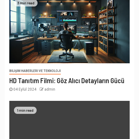
3 min read
BILIŞIM HABERLERI VE TEKNOLOJI
HD Tanıtım Filmi: Göz Alıcı Detayların Gücü
04 Eylül 2024
admin
1 min read