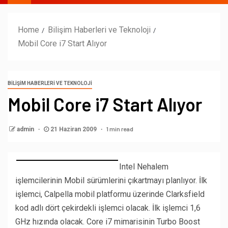
Home
Bilişim Haberleri ve Teknoloji
Mobil Core i7 Start Alıyor
BILIŞIM HABERLERI VE TEKNOLOJI
Mobil Core i7 Start Alıyor
1 min read
admin
21 Haziran 2009
Intel Nehalem
işlemcilerinin Mobil sürümlerini çıkartmayı planlıyor. İlk
işlemci, Calpella mobil platformu üzerinde Clarksfield
kod adlı dört çekirdekli işlemci olacak. İlk işlemci 1,6
GHz hızında olacak. Core i7 mimarisinin Turbo Boost