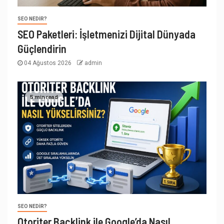
SEO NEDIR?
SEO Paketleri: İşletmenizi Dijital Dünyada
Güçlendirin
04 Ağustos 2026
admin
5 min read
SEO NEDIR?
Otoriter Backlink ile Google’da Nasıl