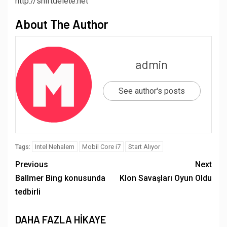
http://shiftdelete.net
About The Author
admin
See author's posts
Intel Nehalem
Mobil Core i7
Start Alıyor
Tags:
Previous
Next
Ballmer Bing konusunda
Klon Savaşları Oyun Oldu
tedbirli
DAHA FAZLA HIKAYE