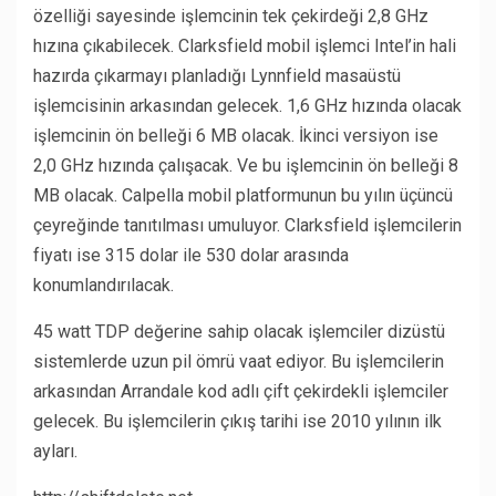
özelliği sayesinde işlemcinin tek çekirdeği 2,8 GHz
hızına çıkabilecek. Clarksfield mobil işlemci Intel’in hali
hazırda çıkarmayı planladığı Lynnfield masaüstü
işlemcisinin arkasından gelecek. 1,6 GHz hızında olacak
işlemcinin ön belleği 6 MB olacak. İkinci versiyon ise
2,0 GHz hızında çalışacak. Ve bu işlemcinin ön belleği 8
MB olacak. Calpella mobil platformunun bu yılın üçüncü
çeyreğinde tanıtılması umuluyor. Clarksfield işlemcilerin
fiyatı ise 315 dolar ile 530 dolar arasında
konumlandırılacak.
45 watt TDP değerine sahip olacak işlemciler dizüstü
sistemlerde uzun pil ömrü vaat ediyor. Bu işlemcilerin
arkasından Arrandale kod adlı çift çekirdekli işlemciler
gelecek. Bu işlemcilerin çıkış tarihi ise 2010 yılının ilk
ayları.