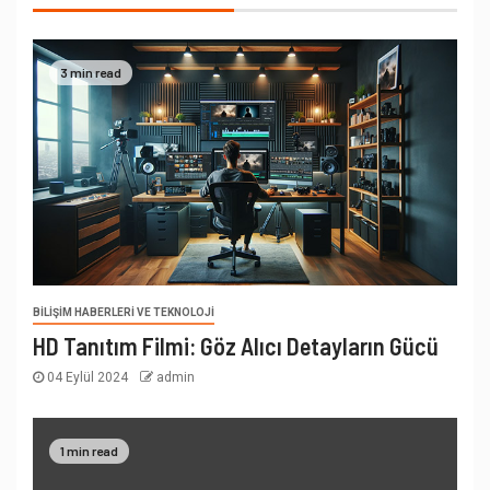
3 min read
BILIŞIM HABERLERI VE TEKNOLOJI
HD Tanıtım Filmi: Göz Alıcı Detayların Gücü
04 Eylül 2024
admin
1 min read