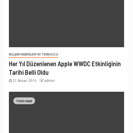
BILIŞIM HABERLERI VE TEKNOLOJI
Her Yıl Düzenlenen Apple WWDC Etkinliğinin
Tarihi Belli Oldu
21 Nisan 2015
admin
1 min read