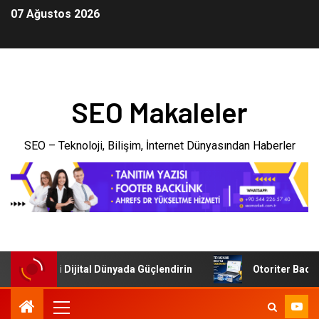
07 Ağustos 2026
SEO Makaleler
SEO – Teknoloji, Bilişim, İnternet Dünyasından Haberler
şletmenizi Dijital Dünyada Güçlendirin
Otoriter Backlink 