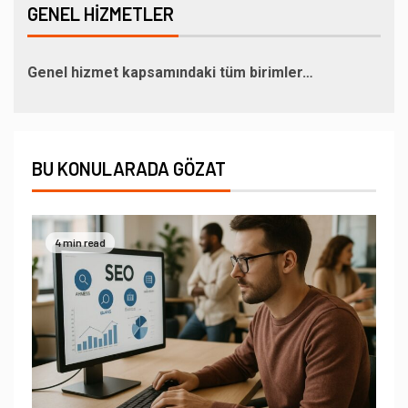
GENEL HIZMETLER
Genel hizmet kapsamındaki tüm birimler…
BU KONULARADA GÖZAT
4 min read