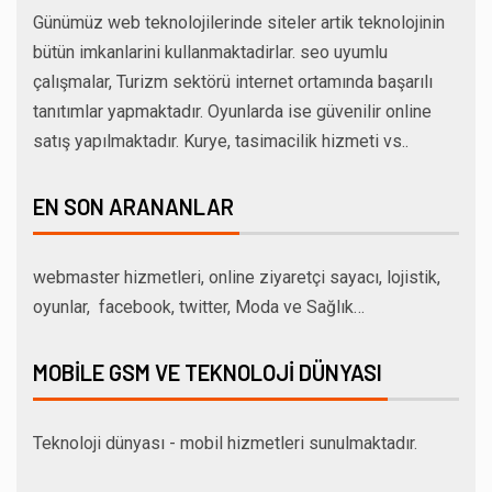
Günümüz web teknolojilerinde siteler artik teknolojinin
bütün imkanlarini kullanmaktadirlar. seo uyumlu
çalışmalar, Turizm sektörü internet ortamında başarılı
tanıtımlar yapmaktadır. Oyunlarda ise güvenilir online
satış yapılmaktadır. Kurye, tasimacilik hizmeti vs..
EN SON ARANANLAR
webmaster hizmetleri, online ziyaretçi sayacı, lojistik,
oyunlar, facebook, twitter, Moda ve Sağlık…
MOBILE GSM VE TEKNOLOJI DÜNYASI
Teknoloji dünyası - mobil hizmetleri sunulmaktadır.