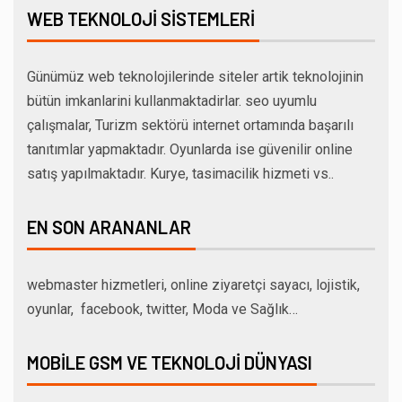
WEB TEKNOLOJI SISTEMLERI
Günümüz web teknolojilerinde siteler artik teknolojinin
bütün imkanlarini kullanmaktadirlar. seo uyumlu
çalışmalar, Turizm sektörü internet ortamında başarılı
tanıtımlar yapmaktadır. Oyunlarda ise güvenilir online
satış yapılmaktadır. Kurye, tasimacilik hizmeti vs..
EN SON ARANANLAR
webmaster hizmetleri, online ziyaretçi sayacı, lojistik,
oyunlar, facebook, twitter, Moda ve Sağlık…
MOBILE GSM VE TEKNOLOJI DÜNYASI