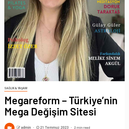
SAĞLIK & YAŞAM
Megareform – Türkiye’nin
Mega Değişim Sitesi
2 min read
admin
21 Temmuz 2023