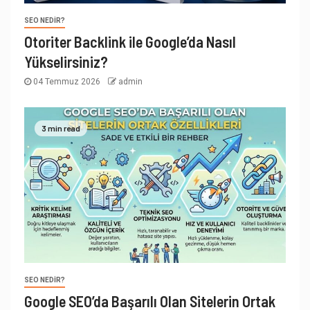
SEO NEDIR?
Otoriter Backlink ile Google’da Nasıl
Yükselirsiniz?
04 Temmuz 2026
admin
3 min read
SEO NEDIR?
Google SEO’da Başarılı Olan Sitelerin Ortak