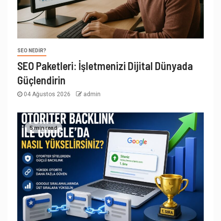
SEO NEDIR?
SEO Paketleri: İşletmenizi Dijital Dünyada
Güçlendirin
04 Ağustos 2026
admin
5 min read