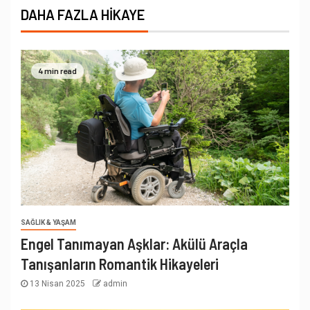
DAHA FAZLA HIKAYE
4 min read
SAĞLIK & YAŞAM
Engel Tanımayan Aşklar: Akülü Araçla
Tanışanların Romantik Hikayeleri
13 Nisan 2025
admin