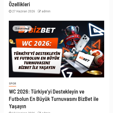
Özellikleri
27 Haziran 2026
admin
3 min read
SPOR
WC 2026: Türkiye’yi Destekleyin ve
Futbolun En Büyük Turnuvasını BizBet ile
Yaşayın