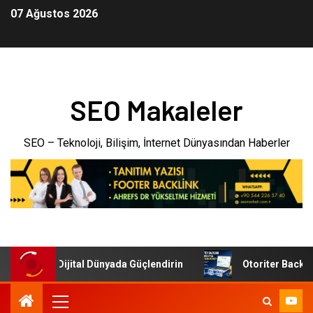
07 Ağustos 2026
SEO Makaleler
SEO – Teknoloji, Bilişim, İnternet Dünyasından Haberler
tmenizi Dijital Dünyada Güçlendirin
Otoriter Backlink ile