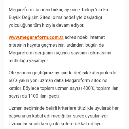
Megareform, bundan birkaç ay önce Türkiye’nin En
Büyük Değişim Sitesi olma hedefiyle başladığı
yolculuğuna tüm hızıyla devam ediyor.
www.megareform.com.tr
adresindeki internet
sitesinin hayata geçmesinin, ardından, bugün de
Megareform dergisinin üçüncü sayısının çıkmasının
mutluluğu yaşanıyor.
Öte yandan geçtiğimiz ay içinde değişik kategorilerde
60`a yakın yeni uzman daha Megareform sitesine
katıldı. Böylece toplam uzman sayısı 400`ü, toplam ilan
sayısı da 1100 ilanı geçti.
Uzman seçiminde belirli kriterlere titizlikle uyularak her
başvurunun kabul edilmediği bir süreç uygulanıyor.
Uzmanlar seçilirken şu iki kritere dikkat ediliyor: