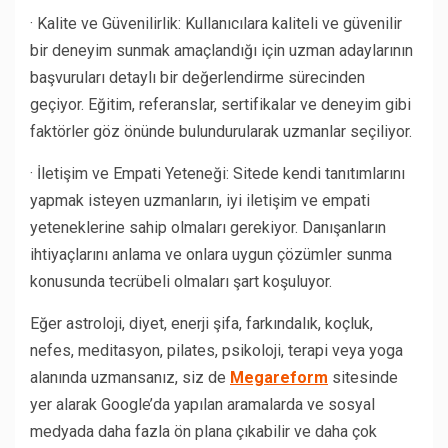
· Kalite ve Güvenilirlik: Kullanıcılara kaliteli ve güvenilir
bir deneyim sunmak amaçlandığı için uzman adaylarının
başvuruları detaylı bir değerlendirme sürecinden
geçiyor. Eğitim, referanslar, sertifikalar ve deneyim gibi
faktörler göz önünde bulundurularak uzmanlar seçiliyor.
· İletişim ve Empati Yeteneği: Sitede kendi tanıtımlarını
yapmak isteyen uzmanların, iyi iletişim ve empati
yeteneklerine sahip olmaları gerekiyor. Danışanların
ihtiyaçlarını anlama ve onlara uygun çözümler sunma
konusunda tecrübeli olmaları şart koşuluyor.
Eğer astroloji, diyet, enerji şifa, farkındalık, koçluk,
nefes, meditasyon, pilates, psikoloji, terapi veya yoga
alanında uzmansanız, siz de
Megareform
sitesinde
yer alarak Google’da yapılan aramalarda ve sosyal
medyada daha fazla ön plana çıkabilir ve daha çok