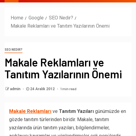
Home
Google
SEO Nedir?
Makale Reklamları ve Tanıtım Yazılarının Önemi
SEO NEDIR?
Makale Reklamları ve
Tanıtım Yazılarının Önemi
1 min read
admin
24 Aralık 2012
Makale Reklamları
ve
Tanıtım Yazıları
günümüzde en
gözde tanıtım türlerinden biridir. Makale, tanıtım
yazılarında ürün tanıtım yazıları, bilgilendirmeler,
açıklayıcı kavramlar ve yönlendirmeler çok popülerdir.