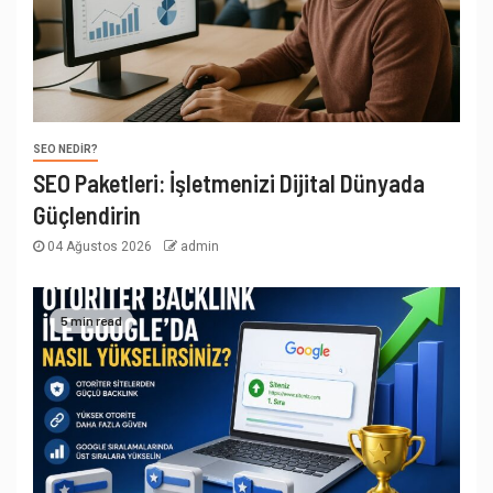
SEO NEDIR?
SEO Paketleri: İşletmenizi Dijital Dünyada
Güçlendirin
04 Ağustos 2026
admin
5 min read