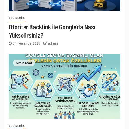
SEO NEDIR?
Otoriter Backlink ile Google’da Nasıl
Yükselirsiniz?
04 Temmuz 2026
admin
3 min read
SEO NEDIR?