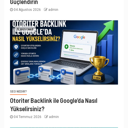
Güçlendirin
04 Ağustos 2026
admin
5 min read
SEO NEDIR?
Otoriter Backlink ile Google’da Nasıl
Yükselirsiniz?
04 Temmuz 2026
admin