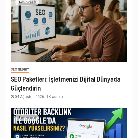
4 min read
SEO NEDIR?
SEO Paketleri: İşletmenizi Dijital Dünyada
Güçlendirin
04 Ağustos 2026
admin
5 min read