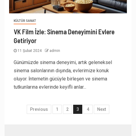
KÜLTÜR SANAT
VK Film İzle: Sinema Deneyimini Evlere
Getiriyor
11 Şubat 2024
admin
Günümüzde sinema deneyimi, artık geleneksel
sinema salonlarının dışında, evlerimize konuk
oluyor. İnternetin gücüyle birleşen ve sinema
tutkunlarına evlerinde keyifli anlar...
Previous
1
2
3
4
Next