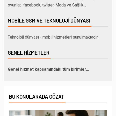
oyunlar, facebook, twitter, Moda ve Sağlık…
MOBILE GSM VE TEKNOLOJI DÜNYASI
Teknoloji dünyası - mobil hizmetleri sunulmaktadır.
GENEL HIZMETLER
Genel hizmet kapsamındaki tüm birimler…
BU KONULARADA GÖZAT