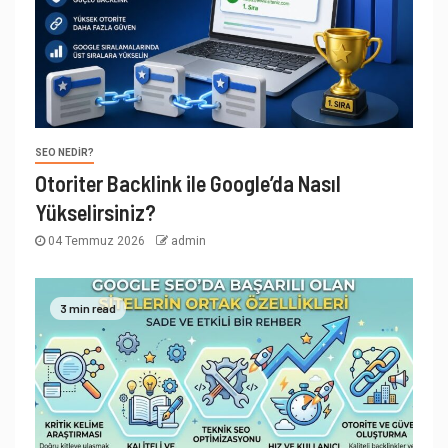
SEO NEDIR?
Otoriter Backlink ile Google’da Nasıl
Yükselirsiniz?
04 Temmuz 2026
admin
3 min read