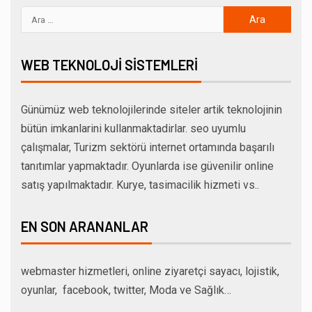
WEB TEKNOLOJI SISTEMLERI
Günümüz web teknolojilerinde siteler artik teknolojinin
bütün imkanlarini kullanmaktadirlar. seo uyumlu
çalışmalar, Turizm sektörü internet ortamında başarılı
tanıtımlar yapmaktadır. Oyunlarda ise güvenilir online
satış yapılmaktadır. Kurye, tasimacilik hizmeti vs..
EN SON ARANANLAR
webmaster hizmetleri, online ziyaretçi sayacı, lojistik,
oyunlar, facebook, twitter, Moda ve Sağlık…