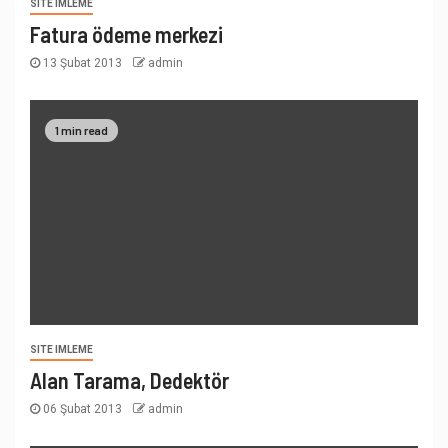
SITE IMLEME
Fatura ödeme merkezi
13 Şubat 2013
admin
1 min read
SITE IMLEME
Alan Tarama, Dedektör
06 Şubat 2013
admin