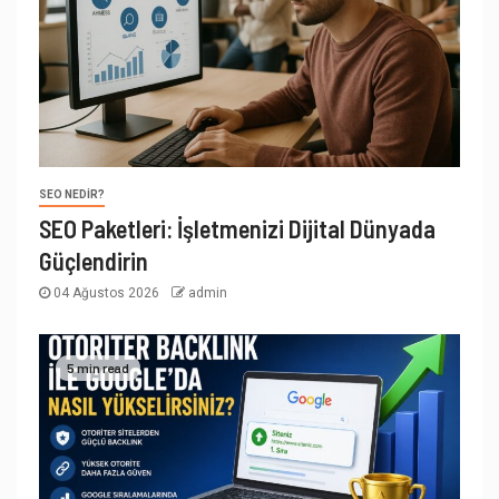
SEO NEDIR?
SEO Paketleri: İşletmenizi Dijital Dünyada
Güçlendirin
04 Ağustos 2026
admin
5 min read