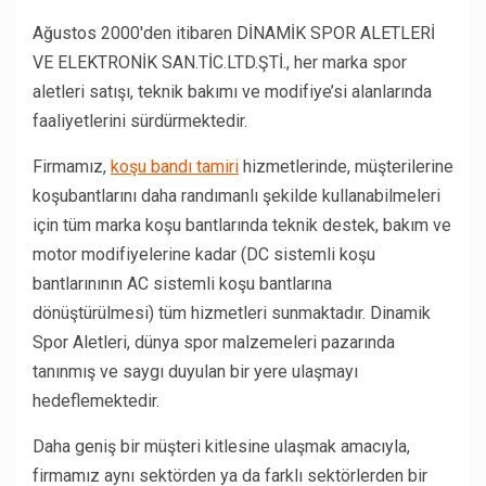
Ağustos 2000′den itibaren DİNAMİK SPOR ALETLERİ
VE ELEKTRONİK SAN.TİC.LTD.ŞTİ., her marka spor
aletleri satışı, teknik bakımı ve modifiye’si alanlarında
faaliyetlerini sürdürmektedir.
Firmamız,
koşu bandı tamiri
hizmetlerinde, müşterilerine
koşubantlarını daha randımanlı şekilde kullanabilmeleri
için tüm marka koşu bantlarında teknik destek, bakım ve
motor modifiyelerine kadar (DC sistemli koşu
bantlarınının AC sistemli koşu bantlarına
dönüştürülmesi) tüm hizmetleri sunmaktadır. Dinamik
Spor Aletleri, dünya spor malzemeleri pazarında
tanınmış ve saygı duyulan bir yere ulaşmayı
hedeflemektedir.
Daha geniş bir müşteri kitlesine ulaşmak amacıyla,
firmamız aynı sektörden ya da farklı sektörlerden bir