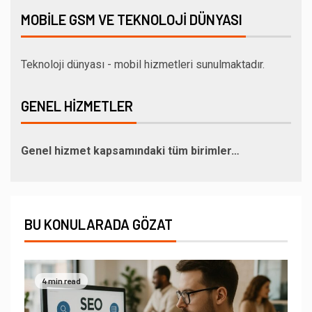
MOBILE GSM VE TEKNOLOJI DÜNYASI
Teknoloji dünyası - mobil hizmetleri sunulmaktadır.
GENEL HIZMETLER
Genel hizmet kapsamındaki tüm birimler…
BU KONULARADA GÖZAT
4 min read