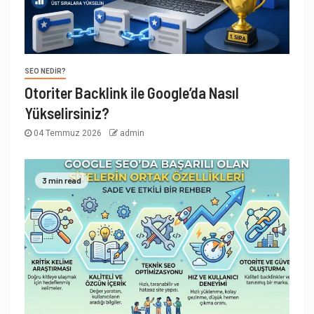
SEO NEDIR?
Otoriter Backlink ile Google’da Nasıl
Yükselirsiniz?
04 Temmuz 2026
admin
3 min read