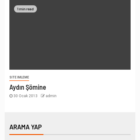
1 min read
SITE IMLEME
Aydın Şömine
30 Ocak 2013
admin
ARAMA YAP