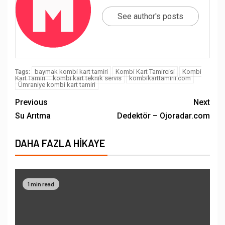
See author's posts
baymak kombi kart tamiri
Kombi Kart Tamircisi
Kombi
Tags:
Kart Tamiri
kombi kart teknik servis
kombikarttamirii.com
Ümraniye kombi kart tamiri
Previous
Next
Su Arıtma
Dedektör – Ojoradar.com
DAHA FAZLA HIKAYE
1 min read