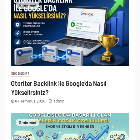
5 min read
SEO NEDIR?
Otoriter Backlink ile Google’da Nasıl
Yükselirsiniz?
04 Temmuz 2026
admin
3 min read