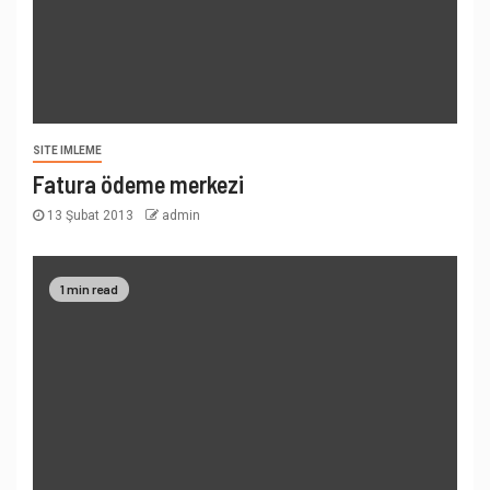
SITE IMLEME
Fatura ödeme merkezi
13 Şubat 2013
admin
1 min read