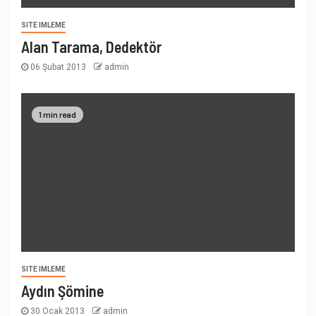
SITE IMLEME
Alan Tarama, Dedektör
06 Şubat 2013
admin
1 min read
SITE IMLEME
Aydın Şömine
30 Ocak 2013
admin