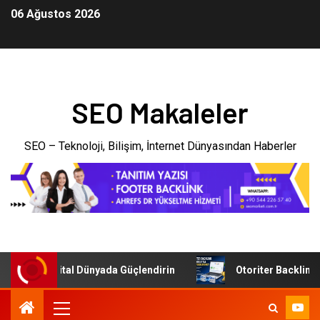
06 Ağustos 2026
SEO Makaleler
SEO – Teknoloji, Bilişim, İnternet Dünyasından Haberler
enizi Dijital Dünyada Güçlendirin
Otoriter Backlink ile G