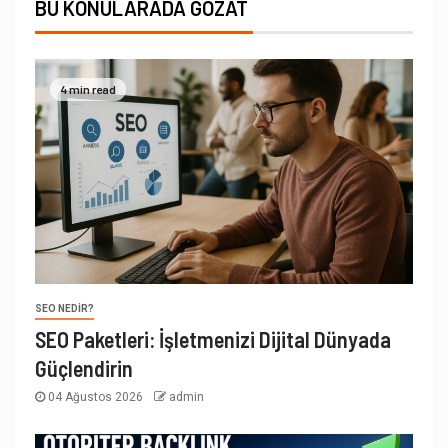
BU KONULARADA GÖZAT
4 min read
SEO NEDIR?
SEO Paketleri: İşletmenizi Dijital Dünyada
Güçlendirin
04 Ağustos 2026
admin