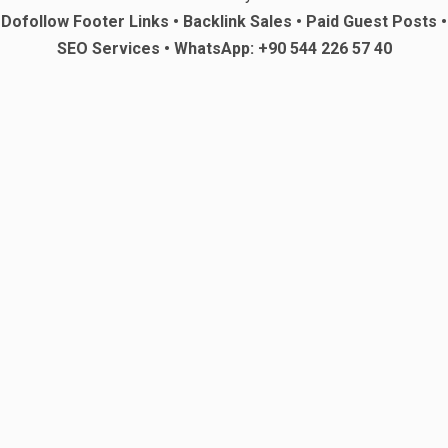
Dofollow Footer Links • Backlink Sales • Paid Guest Posts •
SEO Services • WhatsApp: +90 544 226 57 40