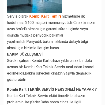
Servis olarak
Kombi Kart Tamiri
hizmetinde ilk
hedefimiz %100 müşteri memnuniyetidir.Cihazlarınızın
uzun ömürlü olması için garanti süresi içinde veya
dışında mutlaka periyodik bakımlar
yapılmalıdır.Periyodik bakım hakkında detaylı bilgi
almak için bizimle iletişim kurun.
BAKIM SÖZLEŞMESİ
Sürekli çalışan Kombi Kart cihazı yılda en az bir defa
uzman bir Kombi Kart Teknik Servis tarafından kontrol
edilmelidir.Bakım süreçleri cihazın yaşıyla değişiklik
gösterebilir.
Kombi Kart TEKNİK SERVİS PERSONELİ NE YAPAR ?
Kombi Kart Teknik Servis ekibi öncelikle cihazın
problemini keşfeder.Daha sonra cihaz ile ilgili