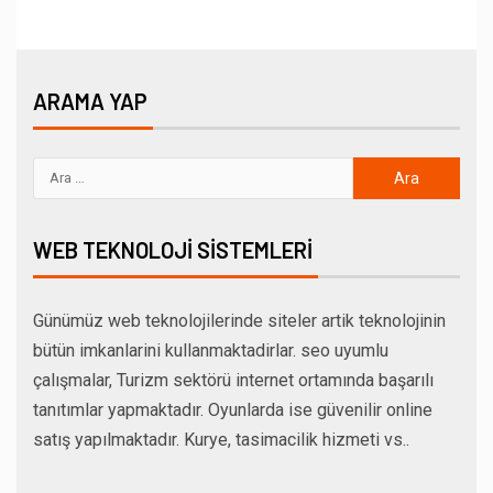
ARAMA YAP
WEB TEKNOLOJI SISTEMLERI
Günümüz web teknolojilerinde siteler artik teknolojinin
bütün imkanlarini kullanmaktadirlar. seo uyumlu
çalışmalar, Turizm sektörü internet ortamında başarılı
tanıtımlar yapmaktadır. Oyunlarda ise güvenilir online
satış yapılmaktadır. Kurye, tasimacilik hizmeti vs..