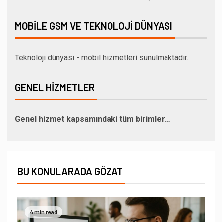
MOBILE GSM VE TEKNOLOJI DÜNYASI
Teknoloji dünyası - mobil hizmetleri sunulmaktadır.
GENEL HIZMETLER
Genel hizmet kapsamındaki tüm birimler…
BU KONULARADA GÖZAT
4 min read