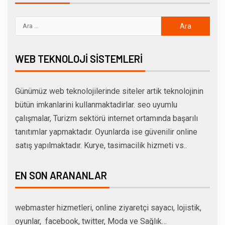
WEB TEKNOLOJI SISTEMLERI
Günümüz web teknolojilerinde siteler artik teknolojinin
bütün imkanlarini kullanmaktadirlar. seo uyumlu
çalışmalar, Turizm sektörü internet ortamında başarılı
tanıtımlar yapmaktadır. Oyunlarda ise güvenilir online
satış yapılmaktadır. Kurye, tasimacilik hizmeti vs..
EN SON ARANANLAR
webmaster hizmetleri, online ziyaretçi sayacı, lojistik,
oyunlar, facebook, twitter, Moda ve Sağlık…