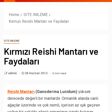
Home
SITE IMLEME
Kırmızı Reishi Mantarı ve Faydaları
SITE IMLEME
Kırmızı Reishi Mantarı ve
Faydaları
2 min read
admin
28 Haziran 2012
Reishi Mantarı
(Ganoderma Lucidum)
yüksek
derecede değerli bir mantardır. Ormanlık alanda canlı
ağaçlar üzerinde ve çok nemli, içerisin az ışık geçiren
yoğun bir şekilde ağaçlı ormanların içinde bulunan