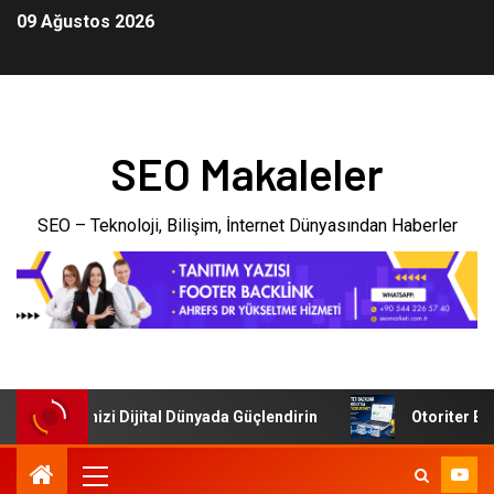
09 Ağustos 2026
SEO Makaleler
SEO – Teknoloji, Bilişim, İnternet Dünyasından Haberler
 İşletmenizi Dijital Dünyada Güçlendirin
Otoriter Backli