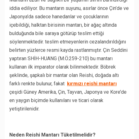
iddia ediliyor. Bu mantarın suyunu, asırlar önce Çin’de ve
Japonya’da sadece hanedanlar ve çocuklarının
içebildiği, halktan birisinin mantarı, bir ağaç altında
bulduğunda bile saraya götürüp teslim ettiği
söylenmektedir. teslim etmeyenlerin cezalandırıldığını
belirten yüzlerce resmi kayda rastlanmıştır. Çin Seddini
yaptıran SHİH-HUANG (M.Ö.259-210) bu mantarı
kullanan ilk imparator olarak bilinmektedir. Böbrek
şeklinde, şapkalı bir mantar olan Reishi, doğada altı
farklı renkte bulunur, fakat
kırmızı reishi mantarı
çeşidi Güney Amerika, Çin, Tayvan, Japonya ve Kore’de
en yaygın biçimde kullanılanı ve ticari olarak
yetiştirilenidir.
Neden Reishi Mantarı Tüketilmelidir?