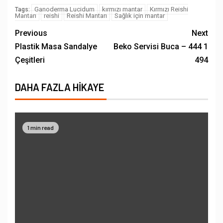
Ganoderma Lucidum
kırmızı mantar
Kırmızı Reishi
Tags:
Mantarı
reishi
Reishi Mantarı
Sağlık için mantar
Previous
Next
Plastik Masa Sandalye
Beko Servisi Buca – 444 1
Çeşitleri
494
DAHA FAZLA HIKAYE
1 min read