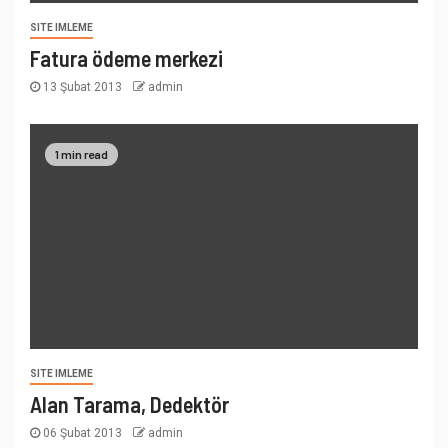
SITE IMLEME
Fatura ödeme merkezi
13 Şubat 2013
admin
1 min read
SITE IMLEME
Alan Tarama, Dedektör
06 Şubat 2013
admin