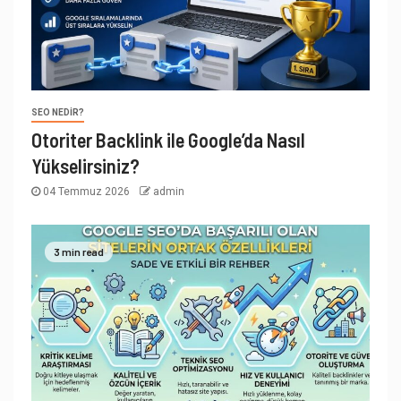
SEO NEDIR?
Otoriter Backlink ile Google’da Nasıl
Yükselirsiniz?
04 Temmuz 2026
admin
3 min read