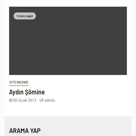
1 min read
SITE IMLEME
Aydın Şömine
30 Ocak 2013
admin
ARAMA YAP