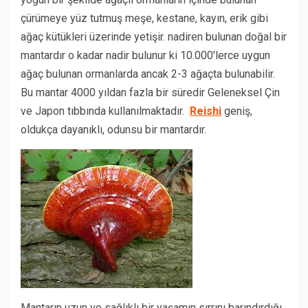
çürümeye yüz tutmuş meşe, kestane, kayın, erik gibi
ağaç kütükleri üzerinde yetişir. nadiren bulunan doğal bir
mantardır o kadar nadir bulunur ki 10.000′lerce uygun
ağaç bulunan ormanlarda ancak 2-3 ağaçta bulunabilir.
Bu mantar 4000 yıldan fazla bir süredir Geleneksel Çin
ve Japon tıbbında kullanılmaktadır.
Reishi
geniş,
oldukça dayanıklı, odunsu bir mantardır.
Mantarın uzun ve sağlıklı bir yaşamın sırrını barındırdığı