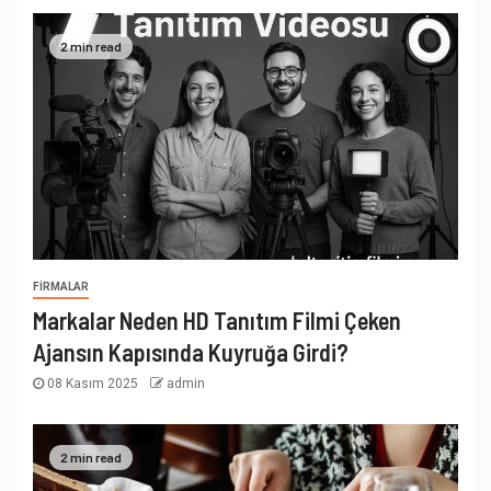
2 min read
FIRMALAR
Markalar Neden HD Tanıtım Filmi Çeken
Ajansın Kapısında Kuyruğa Girdi?
08 Kasım 2025
admin
2 min read