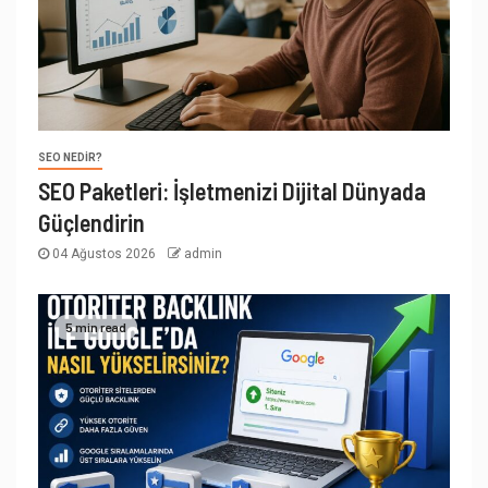
SEO NEDIR?
SEO Paketleri: İşletmenizi Dijital Dünyada
Güçlendirin
04 Ağustos 2026
admin
5 min read