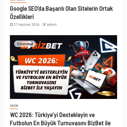
Google SEO’da Başarılı Olan Sitelerin Ortak
Özellikleri
27 Haziran 2026
admin
3 min read
SPOR
WC 2026: Türkiye’yi Destekleyin ve
Futbolun En Büyük Turnuvasını BizBet ile