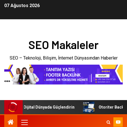
07 Ağustos 2026
SEO Makaleler
SEO – Teknoloji, Bilişim, İnternet Dünyasından Haberler
tmenizi Dijital Dünyada Güçlendirin
Otoriter Backlink ile