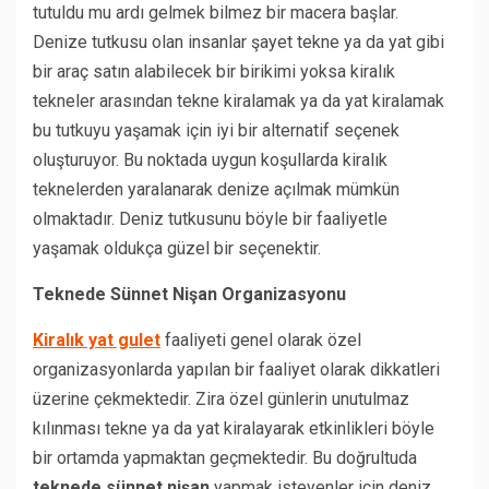
tutuldu mu ardı gelmek bilmez bir macera başlar.
Denize tutkusu olan insanlar şayet tekne ya da yat gibi
bir araç satın alabilecek bir birikimi yoksa kiralık
tekneler arasından tekne kiralamak ya da yat kiralamak
bu tutkuyu yaşamak için iyi bir alternatif seçenek
oluşturuyor. Bu noktada uygun koşullarda kiralık
teknelerden yaralanarak denize açılmak mümkün
olmaktadır. Deniz tutkusunu böyle bir faaliyetle
yaşamak oldukça güzel bir seçenektir.
Teknede Sünnet Nişan Organizasyonu
Kiralık yat gulet
faaliyeti genel olarak özel
organizasyonlarda yapılan bir faaliyet olarak dikkatleri
üzerine çekmektedir. Zira özel günlerin unutulmaz
kılınması tekne ya da yat kiralayarak etkinlikleri böyle
bir ortamda yapmaktan geçmektedir. Bu doğrultuda
teknede sünnet nişan
yapmak isteyenler için deniz