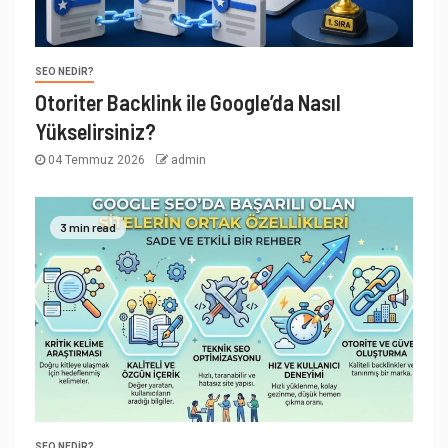
SEO NEDIR?
Otoriter Backlink ile Google’da Nasıl
Yükselirsiniz?
04 Temmuz 2026
admin
3 min read
SEO NEDIR?