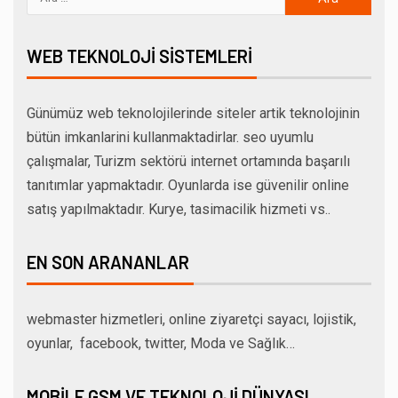
WEB TEKNOLOJI SISTEMLERI
Günümüz web teknolojilerinde siteler artik teknolojinin
bütün imkanlarini kullanmaktadirlar. seo uyumlu
çalışmalar, Turizm sektörü internet ortamında başarılı
tanıtımlar yapmaktadır. Oyunlarda ise güvenilir online
satış yapılmaktadır. Kurye, tasimacilik hizmeti vs..
EN SON ARANANLAR
webmaster hizmetleri, online ziyaretçi sayacı, lojistik,
oyunlar, facebook, twitter, Moda ve Sağlık…
MOBILE GSM VE TEKNOLOJI DÜNYASI