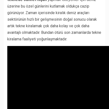
üzerine bu özel günlerini kutlamak oldukça cazip
görünüyor. Zaman içerisinde kiralık deniz araçları
sektörünün hızlı bir gelişmesinin doğal sonucu olarak
artık tekne kiralamak çok daha kolay ve çok daha
avantajlı olmaktadır. Bundan ötürü son zamanlarda tekne
kiralama faaliyeti yoğunlaşmaktadır.