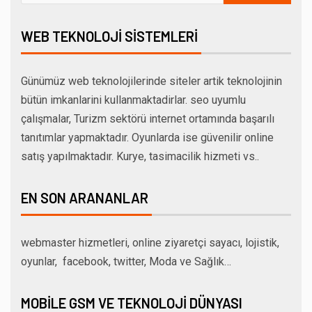
WEB TEKNOLOJI SISTEMLERI
Günümüz web teknolojilerinde siteler artik teknolojinin
bütün imkanlarini kullanmaktadirlar. seo uyumlu
çalışmalar, Turizm sektörü internet ortamında başarılı
tanıtımlar yapmaktadır. Oyunlarda ise güvenilir online
satış yapılmaktadır. Kurye, tasimacilik hizmeti vs..
EN SON ARANANLAR
webmaster hizmetleri, online ziyaretçi sayacı, lojistik,
oyunlar, facebook, twitter, Moda ve Sağlık…
MOBILE GSM VE TEKNOLOJI DÜNYASI