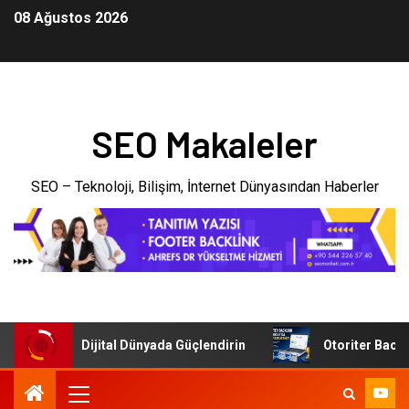
08 Ağustos 2026
SEO Makaleler
SEO – Teknoloji, Bilişim, İnternet Dünyasından Haberler
letmenizi Dijital Dünyada Güçlendirin
Otoriter Backlink 