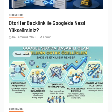
SEO NEDIR?
Otoriter Backlink ile Google’da Nasıl
Yükselirsiniz?
04 Temmuz 2026
admin
3 min read
SEO NEDIR?