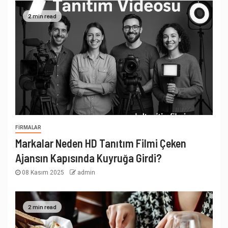
2 min read
FIRMALAR
Markalar Neden HD Tanıtım Filmi Çeken
Ajansın Kapısında Kuyruğa Girdi?
08 Kasım 2025
admin
2 min read