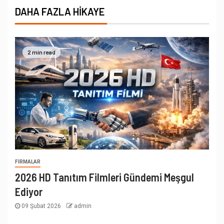
DAHA FAZLA HIKAYE
2 min read
FIRMALAR
2026 HD Tanıtım Filmleri Gündemi Meşgul
Ediyor
09 Şubat 2026
admin