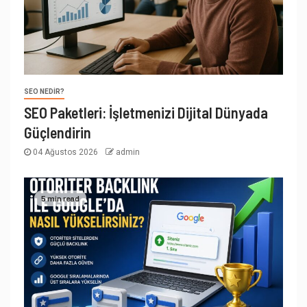
SEO NEDIR?
SEO Paketleri: İşletmenizi Dijital Dünyada
Güçlendirin
04 Ağustos 2026
admin
5 min read