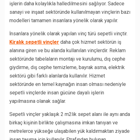
işlerin daha kolaylıkla halledilmesini sağlıyor. Sadece
sanayi ve inşaat sektöründe kullanılmayan vinçlerin bazı
modelleri tamamen insanlara yönelik olarak yapılır.
İnsanlara yönelik olarak yapılan vinç türü sepetli vinçtir.
Kiralık sepetli vinçler
daha çok hizmet sektörün iş
alanına giren ve bu alanda kullanılan vinçlerdir. Reklam
sektöründe tabelaların montajı ve kurulumu, dış cephe
giydirme, dış cephe temizleme, bayrak asma, elektrik
sektörü gibi farklı alanlarda kullanılır. Hizmet
sektöründe en temel kaynağın insan olması nedeniyle
sepetli vinçlerde insan gücüne dayalı işlerin
yapılmasına olanak sağlar.
Sepetli vinçler yaklaşık 2 m2lik sepet alanı ile aynı anda
birkaç kişinin birlikte çalışmasına imkan tanıyan ve
metrelerce yükseğe ulaşabilen yük kaldırmaktan ziyade
insan taşıma için kullanılır. Etrafından bulunan