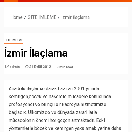
Home
SITE IMLEME
İzmir İlaçlama
SITE IMLEME
İzmir İlaçlama
2 min read
admin
21 Eylül 2012
Anadolu ilaçlama olarak haziran 2001 yılında
kemirgen,böcek ve haşerele mücadele konusunda
profesyonel ve bilinçli bir kadroyla hizmetimize
başladık. Ülkemizde ve dünyada zararlılarla
mücadelenin önemi her geçen artmaktadır. Eski
yöntemlerle böcek ve kemirgen yakalamak yerine daha