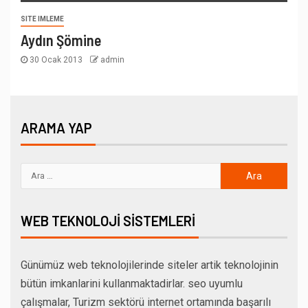
SITE IMLEME
Aydın Şömine
30 Ocak 2013
admin
ARAMA YAP
WEB TEKNOLOJI SISTEMLERI
Günümüz web teknolojilerinde siteler artik teknolojinin
bütün imkanlarini kullanmaktadirlar. seo uyumlu
çalışmalar, Turizm sektörü internet ortamında başarılı