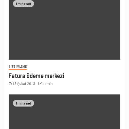
1 min read
SITE IMLEME
Fatura ödeme merkezi
13 Şubat 2013
admin
1 min read