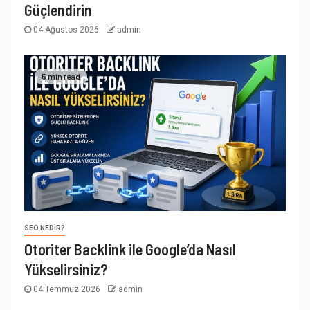
Güçlendirin
04 Ağustos 2026
admin
5 min read
SEO NEDIR?
Otoriter Backlink ile Google’da Nasıl
Yükselirsiniz?
04 Temmuz 2026
admin