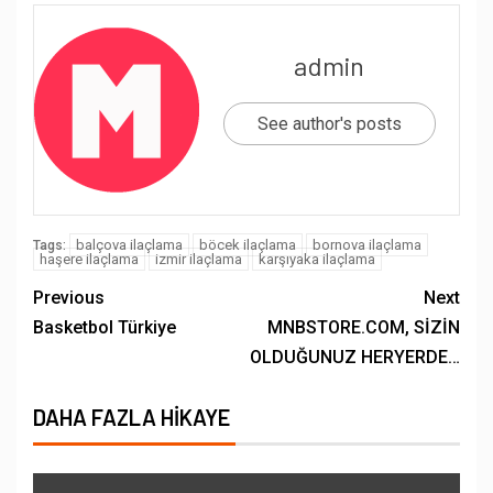
admin
See author's posts
balçova ilaçlama
böcek ilaçlama
bornova ilaçlama
Tags:
haşere ilaçlama
izmir ilaçlama
karşıyaka ilaçlama
Previous
Next
Basketbol Türkiye
MNBSTORE.COM, SİZİN
OLDUĞUNUZ HERYERDE…
DAHA FAZLA HIKAYE