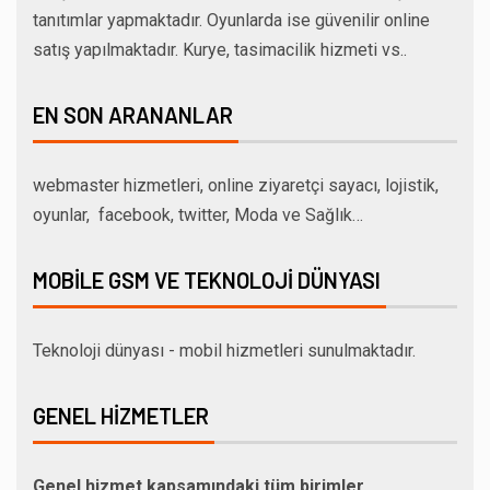
tanıtımlar yapmaktadır. Oyunlarda ise güvenilir online
satış yapılmaktadır. Kurye, tasimacilik hizmeti vs..
EN SON ARANANLAR
webmaster hizmetleri, online ziyaretçi sayacı, lojistik,
oyunlar, facebook, twitter, Moda ve Sağlık…
MOBILE GSM VE TEKNOLOJI DÜNYASI
Teknoloji dünyası - mobil hizmetleri sunulmaktadır.
GENEL HIZMETLER
Genel hizmet kapsamındaki tüm birimler…