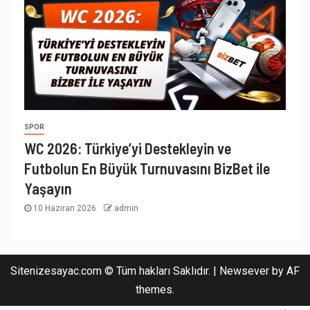
SPOR
WC 2026: Türkiye’yi Destekleyin ve
Futbolun En Büyük Turnuvasını BizBet ile
Yaşayın
10 Haziran 2026
admin
Sitenizesayac.com © Tüm hakları Saklıdır.
|
Newsever
by AF
themes.