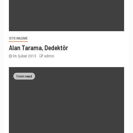
SITE IMLEME
Alan Tarama, Dedektör
06 Şubat 2013
admin
1 min read