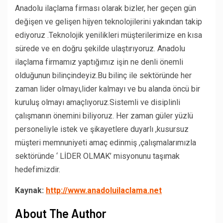
Anadolu ilaçlama firması olarak bizler, her geçen gün
değişen ve gelişen hijyen teknolojilerini yakından takip
ediyoruz .Teknolojik yenilikleri müşterilerimize en kısa
sürede ve en doğru şekilde ulaştırıyoruz. Anadolu
ilaçlama firmamız yaptığımız işin ne denli önemli
olduğunun bilinçindeyiz.Bu bilinç ile sektöründe her
zaman lider olmayı,lider kalmayı ve bu alanda öncü bir
kuruluş olmayı amaçlıyoruz.Sistemli ve disiplinli
çalışmanın önemini biliyoruz. Her zaman güler yüzlü
personeliyle istek ve şikayetlere duyarlı ,kusursuz
müşteri memnuniyeti amaç edinmiş ,çalışmalarımızla
sektöründe ‘ LİDER OLMAK’ misyonunu taşımak
hedefimizdir.
Kaynak:
http://www.anadoluilaclama.net
About The Author