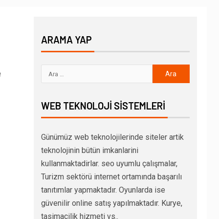
ARAMA YAP
e
WEB TEKNOLOJI SISTEMLERI
Günümüz web teknolojilerinde siteler artik
teknolojinin bütün imkanlarini
kullanmaktadirlar. seo uyumlu çalışmalar,
Turizm sektörü internet ortamında başarılı
tanıtımlar yapmaktadır. Oyunlarda ise
güvenilir online satış yapılmaktadır. Kurye,
tasimacilik hizmeti vs..