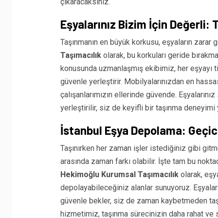
çıkaracaksınız.
Eşyalarınız Bizim İçin Değerli:
Taşınmanın en büyük korkusu, eşyaların zarar 
Taşımacılık
olarak, bu korkuları geride bırakm
konusunda uzmanlaşmış ekibimiz, her eşyayı titi
güvenle yerleştirir. Mobilyalarınızdan en hassas
çalışanlarımızın ellerinde güvende. Eşyalarını
yerleştirilir, siz de keyifli bir taşınma deneyimi
İstanbul Eşya Depolama: Geçic
Taşınırken her zaman işler istediğiniz gibi gitm
arasında zaman farkı olabilir. İşte tam bu nokt
Hekimoğlu Kurumsal Taşımacılık
olarak, eşya
depolayabileceğiniz alanlar sunuyoruz. Eşyalar
güvenle bekler, siz de zaman kaybetmeden taşı
hizmetimiz, taşınma sürecinizin daha rahat ve 