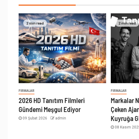
2 min read
2 min read
FIRMALAR
FIRMALAR
2026 HD Tanıtım Filmleri
Markalar N
Gündemi Meşgul Ediyor
Çeken Aja
Kuyruğa G
09 Şubat 2026
admin
08 Kasım 20