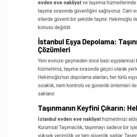
evden eve nakliyat
ve taşınma hizmetlerinde k
taşıma sırasında güvenliğini sağlıyoruz. Cam eş
ellerde güvenli bir şekilde taşınır. Hekimoğlu i
konusu değildir.
İstanbul Eşya Depolama: Taşın
Çözümleri
Yeni evinize geçmeden önce bazı eşyalarınızı b
hizmetimiz, taşıma sırasında geçici olarak yer
Hekimoğlu’nun depolama alanları, her türlü eşya
sıcaklık, nem kontrolü ve güvenlik önlemleri ile
saklanır.
Taşınmanın Keyfini Çıkarın: H
İstanbul evden eve nakliyat
hizmetimizi aldı
Kurumsal Taşımacılık, taşınmayı sadece bir işlem
yüksek verimlilik ve tam güvenlik sağlar. Taşın