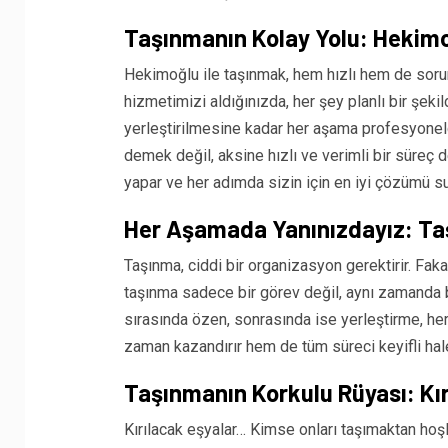
Taşınmanın Kolay Yolu: Hekimoğ
Hekimoğlu ile taşınmak, hem hızlı hem de sor
hizmetimizi aldığınızda, her şey planlı bir şekil
yerleştirilmesine kadar her aşama profesyonelc
demek değil, aksine hızlı ve verimli bir süreç
yapar ve her adımda sizin için en iyi çözümü su
Her Aşamada Yanınızdayız: Taşı
Taşınma, ciddi bir organizasyon gerektirir. Fak
taşınma sadece bir görev değil, aynı zamanda b
sırasında özen, sonrasında ise yerleştirme, h
zaman kazandırır hem de tüm süreci keyifli hale 
Taşınmanın Korkulu Rüyası: Kırı
Kırılacak eşyalar… Kimse onları taşımaktan ho