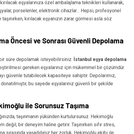
ırılacak eşyalarınıza özel ambalajlama teknikleri kullanarak,
yalar, porselenler, elektronik cihazlar… Hepsi, profesyonel
le taşınırken, kırılacak eşyanızın zarar görmesi asla söz
ma Öncesi ve Sonrası Güvenli Depolama
ir süre depolamak isteyebilirsiniz.
İstanbul eşya depolama
leştirilmesi gereken eşyalarınız için mükemmel bir çözümdür.
yı güvenle tutabilecek kapasiteye sahiptir. Depolarımız,
 donatılmıştır, bu sayede eşyalarınız güvenli bir şekilde
ekimoğlu ile Sorunsuz Taşıma
ğınızda, taşınmanın yükünden kurtulursunuz. Hekimoğlu
 değil, bir deneyim haline getirir. Taşınırken sıfır stres,
ma sırasında yaşadığınız her zorluk, Hekimoğlu ekibi ile