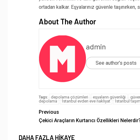
ortadan kalkar. Eşyalarınız güvenle taşınırken, s
About The Author
admin
See author's posts
depolama çözümleri
eşyaların güvenliği
güven
Tags:
depolama
İstanbul evden eve nakliyat
İstanbul taşım
Previous
Çekici Araçların Kurtarıcı Özellikleri Nelerdir
DAHA FAZLA HIKAYE