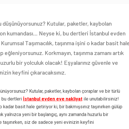
u düşünüyorsunuz? Kutular, paketler, kaybolan
yon kumandası… Neyse ki, bu dertleri İstanbul evden
 Kurumsal Taşımacılık, taşınma işini o kadar basit hal
ülüp eğleniyorsunuz. Korkmayın, taşınma zamanı artık
uzurlu bir yolculuk olacak! Eşyalarınız güvenle ve
inizin keyfini çıkaracaksınız.
nüyorsunuz? Kutular, paketler, kaybolan çoraplar ve bir türlü
bu dertleri
İstanbul evden eve nakliyat
ile unutabilirsiniz!
kadar basit hale getiriyor ki, bir bakmışsınız taşınırken gülüp
k yalnızca yeni bir başlangıç, aynı zamanda huzurlu bir
le taşınırken, siz de sadece yeni evinizin keyfini