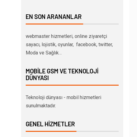
EN SON ARANANLAR
webmaster hizmetleri, online ziyaretçi
sayacı, lojistik, oyunlar, facebook, twitter,
Moda ve Sağlık…
MOBILE GSM VE TEKNOLOJI
DÜNYASI
Teknoloji dünyası - mobil hizmetleri
sunulmaktadır.
GENEL HIZMETLER