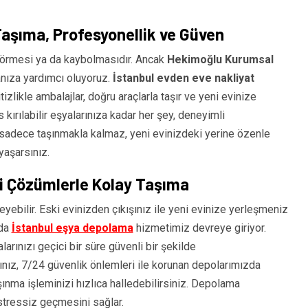
 Taşıma, Profesyonellik ve Güven
görmesi ya da kaybolmasıdır. Ancak
Hekimoğlu Kurumsal
anıza yardımcı oluyoruz.
İstanbul evden eve nakliyat
zlikle ambalajlar, doğru araçlarla taşır ve yeni evinize
 kırılabilir eşyalarınıza kadar her şey, deneyimli
z sadece taşınmakla kalmaz, yeni evinizdeki yerine özenle
 yaşarsınız.
i Çözümlerle Kolay Taşıma
eyebilir. Eski evinizden çıkışınız ile yeni evinize yerleşmeniz
ada
İstanbul eşya depolama
hizmetimiz devreye giriyor.
larınızı geçici bir süre güvenli bir şekilde
ınız, 7/24 güvenlik önlemleri ile korunan depolarımızda
nma işleminizi hızlıca halledebilirsiniz. Depolama
stressiz geçmesini sağlar.