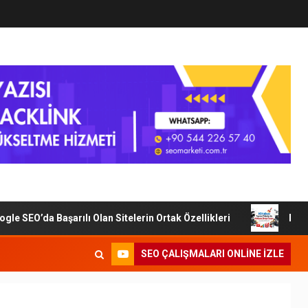
da Başarılı Olan Sitelerin Ortak Özellikleri
Dijital Paz
SEO ÇALIŞMALARI ONLINE IZLE