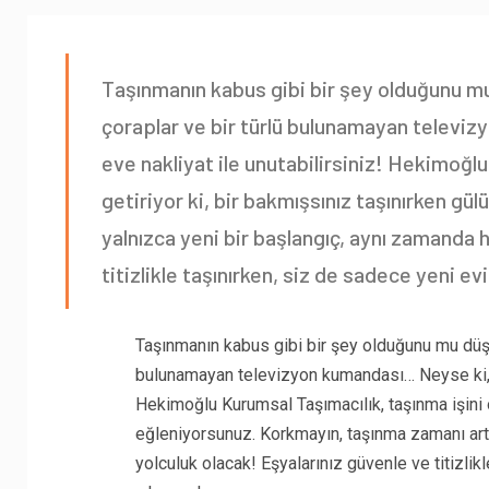
Taşınmanın kabus gibi bir şey olduğunu m
çoraplar ve bir türlü bulunamayan televiz
eve nakliyat ile unutabilirsiniz! Hekimoğlu
getiriyor ki, bir bakmışsınız taşınırken g
yalnızca yeni bir başlangıç, aynı zamanda h
titizlikle taşınırken, siz de sadece yeni ev
Taşınmanın kabus gibi bir şey olduğunu mu düşü
bulunamayan televizyon kumandası… Neyse ki, 
Hekimoğlu Kurumsal Taşımacılık, taşınma işini o 
eğleniyorsunuz. Korkmayın, taşınma zamanı artı
yolculuk olacak! Eşyalarınız güvenle ve titizlik