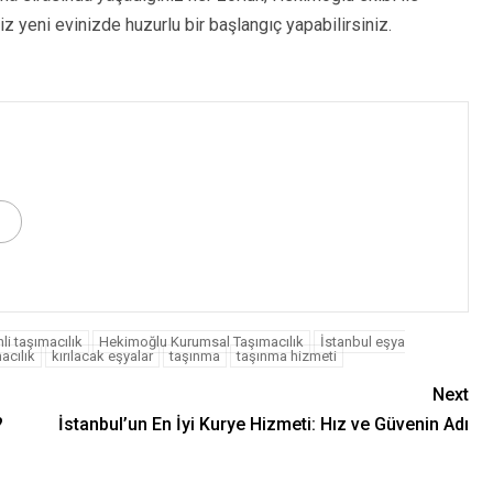
iz yeni evinizde huzurlu bir başlangıç yapabilirsiniz.
li taşımacılık
Hekimoğlu Kurumsal Taşımacılık
İstanbul eşya
acılık
kırılacak eşyalar
taşınma
taşınma hizmeti
Next
?
İstanbul’un En İyi Kurye Hizmeti: Hız ve Güvenin Adı