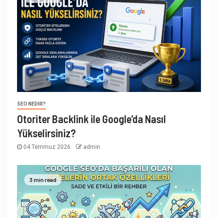
SEO NEDIR?
Otoriter Backlink ile Google’da Nasıl
Yükselirsiniz?
04 Temmuz 2026
admin
3 min read