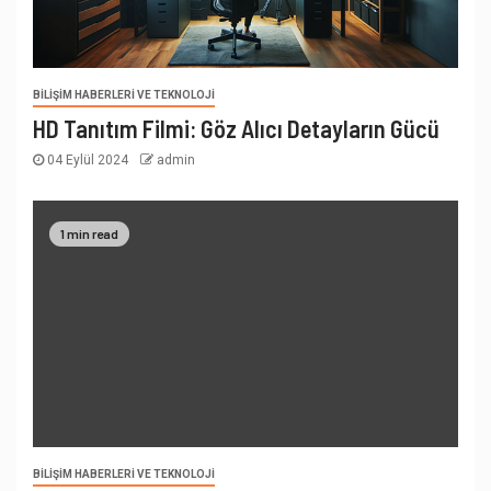
BILIŞIM HABERLERI VE TEKNOLOJI
HD Tanıtım Filmi: Göz Alıcı Detayların Gücü
04 Eylül 2024
admin
1 min read
BILIŞIM HABERLERI VE TEKNOLOJI