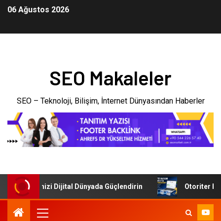
06 Ağustos 2026
SEO Makaleler
SEO – Teknoloji, Bilişim, İnternet Dünyasından Haberler
 İşletmenizi Dijital Dünyada Güçlendirin
Otoriter Backli