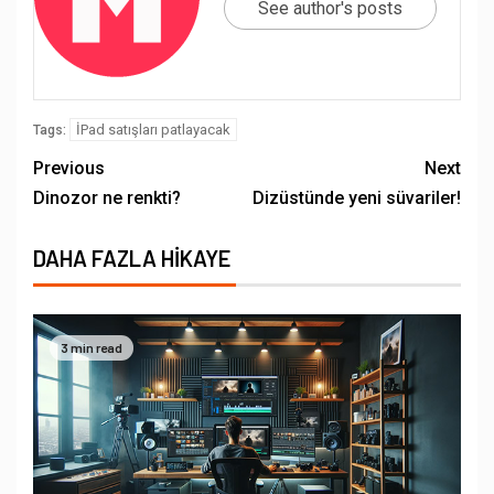
See author's posts
İPad satışları patlayacak
Tags:
Previous
Next
Dinozor ne renkti?
Dizüstünde yeni süvariler!
DAHA FAZLA HIKAYE
3 min read