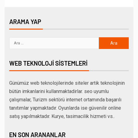
ARAMA YAP
WEB TEKNOLOJI SISTEMLERI
Günümüz web teknolojilerinde siteler artik teknolojinin
bütün imkanlarini kullanmaktadirlar. seo uyumlu
çalışmalar, Turizm sektörü internet ortamında başarılı
tanıtımlar yapmaktadır. Oyunlarda ise güvenilir online
satış yapılmaktadır. Kurye, tasimacilik hizmeti vs..
EN SON ARANANLAR