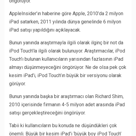
öngörüyor.
AppleInsider’ın haberine göre Apple, 2010’da 2 milyon
iPad satarken, 2011 yılında dünya genelinde 6 milyon
iPad satışı yapıldığını açıklayacak.
Bunun yanında araştırmayla ilgili olarak ilginç bir not da
iPod Touch’la ilgili olarak bulunuyor. Araştırmacılar, iPod
Touch’ı bulunan kullanıcıların yarısından fazlasının iPad
almayı düşünmeyeceğini öngörüyor. Ne de olsa pek çok
kesim iPad’i, iPod Touch’ın büyük bir versiyonu olarak
görüyor.
Bunun yanında başka bir araştırmacı olan Richard Shim,
2010 içerisinde firmanın 4-5 milyon adet arasında iPad
satışı gerçekleştireceğini öngörüyor.
Tabii ki kullanıcıların bu konuda ne düşündükleri çok
önemli. Büyük bir kesim iPad’i ‘büyük boy iPod Touch’