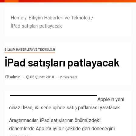
Home
Bilişim Haberleri ve Teknoloji
İPad satışları patlayacak
BILIŞIM HABERLERI VE TEKNOLOJI
İPad satışları patlayacak
2 min read
admin
05 Şubat 2010
Apple’ın yeni
cihazı İPad, iki sene içinde satış patlaması yaratacak.
Araştırmacılar, iPad satışlarının önümüzdeki
dönemlerde Apple’a iyi bir şekilde geri döneceğini