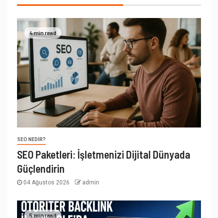
4 min read
SEO NEDIR?
SEO Paketleri: İşletmenizi Dijital Dünyada
Güçlendirin
04 Ağustos 2026
admin
5 min read