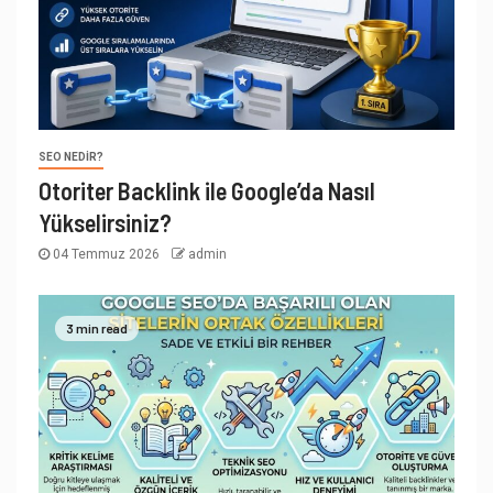
SEO NEDIR?
Otoriter Backlink ile Google’da Nasıl
Yükselirsiniz?
04 Temmuz 2026
admin
3 min read