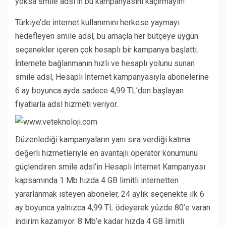
yoksa smile adsl’in bu kampanyasını kaçırmayın!
Türkiye’de internet kullanımını herkese yaymayı
hedefleyen smile adsl, bu amaçla her bütçeye uygun
seçenekler içeren çok hesaplı bir kampanya başlattı.
İnternete bağlanmanın hızlı ve hesaplı yolunu sunan
smile adsl, Hesaplı İnternet kampanyasıyla abonelerine
6 ay boyunca ayda sadece 4,99 TL’den başlayan
fiyatlarla adsl hizmeti veriyor.
Düzenlediği kampanyaların yanı sıra verdiği katma
değerli hizmetleriyle en avantajlı operatör konumunu
güçlendiren smile adsl’in Hesaplı İnternet Kampanyası
kapsamında 1 Mb hızda 4 GB limitli internetten
yararlanmak isteyen aboneler, 24 aylık seçenekte ilk 6
ay boyunca yalnızca 4,99 TL ödeyerek yüzde 80’e varan
indirim kazanıyor. 8 Mb’e kadar hızda 4 GB limitli