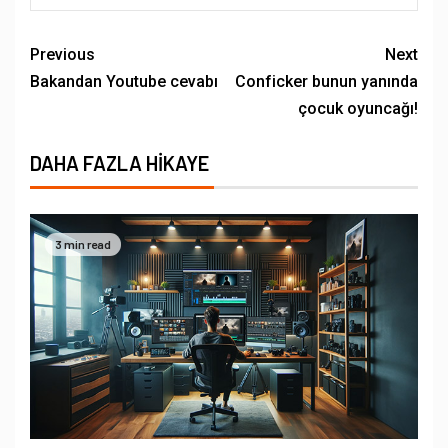
Previous
Next
Bakandan Youtube cevabı
Conficker bunun yanında
çocuk oyuncağı!
DAHA FAZLA HIKAYE
3 min read