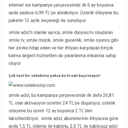
internet ise kampanya çerçevesinde ilk 6 ay boyunca
ayda sadece 6,99 TL’ye alınabiliyor. Üstelik dileyene bu
paketin 12 aylık seçeneği de sunuluyor.
smile adsl’li olanlar ayrıca, smile dünyası’nı oluşturan
smile tv, smile müzik, smile güvenlik, smile oyuncu gibi
her zevke hitap eden ve her ihtiyacı karşılayan birçok
katma değerli hizmetten de yararlanma imkanına sahip
oluyor.
Çok özel bir sebebiniz yoksa bu fırsatı kaçırmayın!
smile adsl, bu kampanya çerçevesinde ilk defa 26,81
TL olan aktivasyon ücretini 24 TL’ye düşürüyor, üstelik
isteyene bu ücreti 12 ay boyunca 2 TL’den
taksitlendiriyor. smile adsl, abonelerinin ihtiyacına göre
ayda 1,5 TL ödeme ile kablolu, 2,5 TL ile kablosuz adsl