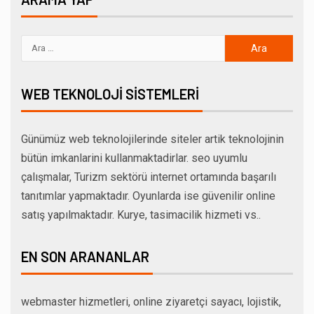
WEB TEKNOLOJI SISTEMLERI
Günümüz web teknolojilerinde siteler artik teknolojinin
bütün imkanlarini kullanmaktadirlar. seo uyumlu
çalışmalar, Turizm sektörü internet ortamında başarılı
tanıtımlar yapmaktadır. Oyunlarda ise güvenilir online
satış yapılmaktadır. Kurye, tasimacilik hizmeti vs..
EN SON ARANANLAR
webmaster hizmetleri, online ziyaretçi sayacı, lojistik,