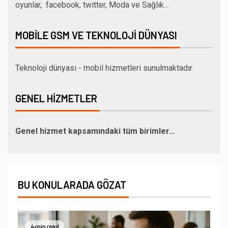
oyunlar, facebook, twitter, Moda ve Sağlık…
MOBILE GSM VE TEKNOLOJI DÜNYASI
Teknoloji dünyası - mobil hizmetleri sunulmaktadır.
GENEL HIZMETLER
Genel hizmet kapsamındaki tüm birimler…
BU KONULARADA GÖZAT
4 min read