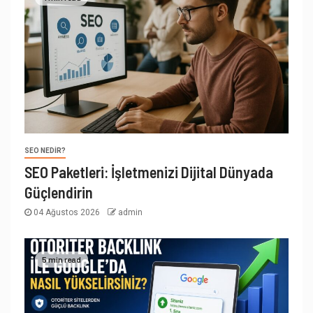
SEO NEDIR?
SEO Paketleri: İşletmenizi Dijital Dünyada
Güçlendirin
04 Ağustos 2026
admin
5 min read