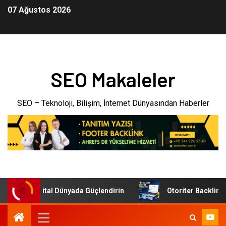
07 Ağustos 2026
SEO Makaleler
SEO – Teknoloji, Bilişim, İnternet Dünyasından Haberler
menizi Dijital Dünyada Güçlendirin
Otoriter Backlink ile 