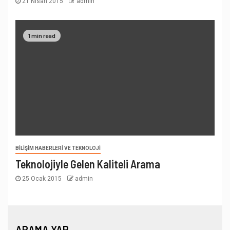
21 Nisan 2015
admin
1 min read
BILIŞIM HABERLERI VE TEKNOLOJI
Teknolojiyle Gelen Kaliteli Arama
25 Ocak 2015
admin
ARAMA YAP