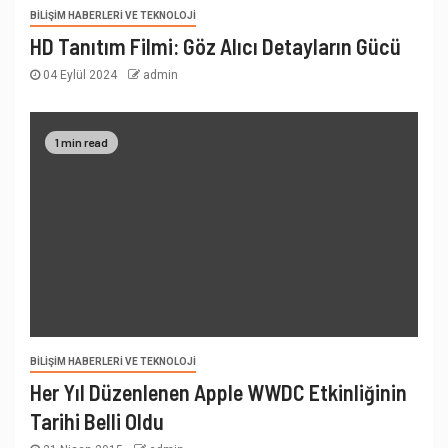
BILIŞIM HABERLERI VE TEKNOLOJI
HD Tanıtım Filmi: Göz Alıcı Detayların Gücü
04 Eylül 2024
admin
1 min read
BILIŞIM HABERLERI VE TEKNOLOJI
Her Yıl Düzenlenen Apple WWDC Etkinliğinin
Tarihi Belli Oldu