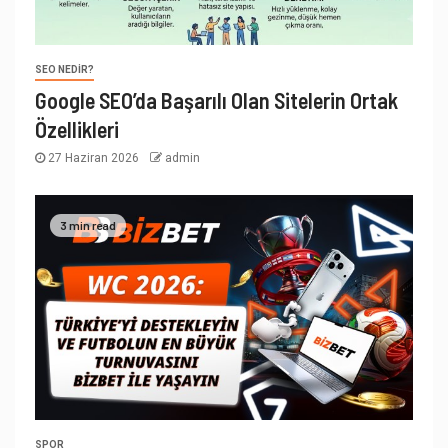
SEO NEDIR?
Google SEO’da Başarılı Olan Sitelerin Ortak
Özellikleri
27 Haziran 2026
admin
3 min read
SPOR