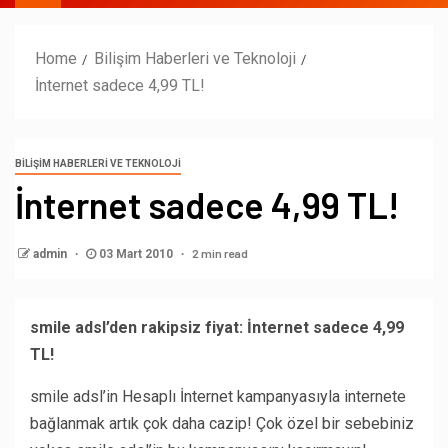
Home
Bilişim Haberleri ve Teknoloji
İnternet sadece 4,99 TL!
BILIŞIM HABERLERI VE TEKNOLOJI
İnternet sadece 4,99 TL!
2 min read
admin
03 Mart 2010
smile adsl’den rakipsiz fiyat: İnternet sadece 4,99
TL!
smile adsl’in Hesaplı İnternet kampanyasıyla internete
bağlanmak artık çok daha cazip! Çok özel bir sebebiniz