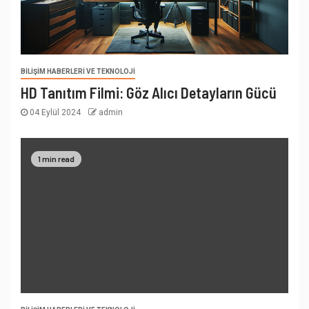
BILIŞIM HABERLERI VE TEKNOLOJI
HD Tanıtım Filmi: Göz Alıcı Detayların Gücü
04 Eylül 2024
admin
1 min read