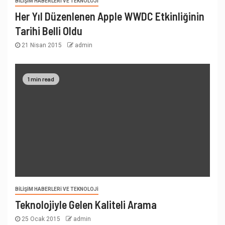
BILIŞIM HABERLERI VE TEKNOLOJI
Her Yıl Düzenlenen Apple WWDC Etkinliğinin
Tarihi Belli Oldu
21 Nisan 2015
admin
1 min read
BILIŞIM HABERLERI VE TEKNOLOJI
Teknolojiyle Gelen Kaliteli Arama
25 Ocak 2015
admin