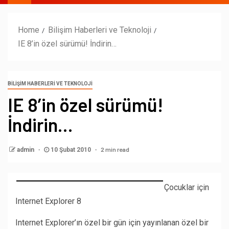
Home
Bilişim Haberleri ve Teknoloji
IE 8’in özel sürümü! İndirin…
BILIŞIM HABERLERI VE TEKNOLOJI
IE 8’in özel sürümü!
İndirin…
2 min read
admin
10 Şubat 2010
Çocuklar için
Internet Explorer 8
Internet Explorer’ın özel bir gün için yayınlanan özel bir