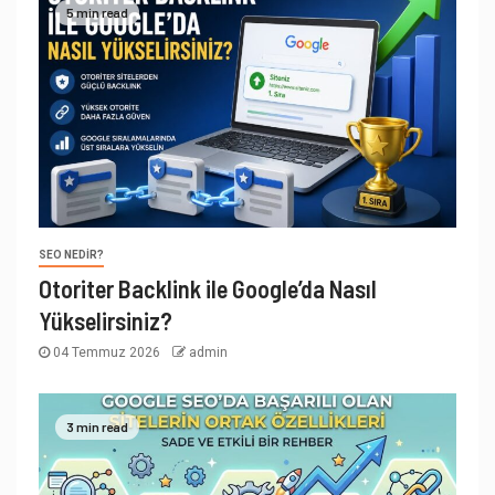
5 min read
SEO NEDIR?
Otoriter Backlink ile Google’da Nasıl
Yükselirsiniz?
04 Temmuz 2026
admin
3 min read