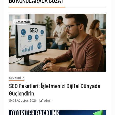
BU KONULARADA GÖZAT
4 min read
SEO NEDIR?
SEO Paketleri: İşletmenizi Dijital Dünyada
Güçlendirin
04 Ağustos 2026
admin