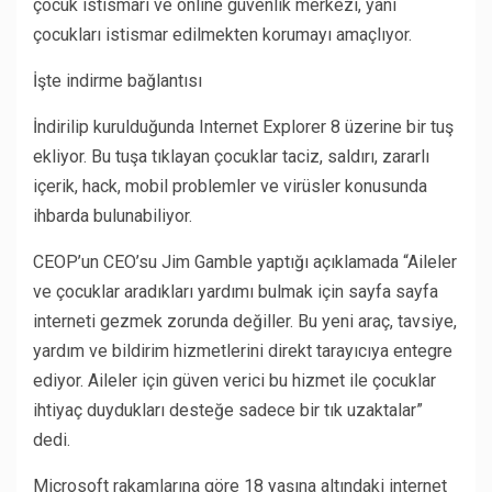
çocuk istismarı ve online güvenlik merkezi, yani
çocukları istismar edilmekten korumayı amaçlıyor.
İşte indirme bağlantısı
İndirilip kurulduğunda Internet Explorer 8 üzerine bir tuş
ekliyor. Bu tuşa tıklayan çocuklar taciz, saldırı, zararlı
içerik, hack, mobil problemler ve virüsler konusunda
ihbarda bulunabiliyor.
CEOP’un CEO’su Jim Gamble yaptığı açıklamada “Aileler
ve çocuklar aradıkları yardımı bulmak için sayfa sayfa
interneti gezmek zorunda değiller. Bu yeni araç, tavsiye,
yardım ve bildirim hizmetlerini direkt tarayıcıya entegre
ediyor. Aileler için güven verici bu hizmet ile çocuklar
ihtiyaç duydukları desteğe sadece bir tık uzaktalar”
dedi.
Microsoft rakamlarına göre 18 yaşına altındaki internet