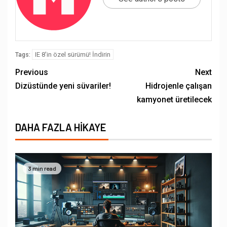
IE 8'in özel sürümü! İndirin
Tags:
Previous
Next
Dizüstünde yeni süvariler!
Hidrojenle çalışan
kamyonet üretilecek
DAHA FAZLA HIKAYE
3 min read