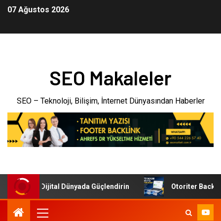
07 Ağustos 2026
SEO Makaleler
SEO – Teknoloji, Bilişim, İnternet Dünyasından Haberler
etmenizi Dijital Dünyada Güçlendirin
Otoriter Backlink il