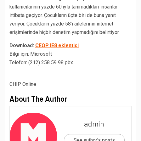
kullanıcılarının yüzde 60’ıyla tanımadıkları insanlar
irtibata geçiyor. Çocukların üçte biri de buna yanıt
veriyor. Çocukların yüzde 58’i ailelerinin internet
erişimlerinde hiçbir denetim yapmadığını belirtiyor.
Download:
CEOP IE8 eklentisi
Bilgi için: Microsoft
Telefon: (212) 258 59 98 pbx
CHIP Online
About The Author
admin
See author's posts