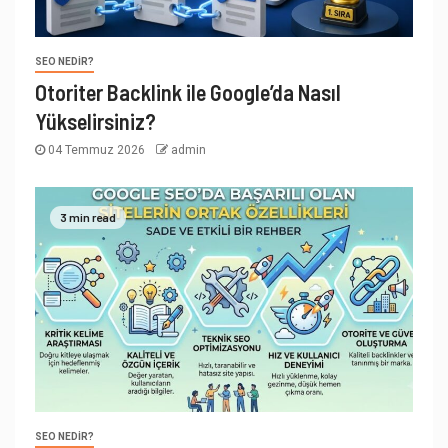
SEO NEDIR?
Otoriter Backlink ile Google’da Nasıl
Yükselirsiniz?
04 Temmuz 2026
admin
3 min read
SEO NEDIR?