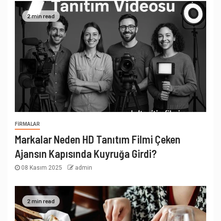
2 min read
FIRMALAR
Markalar Neden HD Tanıtım Filmi Çeken
Ajansın Kapısında Kuyruğa Girdi?
08 Kasım 2025
admin
2 min read