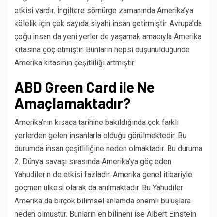
etkisi vardır. İngiltere sömürge zamanında Amerika’ya
kölelik için çok sayıda siyahi insan getirmiştir. Avrupa’da
çoğu insan da yeni yerler de yaşamak amacıyla Amerika
kıtasına göç etmiştir. Bunların hepsi düşünüldüğünde
Amerika kıtasının çeşitliliği artmıştır
ABD Green Card ile Ne
Amaçlamaktadır?
Amerika’nın kısaca tarihine bakıldığında çok farklı
yerlerden gelen insanlarla olduğu görülmektedir. Bu
durumda insan çeşitliliğine neden olmaktadır. Bu duruma
2. Dünya savaşı sırasında Amerika’ya göç eden
Yahudilerin de etkisi fazladır. Amerika genel itibariyle
göçmen ülkesi olarak da anılmaktadır. Bu Yahudiler
Amerika da birçok bilimsel anlamda önemli buluşlara
neden olmuştur. Bunların en bilineni ise Albert Einstein