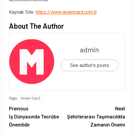
Kaynak Site:
https://www.greencard.com.tr
About The Author
admin
See author's posts
Green Card
Tags:
Previous
Next
İş Dünyasında Tecrübe
Şehirlerarası Taşımacılıkta
Önemlidir
Zamanın Önemi