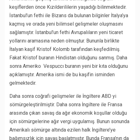
keşiflerden önce Kızılderililerin yaşadığı bilinmektedir.
İstanbul’un fethi ile Bizans da bulunan bilginler İtalya’ya
kaçmış ve orada yeni bilimsel gelişmeler oluşmasını
sağlamıştır. İstanbul’un fethi Avrupalıların yeni ticaret
yollarını aramasına neden olmuştur. Bununla birlikte
İtalyan kaşif Kristof Kolomb tarafından keşfedilmiş.
Fakat Kristof buranın Hindistan olduğunu sanmış. Daha
sonra Ameriko Vespuccı buranın yeni bir kıta olduğunu
açıklamıştır. Amerika ismi de bu kaşifin isminden
gelmektedir.
Daha sonra coğrafi gelişmeler ile İngiltere ABD yi
sömürgeleştirilmiştir. Daha sonra İngiltere ile Fransa
arasında çıkan savaş da ağır ekonomik koşullar olduğu
için sömürgelerine ağır vergi uygulamış. Bunun sonunda
Amerikalı sömürge altında ezilen halk İngiltere’ye
bağımsızlık için savaş başlatmıştır. Bunda Fransa’nın da