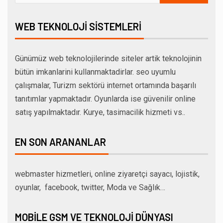
WEB TEKNOLOJI SISTEMLERI
Günümüz web teknolojilerinde siteler artik teknolojinin
bütün imkanlarini kullanmaktadirlar. seo uyumlu
çalışmalar, Turizm sektörü internet ortamında başarılı
tanıtımlar yapmaktadır. Oyunlarda ise güvenilir online
satış yapılmaktadır. Kurye, tasimacilik hizmeti vs..
EN SON ARANANLAR
webmaster hizmetleri, online ziyaretçi sayacı, lojistik,
oyunlar, facebook, twitter, Moda ve Sağlık…
MOBILE GSM VE TEKNOLOJI DÜNYASI