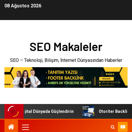
08 Ağustos 2026
SEO Makaleler
SEO – Teknoloji, Bilişim, İnternet Dünyasından Haberler
nizi Dijital Dünyada Güçlendirin
Otoriter Backlink ile G