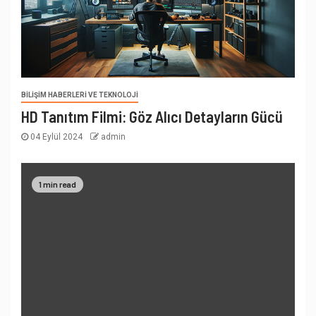
BILIŞIM HABERLERI VE TEKNOLOJI
HD Tanıtım Filmi: Göz Alıcı Detayların Gücü
04 Eylül 2024
admin
1 min read