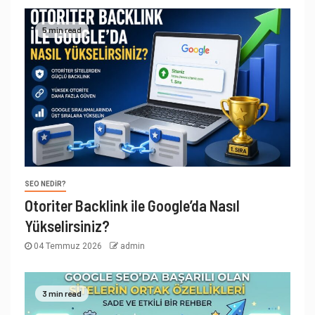
5 min read
SEO NEDIR?
Otoriter Backlink ile Google’da Nasıl
Yükselirsiniz?
04 Temmuz 2026
admin
3 min read