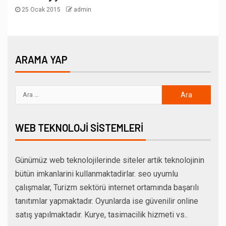
25 Ocak 2015
admin
ARAMA YAP
WEB TEKNOLOJI SISTEMLERI
Günümüz web teknolojilerinde siteler artik teknolojinin
bütün imkanlarini kullanmaktadirlar. seo uyumlu
çalışmalar, Turizm sektörü internet ortamında başarılı
tanıtımlar yapmaktadır. Oyunlarda ise güvenilir online
satış yapılmaktadır. Kurye, tasimacilik hizmeti vs..