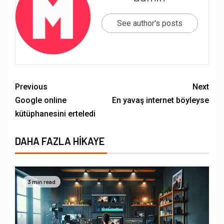
See author's posts
Previous
Next
Google online
En yavaş internet böyleyse
kütüphanesini erteledi
DAHA FAZLA HIKAYE
3 min read