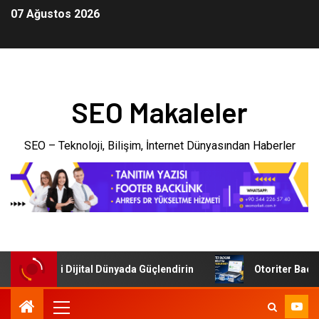
07 Ağustos 2026
SEO Makaleler
SEO – Teknoloji, Bilişim, İnternet Dünyasından Haberler
şletmenizi Dijital Dünyada Güçlendirin
Otoriter Backlink 