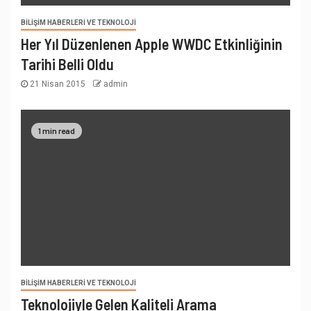
BILIŞIM HABERLERI VE TEKNOLOJI
Her Yıl Düzenlenen Apple WWDC Etkinliğinin
Tarihi Belli Oldu
21 Nisan 2015
admin
1 min read
BILIŞIM HABERLERI VE TEKNOLOJI
Teknolojiyle Gelen Kaliteli Arama