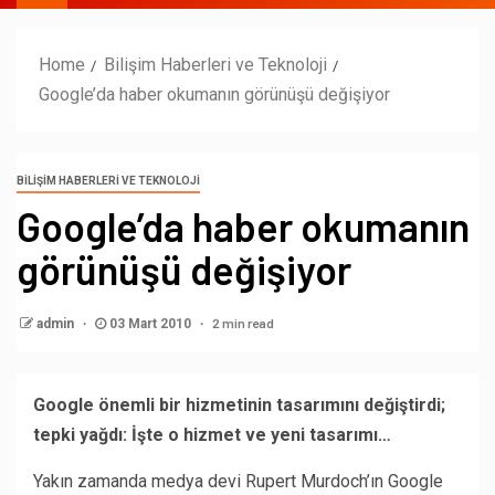
Home
Bilişim Haberleri ve Teknoloji
Google’da haber okumanın görünüşü değişiyor
BILIŞIM HABERLERI VE TEKNOLOJI
Google’da haber okumanın
görünüşü değişiyor
2 min read
admin
03 Mart 2010
Google önemli bir hizmetinin tasarımını değiştirdi;
tepki yağdı: İşte o hizmet ve yeni tasarımı…
Yakın zamanda medya devi Rupert Murdoch’ın Google