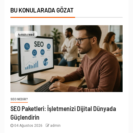
BU KONULARADA GÖZAT
4 min read
SEO NEDIR?
SEO Paketleri: İşletmenizi Dijital Dünyada
Güçlendirin
04 Ağustos 2026
admin