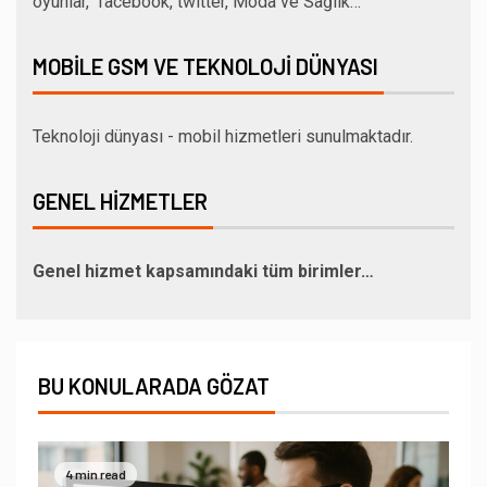
oyunlar, facebook, twitter, Moda ve Sağlık…
MOBILE GSM VE TEKNOLOJI DÜNYASI
Teknoloji dünyası - mobil hizmetleri sunulmaktadır.
GENEL HIZMETLER
Genel hizmet kapsamındaki tüm birimler…
BU KONULARADA GÖZAT
4 min read