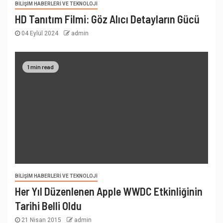
BILIŞIM HABERLERI VE TEKNOLOJI
HD Tanıtım Filmi: Göz Alıcı Detayların Gücü
04 Eylül 2024
admin
1 min read
BILIŞIM HABERLERI VE TEKNOLOJI
Her Yıl Düzenlenen Apple WWDC Etkinliğinin
Tarihi Belli Oldu
21 Nisan 2015
admin