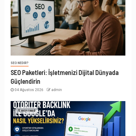
SEO NEDIR?
SEO Paketleri: İşletmenizi Dijital Dünyada
Güçlendirin
04 Ağustos 2026
admin
5 min read