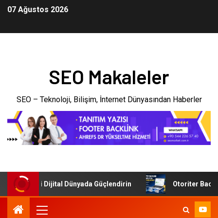
07 Ağustos 2026
SEO Makaleler
SEO – Teknoloji, Bilişim, İnternet Dünyasından Haberler
letmenizi Dijital Dünyada Güçlendirin
Otoriter Backlink 