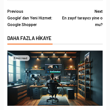
Previous
Next
Google’ dan Yeni Hizmet:
En zayıf tarayıcı yine o
Google Shopper
mu?
DAHA FAZLA HIKAYE
3 min read