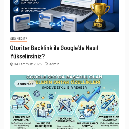
SEO NEDIR?
Otoriter Backlink ile Google’da Nasıl
Yükselirsiniz?
04 Temmuz 2026
admin
3 min read