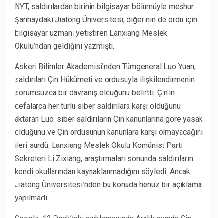
NYT, saldırılardan birinin bilgisayar bölümüyle meşhur
Şanhaydaki Jiatong Üniversitesi, diğerinin de ordu için
bilgisayar uzmanı yetiştiren Lanxiang Meslek
Okulu’ndan geldiğini yazmıştı.
Askeri Bilimler Akademisi’nden Tümgeneral Luo Yuan,
saldırıları Çin Hükümeti ve ordusuyla ilişkilendirmenin
sorumsuzca bir davranış olduğunu belirtti. Çin’in
defalarca her türlü siber saldırılara karşı olduğunu
aktaran Luo, siber saldırıların Çin kanunlarına göre yasak
olduğunu ve Çin ordusunun kanunlara karşı olmayacağını
ileri sürdü. Lanxiang Meslek Okulu Komünist Parti
Sekreteri Li Zixiang, araştırmaları sonunda saldırıların
kendi okullarından kaynaklanmadığını söyledi. Ancak
Jiatong Üniversitesi’nden bu konuda henüz bir açıklama
yapılmadı.