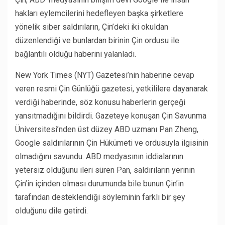
hakları eylemcilerini hedefleyen başka şirketlere
yönelik siber saldırıların, Çin’deki iki okuldan
düzenlendiği ve bunlardan birinin Çin ordusu ile
bağlantılı olduğu haberini yalanladı.
New York Times (NYT) Gazetesi’nin haberine cevap
veren resmi Çin Günlüğü gazetesi, yetkililere dayanarak
verdiği haberinde, söz konusu haberlerin gerçeği
yansıtmadığını bildirdi. Gazeteye konuşan Çin Savunma
Üniversitesi’nden üst düzey ABD uzmanı Pan Zheng,
Google saldırılarının Çin Hükümeti ve ordusuyla ilgisinin
olmadığını savundu. ABD medyasının iddialarının
yetersiz olduğunu ileri süren Pan, saldırıların yerinin
Çin’in içinden olması durumunda bile bunun Çin’in
tarafından desteklendiği söyleminin farklı bir şey
olduğunu dile getirdi.