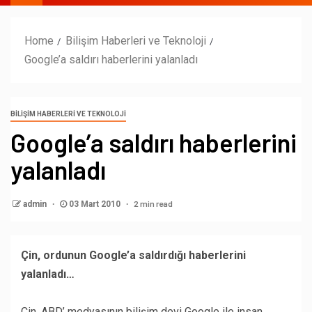
Home
Bilişim Haberleri ve Teknoloji
Google’a saldırı haberlerini yalanladı
BILIŞIM HABERLERI VE TEKNOLOJI
Google’a saldırı haberlerini
yalanladı
2 min read
admin
03 Mart 2010
Çin, ordunun Google’a saldırdığı haberlerini
yalanladı…
Çin, ABD’ medyasının bilişim devi Google ile insan