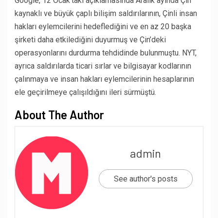
Google, 12 Ocak’taki açıklamasında Aralık ayında Çin
kaynaklı ve büyük çaplı bilişim saldırılarının, Çinli insan
hakları eylemcilerini hedeflediğini ve en az 20 başka
şirketi daha etkilediğini duyurmuş ve Çin’deki
operasyonlarını durdurma tehdidinde bulunmuştu. NYT,
ayrıca saldırılarda ticari sırlar ve bilgisayar kodlarının
çalınmaya ve insan hakları eylemcilerinin hesaplarının
ele geçirilmeye çalışıldığını ileri sürmüştü.
About The Author
admin
See author's posts