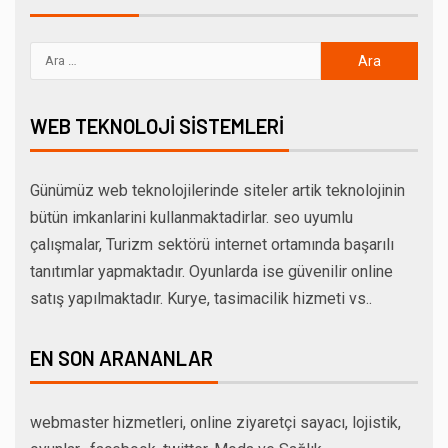
WEB TEKNOLOJI SISTEMLERI
Günümüz web teknolojilerinde siteler artik teknolojinin
bütün imkanlarini kullanmaktadirlar. seo uyumlu
çalışmalar, Turizm sektörü internet ortamında başarılı
tanıtımlar yapmaktadır. Oyunlarda ise güvenilir online
satış yapılmaktadır. Kurye, tasimacilik hizmeti vs..
EN SON ARANANLAR
webmaster hizmetleri, online ziyaretçi sayacı, lojistik,