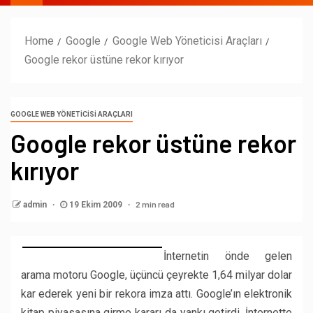
Home
Google
Google Web Yöneticisi Araçları
Google rekor üstüne rekor kırıyor
GOOGLE WEB YÖNETICISI ARAÇLARI
Google rekor üstüne rekor
kırıyor
2 min read
admin
19 Ekim 2009
İnternetin önde gelen
arama motoru Google, üçüncü çeyrekte 1,64 milyar dolar
kar ederek yeni bir rekora imza attı. Google’ın elektronik
kitap piyasasına girme kararı da yankı getirdi. İnternette