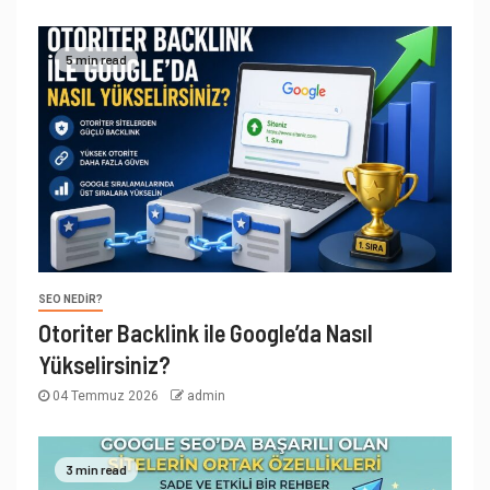
5 min read
SEO NEDIR?
Otoriter Backlink ile Google’da Nasıl
Yükselirsiniz?
04 Temmuz 2026
admin
3 min read