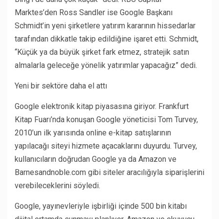
Marktes’den Ross Sandler ise Google Başkanı
Schmidt’in yeni şirketlere yatırım kararının hissedarlar
tarafından dikkatle takip edildiğine işaret etti. Schmidt,
“Küçük ya da büyük şirket fark etmez, stratejik satın
almalarla geleceğe yönelik yatırımlar yapacağız” dedi.
Yeni bir sektöre daha el attı
Google elektronik kitap piyasasına giriyor. Frankfurt
Kitap Fuarı’nda konuşan Google yöneticisi Tom Turvey,
2010’un ilk yarısında online e-kitap satışlarının
yapılacağı siteyi hizmete açacaklarını duyurdu. Turvey,
kullanıcıların doğrudan Google ya da Amazon ve
Barnesandnoble.com gibi siteler aracılığıyla siparişlerini
verebileceklerini söyledi.
Google, yayınevleriyle işbirliği içinde 500 bin kitabı