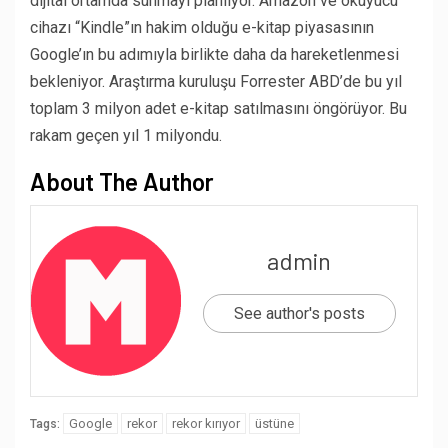
dijital ortamda sunmayı planlıyor. Amazon ve okuyucu
cihazı “Kindle”ın hakim olduğu e-kitap piyasasının
Google’ın bu adımıyla birlikte daha da hareketlenmesi
bekleniyor. Araştırma kuruluşu Forrester ABD’de bu yıl
toplam 3 milyon adet e-kitap satılmasını öngörüyor. Bu
rakam geçen yıl 1 milyondu.
About The Author
admin
See author's posts
Google
rekor
rekor kırıyor
üstüne
Tags: