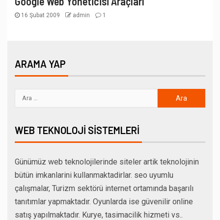
Google Web Yöneticisi Araçları
16 Şubat 2009
admin
1
ARAMA YAP
WEB TEKNOLOJI SISTEMLERI
Günümüz web teknolojilerinde siteler artik teknolojinin
bütün imkanlarini kullanmaktadirlar. seo uyumlu
çalışmalar, Turizm sektörü internet ortamında başarılı
tanıtımlar yapmaktadır. Oyunlarda ise güvenilir online
satış yapılmaktadır. Kurye, tasimacilik hizmeti vs..