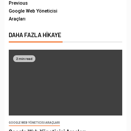
Previous
Google Web Yöneticisi
Araçları
DAHA FAZLA HIKAYE
2 min read
GOOGLE WEB YÖNETICISI ARAÇLARI