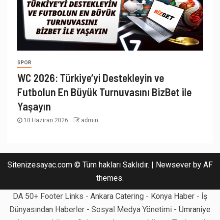
SPOR
WC 2026: Türkiye’yi Destekleyin ve
Futbolun En Büyük Turnuvasını BizBet ile
Yaşayın
10 Haziran 2026
admin
Sitenizesayac.com © Tüm hakları Saklıdır.
|
Newsever
by AF
themes.
DA 50+ Footer Links -
Ankara Catering
-
Konya Haber
- İş
Dünyasından Haberler - Sosyal Medya Yönetimi -
Ümraniye