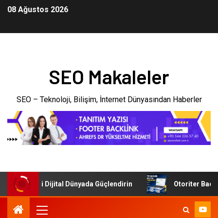
08 Ağustos 2026
SEO Makaleler
SEO – Teknoloji, Bilişim, İnternet Dünyasından Haberler
şletmenizi Dijital Dünyada Güçlendirin
Otoriter Backlink