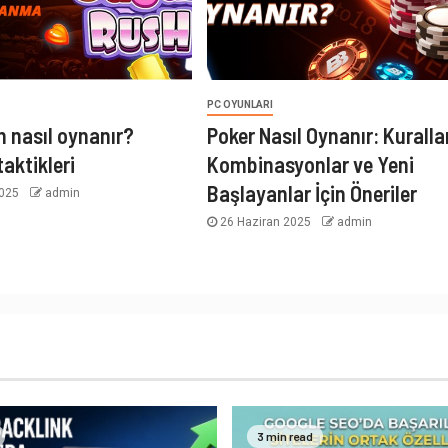
PC OYUNLARI
 nasıl oynanır?
Poker Nasıl Oynanır: Kuralla
aktikleri
Kombinasyonlar ve Yeni
Başlayanlar İçin Öneriler
2025
admin
26 Haziran 2025
admin
3 min read