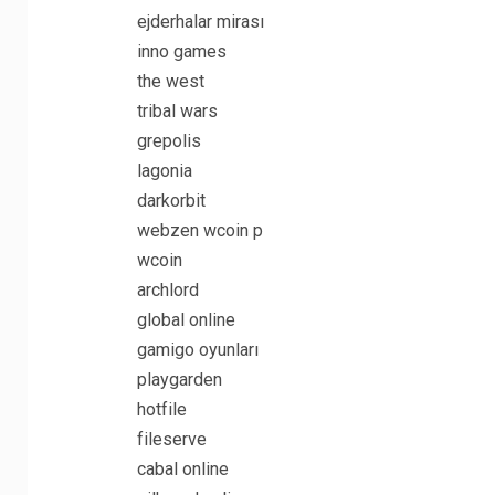
ejderhalar mirası
inno games
the west
tribal wars
grepolis
lagonia
darkorbit
webzen wcoin p
wcoin
archlord
global online
gamigo oyunları
playgarden
hotfile
fileserve
cabal online