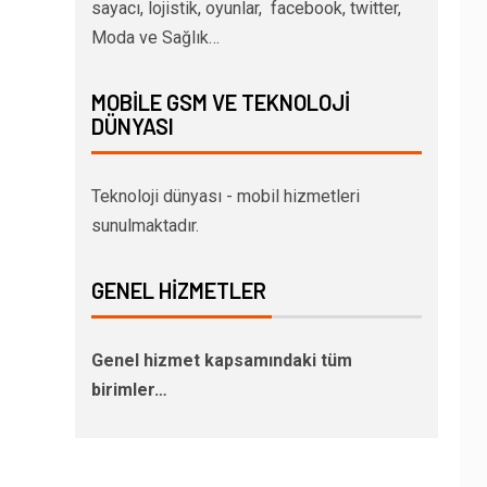
sayacı, lojistik, oyunlar, facebook, twitter,
Moda ve Sağlık…
MOBILE GSM VE TEKNOLOJI
DÜNYASI
Teknoloji dünyası - mobil hizmetleri
sunulmaktadır.
GENEL HIZMETLER
Genel hizmet kapsamındaki tüm
birimler…