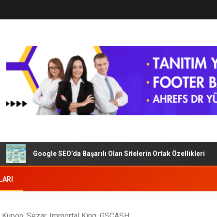
Google SEO’da Başarılı Olan Sitelerin Ortak Özellikleri
LARI
pon, Sezar, Immortal King, GSCASH