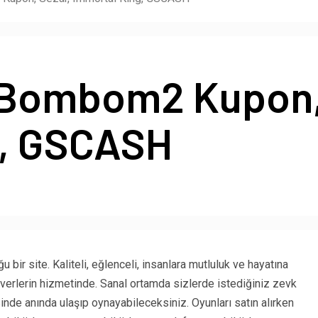
Bombom2 Kupon, 
g, GSCASH
u bir site. Kaliteli, eğlenceli, insanlara mutluluk ve hayatına
everlerin hizmetinde. Sanal ortamda sizlerde istediğiniz zevk
nde anında ulaşıp oynayabileceksiniz. Oyunları satın alırken