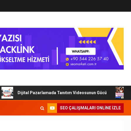
Dijital Pazarlamada Tanıtım Videosunun Gücü
Tanıtı
SEO ÇALIŞMALARI ONLINE IZLE