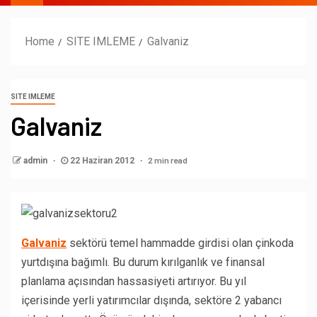
Home
SITE IMLEME
Galvaniz
SITE IMLEME
Galvaniz
2 min read
admin
22 Haziran 2012
Galvaniz
sektörü temel hammadde girdisi olan çinkoda
yurtdışına bağımlı. Bu durum kırılganlık ve finansal
planlama açısından hassasiyeti artırıyor. Bu yıl
içerisinde yerli yatırımcılar dışında, sektöre 2 yabancı