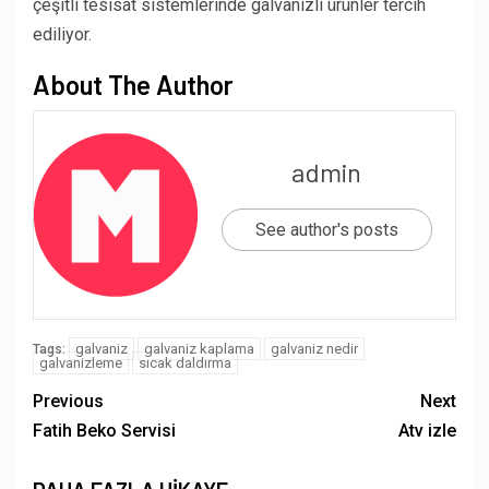
çeşitli tesisat sistemlerinde galvanizli ürünler tercih
ediliyor.
About The Author
admin
See author's posts
galvaniz
galvaniz kaplama
galvaniz nedir
Tags:
galvanizleme
sıcak daldırma
Previous
Next
Fatih Beko Servisi
Atv izle