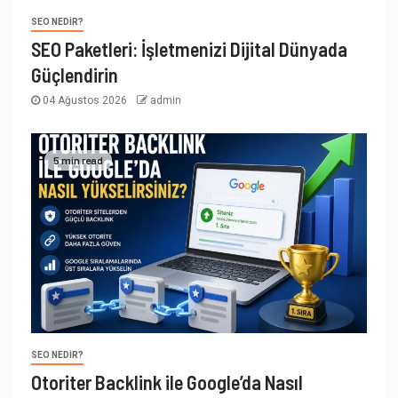
SEO NEDIR?
SEO Paketleri: İşletmenizi Dijital Dünyada
Güçlendirin
04 Ağustos 2026
admin
5 min read
SEO NEDIR?
Otoriter Backlink ile Google’da Nasıl