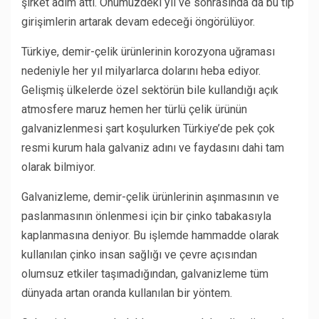
şirket adım attı. Önümüzdeki yıl ve sonrasında da bu tip
girişimlerin artarak devam edeceği öngörülüyor.
Türkiye, demir-çelik ürünlerinin korozyona uğraması
nedeniyle her yıl milyarlarca dolarını heba ediyor.
Gelişmiş ülkelerde özel sektörün bile kullandığı açık
atmosfere maruz hemen her türlü çelik ürünün
galvanizlenmesi şart koşulurken Türkiye’de pek çok
resmi kurum hala galvaniz adını ve faydasını dahi tam
olarak bilmiyor.
Galvanizleme, demir-çelik ürünlerinin aşınmasının ve
paslanmasının önlenmesi için bir çinko tabakasıyla
kaplanmasına deniyor. Bu işlemde hammadde olarak
kullanılan çinko insan sağlığı ve çevre açısından
olumsuz etkiler taşımadığından, galvanizleme tüm
dünyada artan oranda kullanılan bir yöntem.