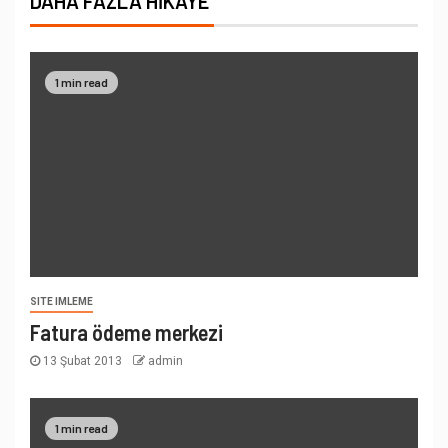
DAHA FAZLA HIKAYE
1 min read
SITE IMLEME
Fatura ödeme merkezi
13 Şubat 2013
admin
1 min read