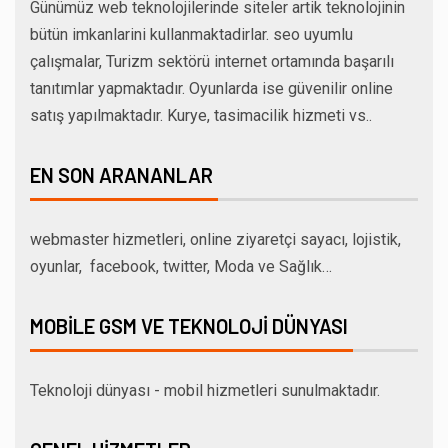
Günümüz web teknolojilerinde siteler artik teknolojinin
bütün imkanlarini kullanmaktadirlar. seo uyumlu
çalışmalar, Turizm sektörü internet ortamında başarılı
tanıtımlar yapmaktadır. Oyunlarda ise güvenilir online
satış yapılmaktadır. Kurye, tasimacilik hizmeti vs..
EN SON ARANANLAR
webmaster hizmetleri, online ziyaretçi sayacı, lojistik,
oyunlar, facebook, twitter, Moda ve Sağlık…
MOBILE GSM VE TEKNOLOJI DÜNYASI
Teknoloji dünyası - mobil hizmetleri sunulmaktadır.