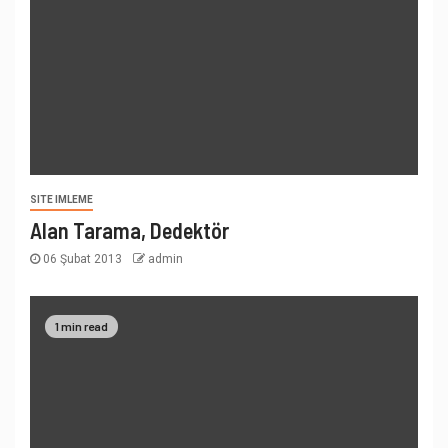
SITE IMLEME
Alan Tarama, Dedektör
06 Şubat 2013
admin
1 min read