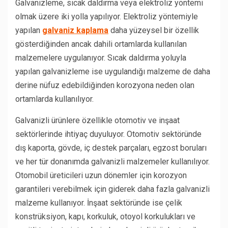
Galvanizleme, sıcak daldırma veya elektroliz yöntemi
olmak üzere iki yolla yapılıyor. Elektroliz yöntemiyle
yapılan
galvaniz kaplama
daha yüzeysel bir özellik
gösterdiğinden ancak dahili ortamlarda kullanılan
malzemelere uygulanıyor. Sıcak daldırma yoluyla
yapılan galvanizleme ise uygulandığı malzeme de daha
derine nüfuz edebildiğinden korozyona neden olan
ortamlarda kullanılıyor.
Galvanizli ürünlere özellikle otomotiv ve inşaat
sektörlerinde ihtiyaç duyuluyor. Otomotiv sektöründe
dış kaporta, gövde, iç destek parçaları, egzost boruları
ve her tür donanımda galvanizli malzemeler kullanılıyor.
Otomobil üreticileri uzun dönemler için korozyon
garantileri verebilmek için giderek daha fazla galvanizli
malzeme kullanıyor. İnşaat sektöründe ise çelik
konstrüksiyon, kapı, korkuluk, otoyol korkulukları ve