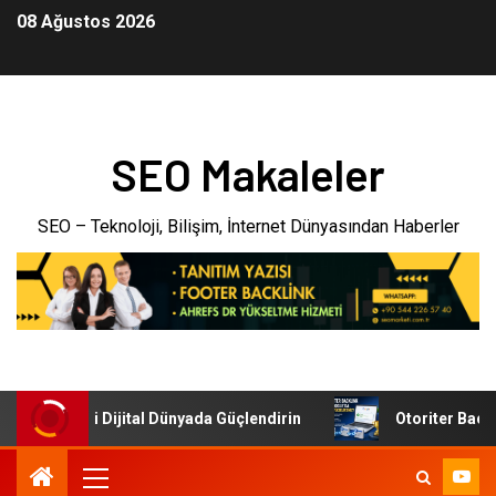
08 Ağustos 2026
SEO Makaleler
SEO – Teknoloji, Bilişim, İnternet Dünyasından Haberler
şletmenizi Dijital Dünyada Güçlendirin
Otoriter Backlink