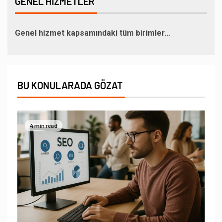
GENEL HIZMETLER
Genel hizmet kapsamındaki tüm birimler…
BU KONULARADA GÖZAT
4 min read