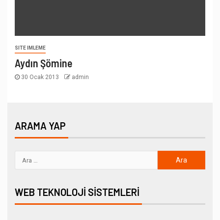
SITE IMLEME
Aydın Şömine
30 Ocak 2013
admin
ARAMA YAP
WEB TEKNOLOJI SISTEMLERI